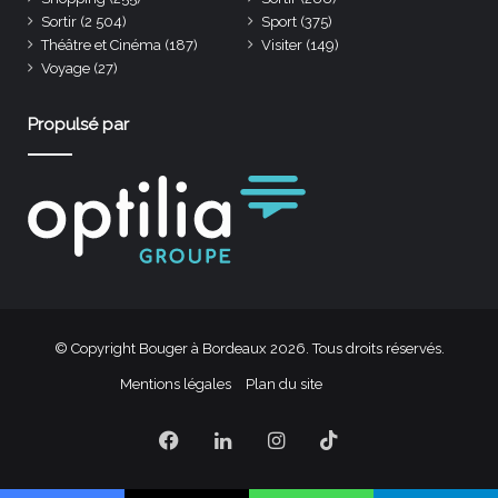
Sortir
(2 504)
Sport
(375)
Théâtre et Cinéma
(187)
Visiter
(149)
Voyage
(27)
Propulsé par
© Copyright Bouger à Bordeaux 2026. Tous droits réservés.
Mentions légales
Plan du site
Facebook
Linkedin
Instagram
TikTok