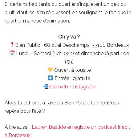
Si certains habitants du quartier s’inquiètent un peu du
bruit, d’autres, s’en réjouissent en soulignant le fait que le
quartier manque d’animation.
On y va ?
Bien Public • 68 quai Deschamps, 33100 Bordeaux
Lundi – Samedi (17h-02h) et dimanche (à partir de
15h)
Ouvert à tous.te
Entrée : gratuite
Site web
•
Instagram
Alors tu est prêt à faire du Bien Public ton nouveau
repère pour l’été ?
À lire aussi :
Lauren Bastide enregistre un podcast inédit
à Bordeaux