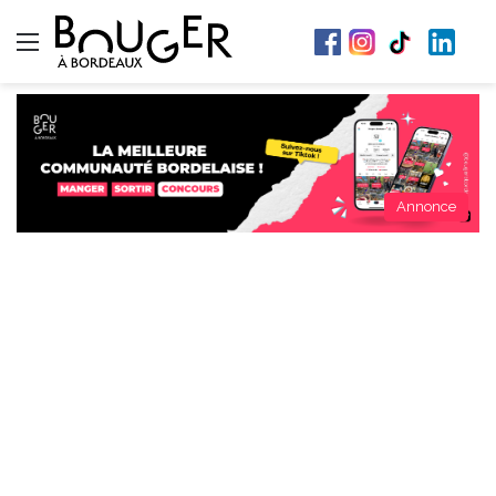
Menu
Annonce