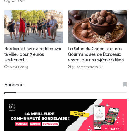
5 mai 2021
Bordeaux t’invite à redécouvrir
Le Salon du Chocolat et des
ta ville… pour 7 euros
Gourmandises de Bordeaux
seulement !
revient pour sa 14ème édition
16 avril 2025
30 septembre 2024
Annonce
Annonce