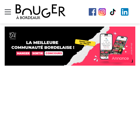
Menu
Annonce