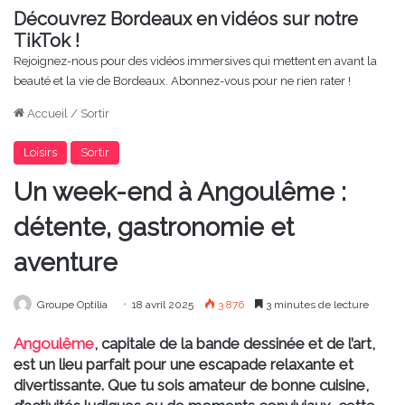
Découvrez Bordeaux en vidéos sur notre
TikTok !
Rejoignez-nous pour des vidéos immersives qui mettent en avant la
beauté et la vie de Bordeaux. Abonnez-vous pour ne rien rater !
Accueil
/
Sortir
Loisirs
Sortir
Un week-end à Angoulême :
détente, gastronomie et
aventure
Groupe Optilia
18 avril 2025
3 876
3 minutes de lecture
Angoulême
, capitale de la bande dessinée et de l’art,
est un lieu parfait pour une escapade relaxante et
divertissante. Que tu sois amateur de bonne cuisine,