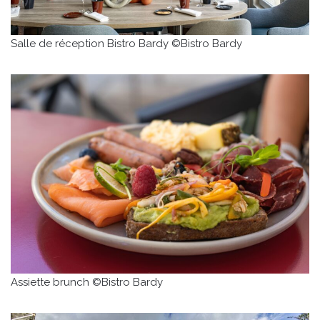
Salle de réception Bistro Bardy ©Bistro Bardy
Assiette brunch ©Bistro Bardy