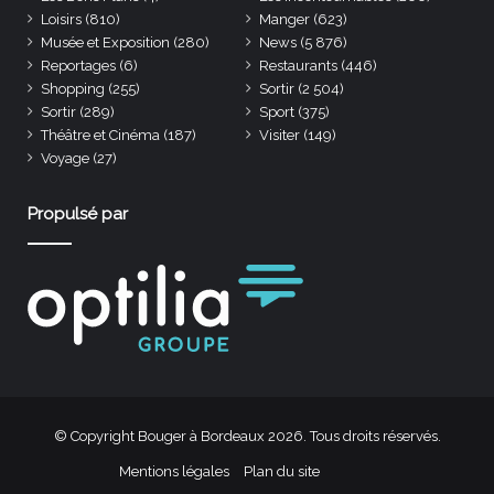
Loisirs
(810)
Manger
(623)
Musée et Exposition
(280)
News
(5 876)
Reportages
(6)
Restaurants
(446)
Shopping
(255)
Sortir
(2 504)
Sortir
(289)
Sport
(375)
Théâtre et Cinéma
(187)
Visiter
(149)
Voyage
(27)
Propulsé par
© Copyright Bouger à Bordeaux 2026. Tous droits réservés.
Mentions légales
Plan du site