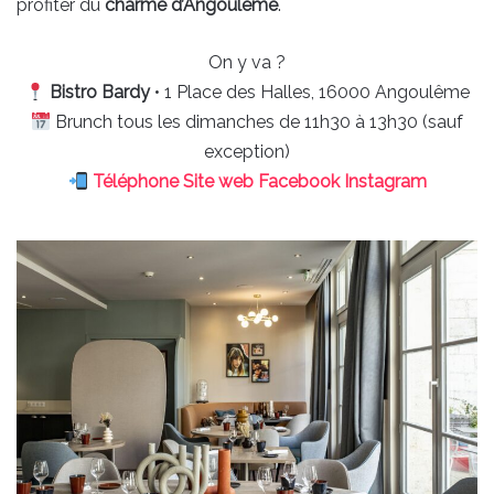
profiter du
charme d’Angoulême
.
On y va ?
Bistro Bardy
• 1 Place des Halles, 16000 Angoulême
Brunch tous les dimanches de 11h30 à 13h30 (sauf
exception)
Téléphone
Site web
Facebook
Instagram