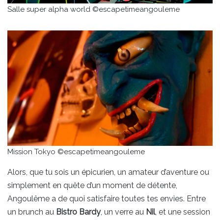
Salle super alpha world ©escapetimeangouleme
Mission Tokyo ©escapetimeangouleme
Alors, que tu sois un épicurien, un amateur d’aventure ou
simplement en quête d’un moment de détente,
Angoulême a de quoi satisfaire toutes tes envies. Entre
un brunch au
Bistro Bardy
, un verre au
Nil
, et une session