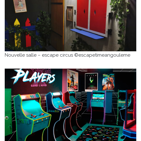
Nouvelle salle – escape circus ©escapetimeangouleme