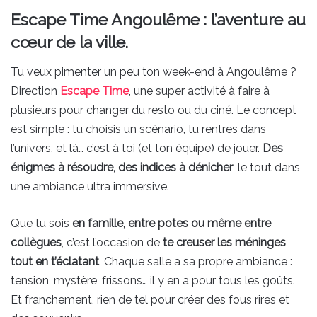
Escape Time Angoulême : l’aventure au
cœur de la ville.
Tu veux pimenter un peu ton week-end à Angoulême ?
Direction
Escape Time
, une super activité à faire à
plusieurs pour changer du resto ou du ciné. Le concept
est simple : tu choisis un scénario, tu rentres dans
l’univers, et là… c’est à toi (et ton équipe) de jouer.
Des
énigmes à résoudre, des indices à dénicher
, le tout dans
une ambiance ultra immersive.
Que tu sois
en famille, entre potes ou même entre
collègues
, c’est l’occasion de
te creuser les méninges
tout en t’éclatant
. Chaque salle a sa propre ambiance :
tension, mystère, frissons… il y en a pour tous les goûts.
Et franchement, rien de tel pour créer des fous rires et