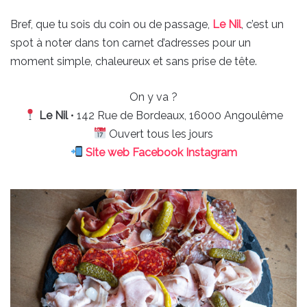
Bref, que tu sois du coin ou de passage,
Le Nil
, c’est un
spot à noter dans ton carnet d’adresses pour un
moment simple, chaleureux et sans prise de tête.
On y va ?
Le Nil
• 142 Rue de Bordeaux, 16000 Angoulême
Ouvert tous les jours
Site web
Facebook
Instagram