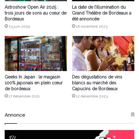
Astroshow Open Air 2025 :
La date de l’illumination du
trois jours de sons au cœur de
Grand Théâtre de Bordeaux a
Bordeaux
été annoncée
23 juin 2025
16 novembre 2023
Geeks In Japan : le magasin
Des dégustations de vins
100% japonais en plein cœur
blancs au marché des
de bordeaux
Capucins de Bordeaux
17 décembre 2021
12 décembre 2023
Annonce