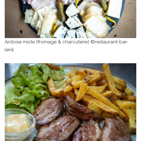
Ardoise mixte (fromage & charcuterie) ©restaurant-bar-
lenil