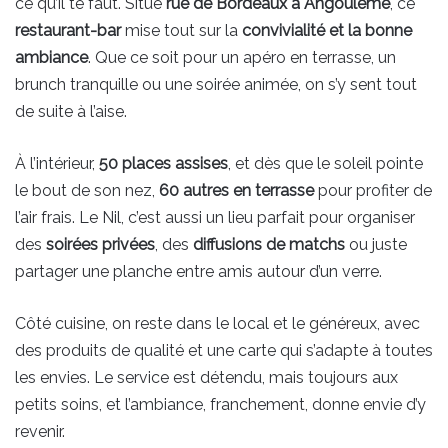
ce qu’il te faut. Situé
rue de Bordeaux à Angoulême
, ce
restaurant-bar
mise tout sur la
convivialité et la bonne
ambiance
. Que ce soit pour un apéro en terrasse, un
brunch tranquille ou une soirée animée, on s’y sent tout
de suite à l’aise.
À l’intérieur,
50 places assises
, et dès que le soleil pointe
le bout de son nez,
60 autres en terrasse
pour profiter de
l’air frais. Le Nil, c’est aussi un lieu parfait pour organiser
des
soirées privées
, des
diffusions de matchs
ou juste
partager une planche entre amis autour d’un verre.
Côté cuisine, on reste dans le local et le généreux, avec
des produits de qualité et une carte qui s’adapte à toutes
les envies. Le service est détendu, mais toujours aux
petits soins, et l’ambiance, franchement, donne envie d’y
revenir.