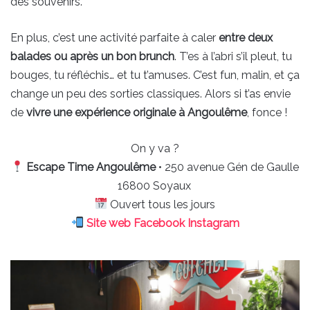
des souvenirs.
En plus, c’est une activité parfaite à caler
entre deux
balades ou après un bon brunch
. T’es à l’abri s’il pleut, tu
bouges, tu réfléchis… et tu t’amuses. C’est fun, malin, et ça
change un peu des sorties classiques. Alors si t’as envie
de
vivre une expérience originale à Angoulême
, fonce !
On y va ?
Escape Time Angoulême
• 250 avenue Gén de Gaulle
16800 Soyaux
Ouvert tous les jours
Site web
Facebook
Instagram