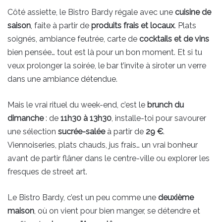
Côté assiette, le Bistro Bardy régale avec une
cuisine de
saison
, faite à partir de
produits frais et locaux
. Plats
soignés, ambiance feutrée, carte de
cocktails et de vins
bien pensée… tout est là pour un bon moment. Et si tu
veux prolonger la soirée, le bar t’invite à siroter un verre
dans une ambiance détendue.
Mais le vrai rituel du week-end, c’est le
brunch du
dimanche
: de
11h30 à 13h30
, installe-toi pour savourer
une sélection
sucrée-salée
à partir de
29 €
.
Viennoiseries, plats chauds, jus frais… un vrai bonheur
avant de partir flâner dans le centre-ville ou explorer les
fresques de street art.
Le Bistro Bardy, c’est un peu comme une
deuxième
maison
, où on vient pour bien manger, se détendre et