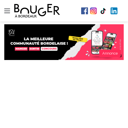
Menu
Annonce