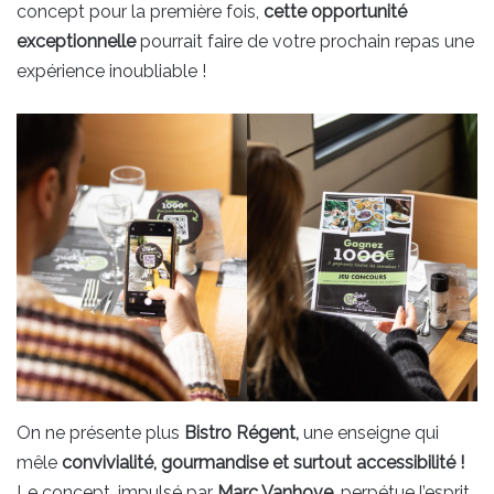
concept pour la première fois,
cette opportunité
exceptionnelle
pourrait faire de votre prochain repas une
expérience inoubliable !
On ne présente plus
Bistro Régent,
une enseigne qui
mêle
convivialité, gourmandise et surtout accessibilité !
Le concept, impulsé par
Marc Vanhove,
perpétue l’esprit