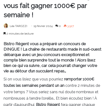
vous fait gagner 1000€ par
semaine !
Léa TAROZZI
19 février 2024
0
3 527
2 minutes de lecture
Bistro Régent vous a préparé un concours de
DINGUE ! La chaîne de restaurants made in sud-ouest
débarque avec un jeu concours exceptionnel et
compte bien surprendre tout le monde ! Alors lisez
bien ce qui va suivre, car cela pourrait changer votre
vie au détour d’un succulent repas…
Si on vous lisiez que vous pourriez
remporter 1000
€
toutes les semaines pendant un an
contre 2 minutes de
votre temps ? Vous seriez sans nul doute nombreux et
nombreuses à tendre l’oreille… Et bien écoutez bien ! À
partir d’aujourd’hui,
Bistro Régent
fera gagner chaque