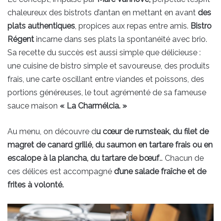
chaleureux des bistrots d’antan en mettant en avant
des
plats authentiques
, propices aux repas entre amis.
Bistro
Régent
incarne dans ses plats la spontanéité avec brio.
Sa recette du succès est aussi simple que délicieuse :
une cuisine de bistro simple et savoureuse, des produits
frais, une carte oscillant entre viandes et poissons, des
portions généreuses, le tout agrémenté de sa fameuse
sauce maison
« La Charmélcia. »
Au menu, on découvre d
u cœur de rumsteak, du filet de
magret de canard grillé, du saumon en tartare frais ou en
escalope à la plancha, du tartare de bœuf
… Chacun de
ces délices est accompagné
d’une salade fraîche et de
frites à volonté.