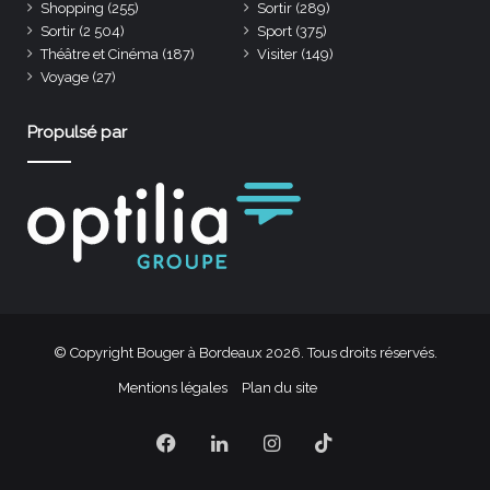
Shopping
(255)
Sortir
(289)
Sortir
(2 504)
Sport
(375)
Théâtre et Cinéma
(187)
Visiter
(149)
Voyage
(27)
Propulsé par
© Copyright Bouger à Bordeaux 2026. Tous droits réservés.
Mentions légales
Plan du site
Facebook
Linkedin
Instagram
TikTok