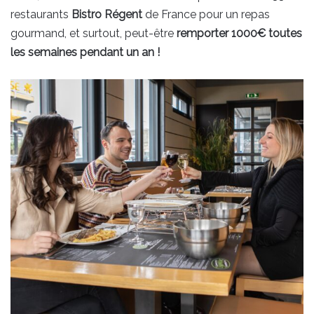
restaurants
Bistro Régent
de France pour un repas
gourmand, et surtout, peut-être
remporter 1000€ toutes
les semaines pendant un an !