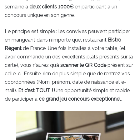
semaine à
deux clients 1000
€
en participant à un
concours unique en son genre.
Le principe est simple : les convives peuvent participer
en mangeant dans n’importe quel restaurant
Bistro
Régent
de France. Une fois installés à votre table, (et
avoir commandé un des excellents plats présents sur la
carte), vous n’aurez qu’à
scanner le QR Code
présent sur
celle-ci. Ensuite, rien de plus simple que de rentrez vos
coordonnées (Nom, prénom, date de naissance et e-
mail).
Et c’est TOUT !
Une opportunité simple et rapide
de participer à
ce grand jeu concours exceptionnel.