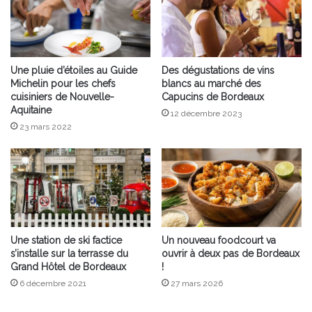
Une pluie d’étoiles au Guide
Des dégustations de vins
Michelin pour les chefs
blancs au marché des
cuisiniers de Nouvelle-
Capucins de Bordeaux
Aquitaine
12 décembre 2023
23 mars 2022
Une station de ski factice
Un nouveau foodcourt va
s’installe sur la terrasse du
ouvrir à deux pas de Bordeaux
Grand Hôtel de Bordeaux
!
6 décembre 2021
27 mars 2026