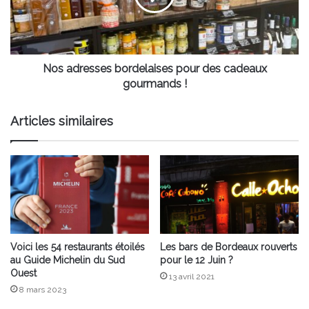
cadeaux
gourmands !
Nos adresses bordelaises pour des cadeaux
gourmands !
Articles similaires
Voici les 54 restaurants étoilés
Les bars de Bordeaux rouverts
au Guide Michelin du Sud
pour le 12 Juin ?
Ouest
13 avril 2021
8 mars 2023