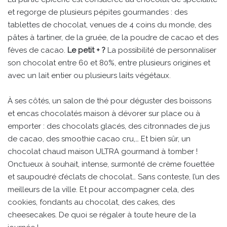
et regorge de plusieurs pépites gourmandes : des
tablettes de chocolat, venues de 4 coins du monde, des
pâtes à tartiner, de la gruée, de la poudre de cacao et des
fèves de cacao.
Le petit + ?
La possibilité de personnaliser
son chocolat entre 60 et 80%, entre plusieurs origines et
avec un lait entier ou plusieurs laits végétaux.
À ses côtés, un salon de thé pour déguster des boissons
et encas chocolatés maison à dévorer sur place ou à
emporter : des chocolats glacés, des citronnades de jus
de cacao, des smoothie cacao cru,… Et bien sûr, un
chocolat chaud maison ULTRA gourmand à tomber !
Onctueux à souhait, intense, surmonté de crème fouettée
et saupoudré d’éclats de chocolat… Sans conteste, l’un des
meilleurs de la ville. Et pour accompagner cela, des
cookies, fondants au chocolat, des cakes, des
cheesecakes. De quoi se régaler à toute heure de la