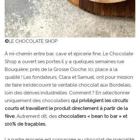
©
LE CHOCOLATE SHOP
À mi-chemin entre bar, cave et épicerie fine, Le Chocolate
Shop a ouvert ses portes il y a quelques semaines rue
Bouquière, près de la Grosse Cloche. Ici, place à la
qualité ! Les fondateurs, Clara et Samuel, ont pour mission
de faire (re)découvrir le véritable chocolat aux Bordelais,
loin des dérives industrielles. Comment ? En sélectionner
uniquement des chocolatiers
qui privilégient les circuits
courts et travaillent le produit directement à partir de la
fève.
Autrement dit, des
chocolatiers « bean to bar » et
100% de traçables.
La partie épicerie est consacrée au chocolat de spécialité