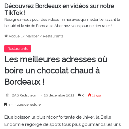
Découvrez Bordeaux en vidéos sur notre
TikTok !
Rejoignez-nous pour des vidéos immersives qui mettent en avant la
beauté et la vie de Bordeaux. Abonnez-vous pour ne rien rater !
Accueil
/
Manger
/
Restaurants
Restaurants
Les meilleures adresses où
boire un chocolat chaud à
Bordeaux !
BAB Redacteur
20 décembre 2022
0
11 545
3 minutes de lecture
Élue boisson la plus réconfortante de l’hiver, la Belle
Endormie regorge de spots tous plus gourmands les uns