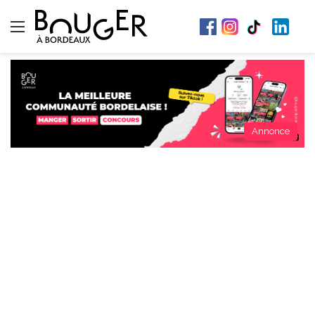
Menu
Annonce