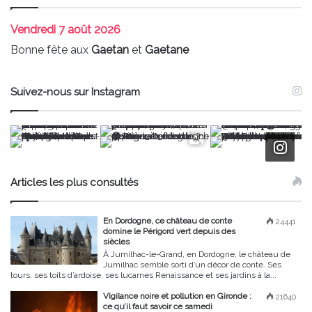
Vendredi
7 août 2026
Bonne fête aux
Gaetan
et
Gaetane
Suivez-nous sur Instagram
Articles les plus consultés
En Dordogne, ce château de conte
24441
domine le Périgord vert depuis des
siècles
À Jumilhac-le-Grand, en Dordogne, le château de
Jumilhac semble sorti d’un décor de conte. Ses
tours, ses toits d’ardoise, ses lucarnes Renaissance et ses jardins à la...
Vigilance noire et pollution en Gironde :
21640
ce qu’il faut savoir ce samedi