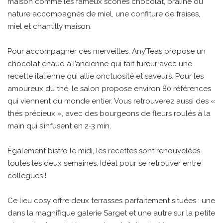
maison comme les fameux scones chocolat, praliné ou
nature accompagnés de miel, une confiture de fraises,
miel et chantilly maison.
Pour accompagner ces merveilles, Any’Teas propose un
chocolat chaud à l’ancienne qui fait fureur avec une
recette italienne qui allie onctuosité et saveurs. Pour les
amoureux du thé, le salon propose environ 80 références
qui viennent du monde entier. Vous retrouverez aussi des «
thés précieux », avec des bourgeons de fleurs roulés à la
main qui s’infusent en 2-3 min.
Également bistro le midi, les recettes sont renouvelées
toutes les deux semaines. Idéal pour se retrouver entre
collègues !
Ce lieu cosy offre deux terrasses parfaitement situées : une
dans la magnifique galerie Sarget et une autre sur la petite