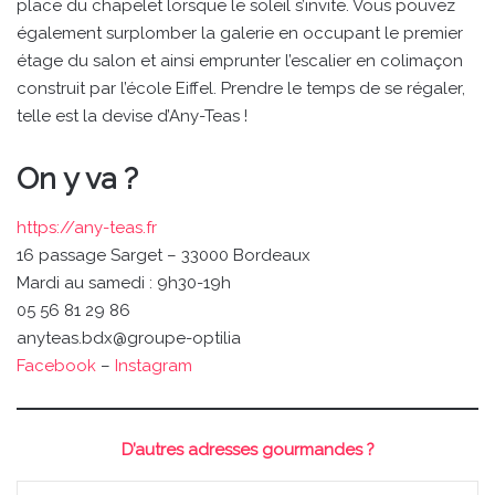
place du chapelet lorsque le soleil s’invite. Vous pouvez
également surplomber la galerie en occupant le premier
étage du salon et ainsi emprunter l’escalier en colimaçon
construit par l’école Eiffel. Prendre le temps de se régaler,
telle est la devise d’Any-Teas !
On y va ?
https://any-teas.fr
16 passage Sarget – 33000 Bordeaux
Mardi au samedi : 9h30-19h
05 56 81 29 86
anyteas.bdx@groupe-optilia
Facebook
–
Instagram
D’autres adresses gourmandes ?