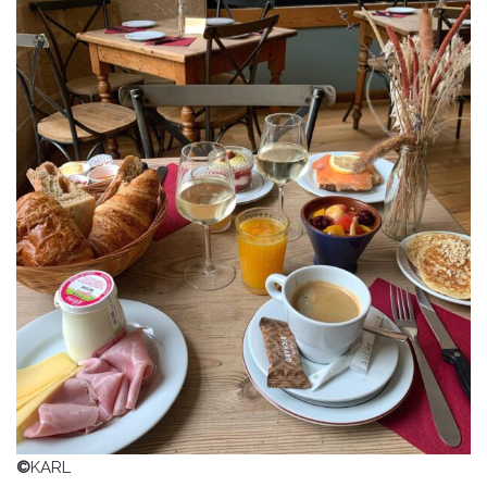
©
KARL