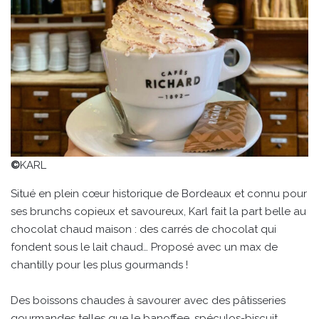
©
KARL
Situé en plein cœur historique de Bordeaux et connu pour
ses brunchs copieux et savoureux, Karl fait la part belle au
chocolat chaud maison : des carrés de chocolat qui
fondent sous le lait chaud… Proposé avec un max de
chantilly pour les plus gourmands !
Des boissons chaudes à savourer avec des pâtisseries
gourmandes telles que le banoffee, spéculos-biscuit