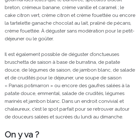
breton, crémeux banane, crème vanille et caramel ; le
cake citron vert, crème citron et crème fouettée ou encore
la tartelette ganache chocolat au lait, praliné de pécans,
crème fouettée. À déguster sans modération pour le petit-
déjeuner ou le goûter.
Il est également possible de déguster d’onctueuses
bruschetta de saison à base de burratina, de patate
douce, de légumes de saison, de jambon blanc, de salade
et de crudités pour le déjeuner, une soupe de saison
« Panais potimarron » ou encore des gaufres salées à la
patate douce, emmental, salade de crudités, légumes
marinés et jambon blanc. Dans un endroit convivial et
chaleureux, c’est le spot parfait pour se retrouver autour
de douceurs salées et sucrées du lundi au dimanche.
On y va ?