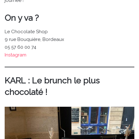
journée !
On y va ?
Le Chocolate Shop
9 rue Bouquière, Bordeaux
05 57 60 00 74
Instagram
KAR
L : Le brunch le plus
chocolaté !