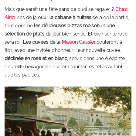
Mais que serait une fête sans de quoi se régaler ?
Chez
Alriq
, pas de jaloux :
la cabane à huîtres
sera de la partie,
tout comme
les délicieuses pizzas maison
et
une
sélection de plats du jour
bien sentis. Et bien sûr, le rosé
sera roi.
Les cuvées de la
Maison Gassier
couleront à
flot, avec une invitée d’honneur : leur nouvelle cuvée,
déclinée en rosé et en blanc
, servie dans une élégante
bouteille hexagonale qui fera tourner les têtes autant
que les papilles.