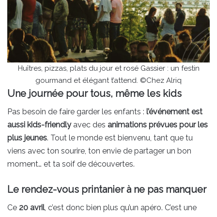
Huîtres, pizzas, plats du jour et rosé Gassier : un festin
gourmand et élégant t’attend. ©Chez Alriq
Une journée pour tous, même les kids
Pas besoin de faire garder les enfants :
l’événement est
aussi kids-friendly
avec des
animations prévues pour les
plus jeunes
. Tout le monde est bienvenu, tant que tu
viens avec ton sourire, ton envie de partager un bon
moment… et ta soif de découvertes.
Le rendez-vous printanier à ne pas manquer
Ce
20 avril
, c’est donc bien plus qu’un apéro. C’est une