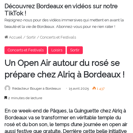
Découvrez Bordeaux en vidéos sur notre
TikTok !
Rejoignez-nous pour des vidéos immersives qui mettent en avant la
beauté et la vie de Bordeaux. Abonnez-vous pour ne rien rater !
Accueil
/
Sortir
/
Concerts et Festivals
Concerts et Festivals
Loisirs
Sortir
Un Open Air autour du rosé se
prépare chez Alriq à Bordeaux !
Rédacteur Bouger à Bordeaux
15 avril 2025
1 437
2 minutes de lecture
En ce week-end de Pâques, la Guinguette chez Alriq à
Bordeaux va se transformer en véritable temple du
rosé et du bon son, le temps d’une journée en open air
aussi festive que gratuite. Derrière cette belle initiative