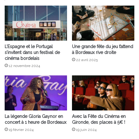
L’Espagne et le Portugal
Une grande fête du jeu t’attend
s’invitent dans un festival de
à Bordeaux rive droite
cinéma bordelais
22 avril 2025
12 novembre 2024
La légende Gloria Gaynor en
Avec la Fête du Cinéma en
concert à 1 heure de Bordeaux
Gironde, des places à 5€ !
19 février 2024
19 juin 2024