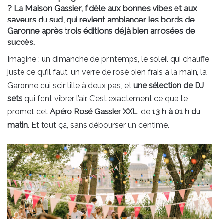
? La Maison Gassier, fidèle aux bonnes vibes et aux
saveurs du sud, qui revient ambiancer les bords de
Garonne après trois éditions déjà bien arrosées de
succès.
Imagine : un dimanche de printemps, le soleil qui chauffe
juste ce qu’il faut, un verre de rosé bien frais à la main, la
Garonne qui scintille à deux pas, et
une sélection de DJ
sets
qui font vibrer l’air. C’est exactement ce que te
promet cet
Apéro Rosé Gassier XXL
, de
13 h à 01 h du
matin
. Et tout ça, sans débourser un centime.