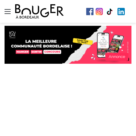
Menu
Annonce