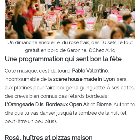
Un dimanche ensoleillé, du rosé frais, des DJ sets, le tout
gratuit en bord de Garonne. ©Chez Alriq
Une programmation qui sent bon la fête
Côté musique, c’est du lourd.
Pablo Valentino
,
incontournable de la
scène house made in Lyon
, sera
aux platines pour faire bouger la guinguette. À ses côtés,
des crews bien connus des fêtards bordelais :
L’Orangeade DJs
,
Bordeaux Open Air
et
Biome
. Autant te
dire que tu vas danser jusqu’à la tombée de la nuit (et
peut-être un peu plus).
Rosé, huîtres et pizzas maison