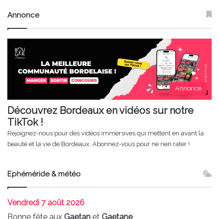
Annonce
Annonce
Découvrez Bordeaux en vidéos sur notre
TikTok !
Rejoignez-nous pour des vidéos immersives qui mettent en avant la
beauté et la vie de Bordeaux. Abonnez-vous pour ne rien rater !
Ephéméride & météo
Vendredi
7 août 2026
Bonne fête aux
Gaetan
et
Gaetane