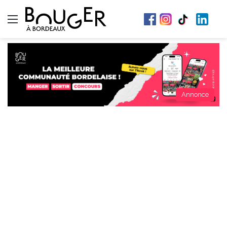
Menu
Annonce