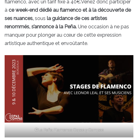
flamenco, avec un tarif fixé à 40€.Venez donc participer
à
ce week-end dédié au flamenco et à la découverte de
ses nuances,
sous
la guidance de ces artistes
renommés, s’annonce à la Peña.
Une occasion à ne pas
manquer pour plonger au cœur de cette expression
artistique authentique et envoûtante.
©
La Peña Flamenca Copas y Compas