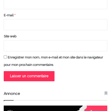
i
r
e
E-mail
*
*
Site web
Enregistrer mon nom, mon e-mail et mon site dans le navigateur
pour mon prochain commentaire.
Annonce