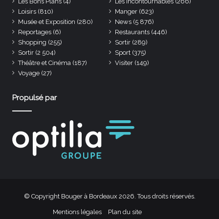
Les Bons Plans
(4)
Les incontournables
(266)
Loisirs
(810)
Manger
(623)
Musée et Exposition
(280)
News
(5 876)
Reportages
(6)
Restaurants
(446)
Shopping
(255)
Sortir
(289)
Sortir
(2 504)
Sport
(375)
Théâtre et Cinéma
(187)
Visiter
(149)
Voyage
(27)
Propulsé par
© Copyright Bouger à Bordeaux 2026. Tous droits réservés.
Mentions légales
Plan du site