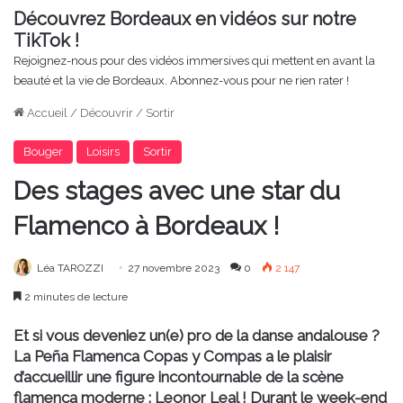
Découvrez Bordeaux en vidéos sur notre
TikTok !
Rejoignez-nous pour des vidéos immersives qui mettent en avant la
beauté et la vie de Bordeaux. Abonnez-vous pour ne rien rater !
Accueil
/
Découvrir
/
Sortir
Bouger
Loisirs
Sortir
Des stages avec une star du
Flamenco à Bordeaux !
Léa TAROZZI
27 novembre 2023
0
2 147
2 minutes de lecture
Et si vous deveniez un(e) pro de la danse andalouse ?
La Peña Flamenca Copas y Compas a le plaisir
d’accueillir une figure incontournable de la scène
flamenca moderne : Leonor Leal ! Durant le week-end