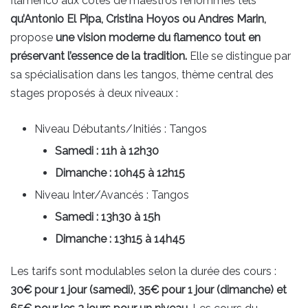
flamenco aux côtés de maestros renommés tels
qu’Antonio El Pipa, Cristina Hoyos ou Andres Marin,
propose
une vision moderne du flamenco tout en
préservant l’essence de la tradition.
Elle se distingue par
sa spécialisation dans les tangos, thème central des
stages proposés à deux niveaux :
Niveau Débutants/Initiés : Tangos
Samedi : 11h à 12h30
Dimanche : 10h45 à 12h15
Niveau Inter/Avancés : Tangos
Samedi : 13h30 à 15h
Dimanche : 13h15 à 14h45
Les tarifs sont modulables selon la durée des cours :
30€ pour 1 jour (samedi), 35€ pour 1 jour (dimanche) et