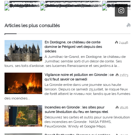
Articles les plus consultés
En Dordogne, ce château de conte
24448
domine le Périgord vert depuis des
siècles
À Jumilhac-le-Grand, en Dordogne, le château de
Jumilhac semble sorti d’un décor de conte. Ses
tours, ses toits d’ardoise, ses lucarnes Renaissance et ses jardins à la...
Vigilance noire et pollution en Gironde : ce
21673
qu’il faut savoir ce samedi
La Gironde entre dans une journée sous haute
tension. Depuis ce samedi 25 juillet, le risque feux
de forêt atteint le niveau noir, tandis que les fumées
des incendies...
Incendies en Gironde : les sites pour
18128
suivre l’évolution du feu en temps réel
Découvrez les cartes et outils pour suivre l’évolution
des incendies en Gironde : NASA FIRMS,
FeuxGironde, Windy et Google Maps.