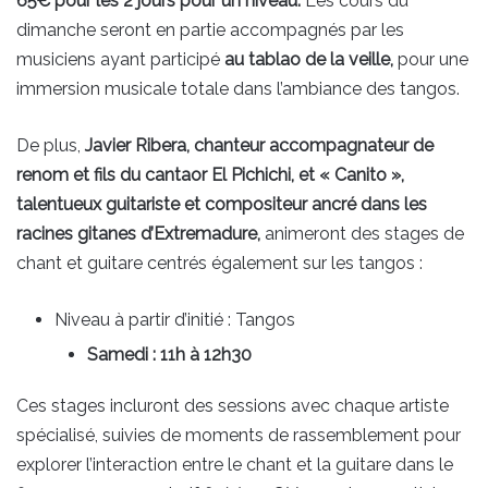
65€ pour les 2 jours pour un niveau.
Les cours du
dimanche seront en partie accompagnés par les
musiciens ayant participé
au tablao de la veille,
pour une
immersion musicale totale dans l’ambiance des tangos.
De plus,
Javier Ribera, chanteur accompagnateur de
renom et fils du cantaor El Pichichi, et « Canito »,
talentueux guitariste et compositeur ancré dans les
racines gitanes d’Extremadure,
animeront des stages de
chant et guitare centrés également sur les tangos :
Niveau à partir d’initié : Tangos
Samedi : 11h à 12h30
Ces stages incluront des sessions avec chaque artiste
spécialisé, suivies de moments de rassemblement pour
explorer l’interaction entre le chant et la guitare dans le