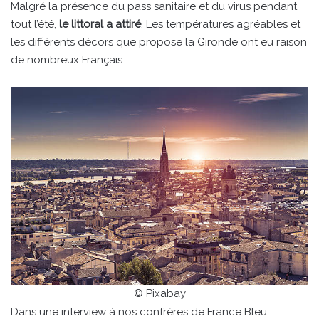
Malgré la présence du pass sanitaire et du virus pendant
tout l’été,
le littoral a attiré
. Les températures agréables et
les différents décors que propose la Gironde ont eu raison
de nombreux Français.
© Pixabay
Dans une interview à nos confrères de France Bleu