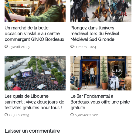
Un marché de la belle
Plongez dans l’univers
occasion s’installe au centre
médiéval lors du Festival
commerçant GINKO Bordeaux
Médiéval Sud Gironde !
23 avril 2025
11 mars 2024
Les quais de Libourne
Le Bar Fondamental à
s’animent : vivez deux jours de
Bordeaux vous offre une pinte
festivités gratuites pour tous !
gratuite
24 juin 2025
6 janvier 2022
Laisser un commentaire