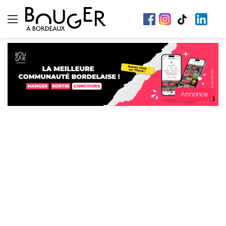
Menu
Annonce