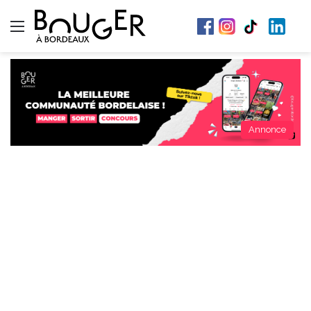
Menu
Annonce