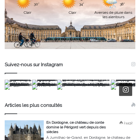
30°
34°
38°
Clair
Clair
Averses de pluie dans
les alentours
Suivez-nous sur Instagram
Articles les plus consultés
En Dordogne, ce château de conte
24432
domine le Périgord vert depuis des
siècles
À Jumilhac-le-Grand, en Dordogne, le château de