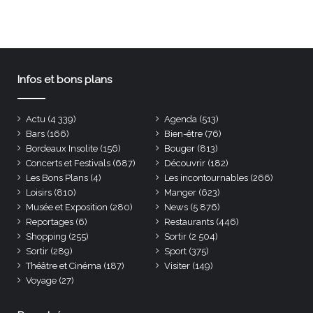
Infos et bons plans
Actu
(4 339)
Agenda
(513)
Bars
(166)
Bien-être
(76)
Bordeaux Insolite
(156)
Bouger
(813)
Concerts et Festivals
(687)
Découvrir
(182)
Les Bons Plans
(4)
Les incontournables
(266)
Loisirs
(810)
Manger
(623)
Musée et Exposition
(280)
News
(5 876)
Reportages
(6)
Restaurants
(446)
Shopping
(255)
Sortir
(2 504)
Sortir
(289)
Sport
(375)
Théâtre et Cinéma
(187)
Visiter
(149)
Voyage
(27)