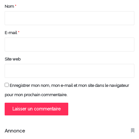
a
Nom
*
i
r
e
E-mail
*
*
Site web
Enregistrer mon nom, mon e-mail et mon site dans le navigateur
pour mon prochain commentaire.
Annonce