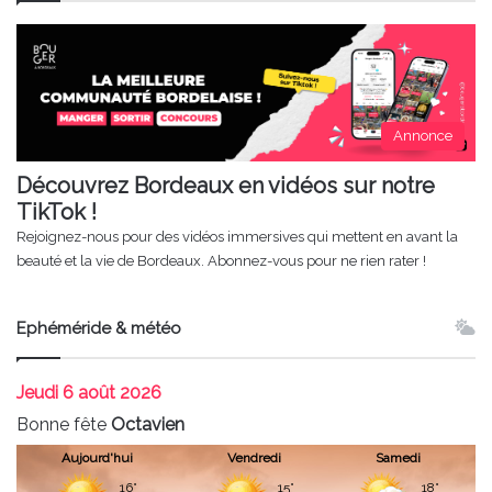
Annonce
Découvrez Bordeaux en vidéos sur notre
TikTok !
Rejoignez-nous pour des vidéos immersives qui mettent en avant la
beauté et la vie de Bordeaux. Abonnez-vous pour ne rien rater !
Ephéméride & météo
Jeudi
6 août 2026
Bonne fête
Octavien
Aujourd'hui
Vendredi
Samedi
16°
15°
18°