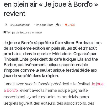
en plein air « Je joue à Bord’o »
revient
BAB Redacteur
23 août 2023
0
4 599
Temps de lecture 1 minute
Je joue à Bord’o s’apprête à faire vibrer Bordeaux lors
de sa troisième édition en plein air, les 26 et 27 août
prochains, dans le quartier Mériadeck. Organisé par
Thibault Linte, président du café ludique Lila and the
Barber, cet événement ludique incontournable
s’impose comme le seul et unique festival dédié aux
jeux de société dans la région.
Lancé avec succès l’année précédente, le festival
Je joue
à Bord’o
revient avec la même équipe gagnante,
rassemblant 25 acteurs ludiques bordelais, parmi
lesquels figurent des éditeurs, des associations, des