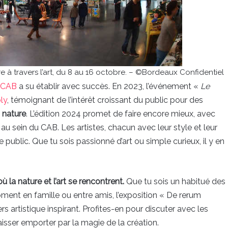
e à travers l’art, du 8 au 16 octobre. – ©Bordeaux Confidentiel
CAB
a su établir avec succès. En 2023, l’événement «
Le
ly
, témoignant de l’intérêt croissant du public pour des
a nature
. L’édition 2024 promet de faire encore mieux, avec
s au sein du CAB. Les artistes, chacun avec leur style et leur
e public. Que tu sois passionné d’art ou simple curieux, il y en
la nature et l’art se rencontrent.
Que tu sois un habitué des
ent en famille ou entre amis, l’exposition « De rerum
s artistique inspirant. Profites-en pour discuter avec les
aisser emporter par la magie de la création.