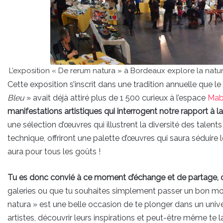
L’exposition « De rerum natura » à Bordeaux explore la natur
Cette exposition s’inscrit dans une tradition annuelle que le
Bleu
» avait déjà attiré plus de 1 500 curieux à l’espace
Mab
manifestations artistiques qui interrogent notre rapport à l
une sélection d’œuvres qui illustrent la diversité des talent
technique, offriront une palette d’œuvres qui saura séduire l
aura pour tous les goûts !
Tu es donc convié à ce moment d’échange et de partage, où 
galeries ou que tu souhaites simplement passer un bon mom
natura » est une belle occasion de te plonger dans un univer
artistes, découvrir leurs inspirations et peut-être même te l