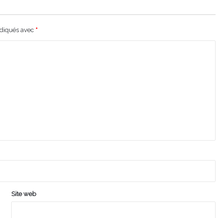
ndiqués avec
*
Site web