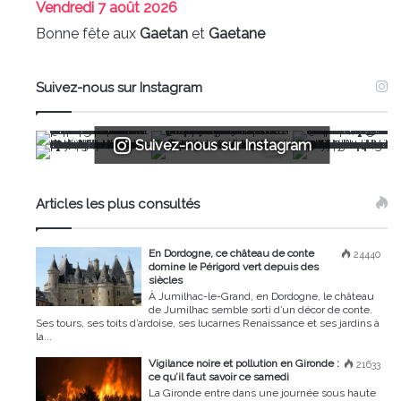
Vendredi
7 août 2026
Bonne fête aux
Gaetan
et
Gaetane
Suivez-nous sur Instagram
Suivez-nous sur Instagram
Articles les plus consultés
En Dordogne, ce château de conte
24440
domine le Périgord vert depuis des
siècles
À Jumilhac-le-Grand, en Dordogne, le château
de Jumilhac semble sorti d’un décor de conte.
Ses tours, ses toits d’ardoise, ses lucarnes Renaissance et ses jardins à
la...
Vigilance noire et pollution en Gironde :
21633
ce qu’il faut savoir ce samedi
La Gironde entre dans une journée sous haute