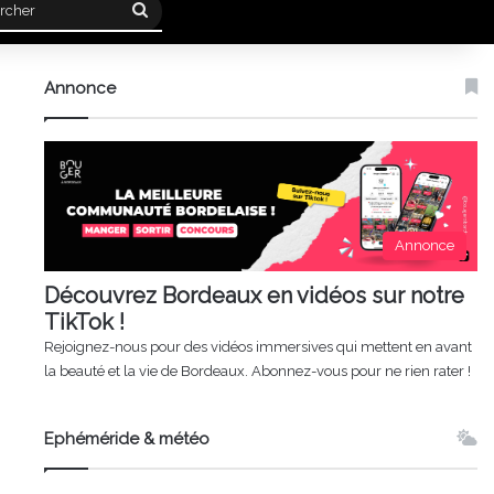
Rechercher
Annonce
Annonce
Découvrez Bordeaux en vidéos sur notre
TikTok !
Rejoignez-nous pour des vidéos immersives qui mettent en avant
la beauté et la vie de Bordeaux. Abonnez-vous pour ne rien rater !
Ephéméride & météo