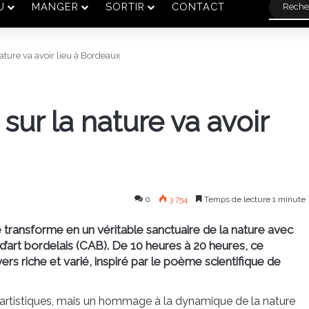
U
MANGER
SORTIR
CONTACT
ature va avoir lieu à Bordeaux
ur la nature va avoir
0
3 754
Temps de lecture 1 minute
 transforme en un véritable sanctuaire de la nature avec
 d’art bordelais (CAB). De 10 heures à 20 heures, ce
rs riche et varié, inspiré par le poème scientifique de
s artistiques, mais un hommage à la dynamique de la nature