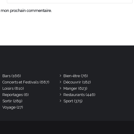
ur mon prochain commentaire.
Bars
(166)
Bien-être
(76)
Concerts et Festivals
(687)
Découvrir
(182)
Loisirs
(810)
Manger
(623)
Reportages
(6)
Restaurants
(446)
Sortir
(289)
Sport
(375)
Voyage
(27)