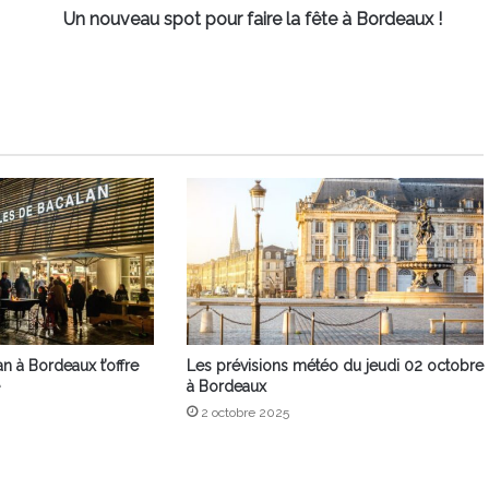
!
Un nouveau spot pour faire la fête à Bordeaux !
n à Bordeaux t’offre
Les prévisions météo du jeudi 02 octobre
à Bordeaux
2 octobre 2025