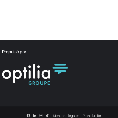
Propulsé par
Facebook
Linkedin
Instagram
TikTok
Mentions légales
Plan du site