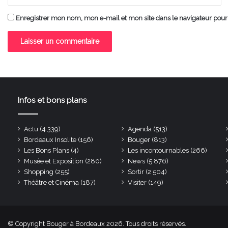
Enregistrer mon nom, mon e-mail et mon site dans le navigateur po
Infos et bons plans
Actu
(4 339)
Agenda
(513)
Bordeaux Insolite
(156)
Bouger
(813)
Les Bons Plans
(4)
Les incontournables
(266)
Musée et Exposition
(280)
News
(5 876)
Shopping
(255)
Sortir
(2 504)
Théâtre et Cinéma
(187)
Visiter
(149)
© Copyright Bouger à Bordeaux 2026. Tous droits réservés.