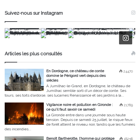
Suivez-nous sur Instagram
Articles les plus consultés
En Dordogne, ce château de conte
24470
domine le Périgord vert depuis des
siècles
À Jumilhac-le-Grand, en Dordogne, le château de
Jumilhac semble sorti d’un décor de conte. Ses
tours, ses toits d’ardoise, ses lucarnes Renaissance et ses jardins à la...
Vigilance noire et pollution en Gironde :
21789
ce qu’il faut savoir ce samedi
La Gironde entre dans une journée sous haute
tension. Depuis ce samedi 25 juillet, le risque feux
de forêt atteint le niveau noir, tandis que les fumées
des incendies...
Benoît Bartherotte, l’homme qui protège
18258