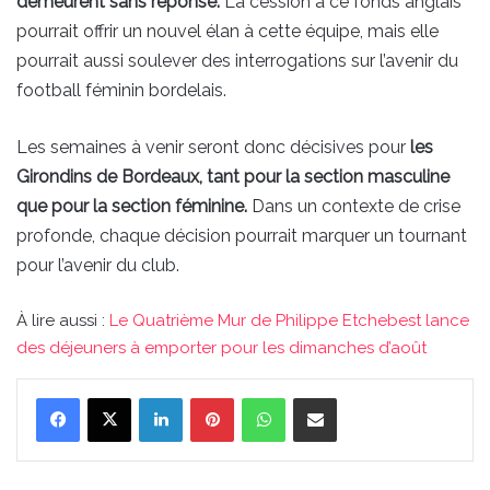
demeurent sans réponse.
La cession à ce fonds anglais
pourrait offrir un nouvel élan à cette équipe, mais elle
pourrait aussi soulever des interrogations sur l’avenir du
football féminin bordelais.
Les semaines à venir seront donc décisives pour
les
Girondins de Bordeaux, tant pour la section masculine
que pour la section féminine.
Dans un contexte de crise
profonde, chaque décision pourrait marquer un tournant
pour l’avenir du club.
À lire aussi :
Le Quatrième Mur de Philippe Etchebest lance
des déjeuners à emporter pour les dimanches d’août
Linkedin
Pinterest
WhatsApp
Partager par email