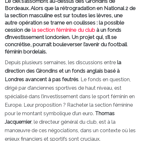
Le ciel s’assombrit au-dessus des Girondins de
Bordeaux. Alors que la rétrogradation en National 2 de
la section masculine est sur toutes les lèvres, une
autre opération se trame en coulisses : la possible
cession de
la section féminine du club
à un fonds
d’investissement londonien. Un projet qui, s’il se
concrétise, pourrait bouleverser l’avenir du football
féminin bordelais.
Depuis plusieurs semaines, les discussions entre
la
direction des Girondins et un fonds anglais basé à
Londres avancent à pas feutrés
. Le fonds en question,
dirigé par d’anciennes sportives de haut niveau, est
spécialisé dans l’investissement dans le sport féminin en
Europe. Leur proposition ? Racheter la section féminine
pour le montant symbolique d’un euro.
Thomas
Jacquemier
, le directeur général du club, est à la
manœuvre de ces négociations, dans un contexte où les
enjeux financiers et sportifs sont cruciaux.