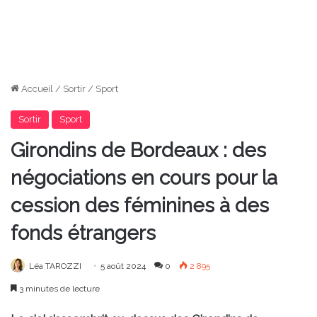
Accueil
/
Sortir
/
Sport
Sortir
Sport
Girondins de Bordeaux : des
négociations en cours pour la
cession des féminines à des
fonds étrangers
Léa TAROZZI
5 août 2024
0
2 895
3 minutes de lecture