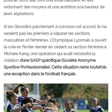
pourrait donc leur offrir une issue salutaire, en leur
redonnant des moyens et une ambition à la hauteur de
leurs aspirations.
Si les Girondins parviennent à conclure cet accord, ils ne
seraient pas les premiers à séparer les sections
masculines et féminines. L’Olympique Lyonnais a ouvert
la voie en février dernier en cédant sa section féminine à
Michele Kang, une opération qui avait nécessité la
création
d’une SASP spécifique (Société Anonyme
Sportive Professionnelle). Cette situation reste toutefois
une exception dans le football français.