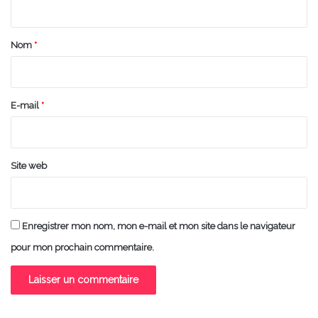
t
a
Nom
*
i
r
e
E-mail
*
*
Site web
Enregistrer mon nom, mon e-mail et mon site dans le navigateur
pour mon prochain commentaire.