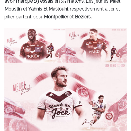
avoir marqué 19 essais en 35 matchs.
Les jeunes
Maël
Moustin et Yahnis El Maslouhi
, respectivement ailier et
pilier, partent pour
Montpellier et Béziers.