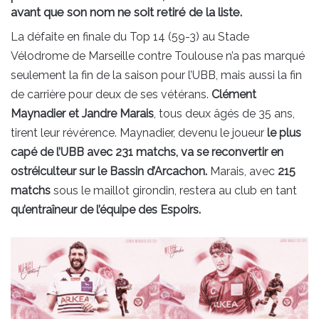
avant que son nom ne soit retiré de la liste.
La défaite en finale du Top 14 (59-3) au Stade
Vélodrome de Marseille contre Toulouse n’a pas marqué
seulement la fin de la saison pour l’UBB, mais aussi la fin
de carrière pour deux de ses vétérans.
Clément
Maynadier et Jandre Marais
, tous deux âgés de 35 ans,
tirent leur révérence. Maynadier, devenu le joueur
le plus
capé de l’UBB avec 231 matchs, va se reconvertir en
ostréiculteur sur le Bassin d’Arcachon.
Marais, avec
215
matchs
sous le maillot girondin, restera au club en tant
qu’entraîneur de l’équipe des Espoirs.