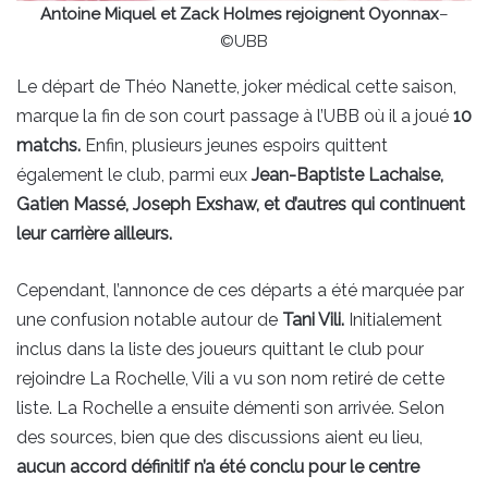
Antoine Miquel et Zack Holmes rejoignent Oyonnax
–
©UBB
Le départ de Théo Nanette, joker médical cette saison,
marque la fin de son court passage à l’UBB où il a joué
10
matchs.
Enfin, plusieurs jeunes espoirs quittent
également le club, parmi eux
Jean-Baptiste Lachaise,
Gatien Massé, Joseph Exshaw, et d’autres qui continuent
leur carrière ailleurs.
Cependant, l’annonce de ces départs a été marquée par
une confusion notable autour de
Tani Vili.
Initialement
inclus dans la liste des joueurs quittant le club pour
rejoindre La Rochelle, Vili a vu son nom retiré de cette
liste. La Rochelle a ensuite démenti son arrivée. Selon
des sources, bien que des discussions aient eu lieu,
aucun accord définitif n’a été conclu pour le centre