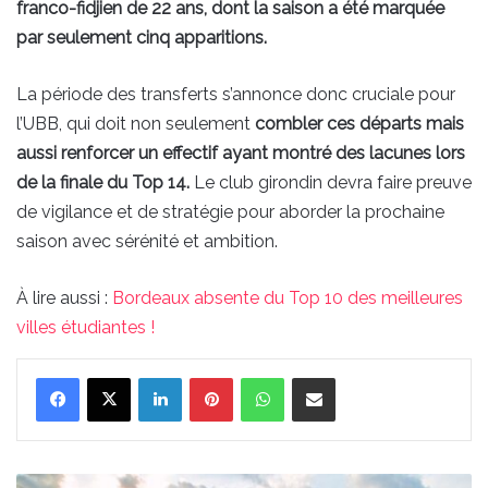
franco-fidjien de 22 ans, dont la saison a été marquée
par seulement cinq apparitions.
La période des transferts s’annonce donc cruciale pour
l’UBB, qui doit non seulement
combler ces départs mais
aussi renforcer un effectif ayant montré des lacunes lors
de la finale du Top 14.
Le club girondin devra faire preuve
de vigilance et de stratégie pour aborder la prochaine
saison avec sérénité et ambition.
À lire aussi :
Bordeaux absente du Top 10 des meilleures
villes étudiantes !
Linkedin
Pinterest
WhatsApp
Partager par email
Bordeaux