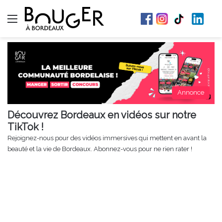
Menu
Annonce
Découvrez Bordeaux en vidéos sur notre
TikTok !
Rejoignez-nous pour des vidéos immersives qui mettent en avant la
beauté et la vie de Bordeaux. Abonnez-vous pour ne rien rater !