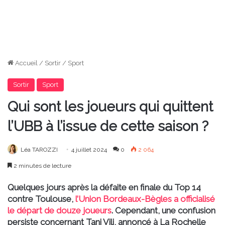
Accueil
/
Sortir
/
Sport
Sortir
Sport
Qui sont les joueurs qui quittent
l’UBB à l’issue de cette saison ?
Léa TAROZZI
4 juillet 2024
0
2 064
2 minutes de lecture
Quelques jours après la défaite en finale du Top 14
contre Toulouse,
l’Union Bordeaux-Bègles a officialisé
le départ de douze joueurs
. Cependant, une confusion
persiste concernant Tani Vili, annoncé à La Rochelle