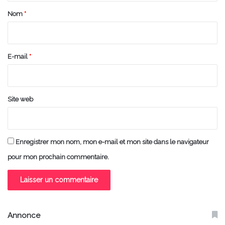
a
Nom
*
i
r
e
E-mail
*
*
Site web
Enregistrer mon nom, mon e-mail et mon site dans le navigateur
pour mon prochain commentaire.
Annonce