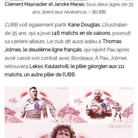
Clément Maynadier et Jandre Marais
, tous deux âgés de 35
ans, tirent leur révérence. – ©UBB
L’UBB voit également partir
Kane Douglas.
L’Australien
de 35 ans, qui a joué
146 matchs en six saisons
, poursuit
sa carrière ailleurs. Le club dit aussi adieu à
Thomas
Jolmes, le deuxième ligne français
, qui rejoint Pau après
avoir cassé son contrat avec Bordeaux. À Pau, Jolmes
retrouvera
Lekso Kaulashvili, le pilier géorgien aux 111
matchs, un autre pilier de l’UBB.