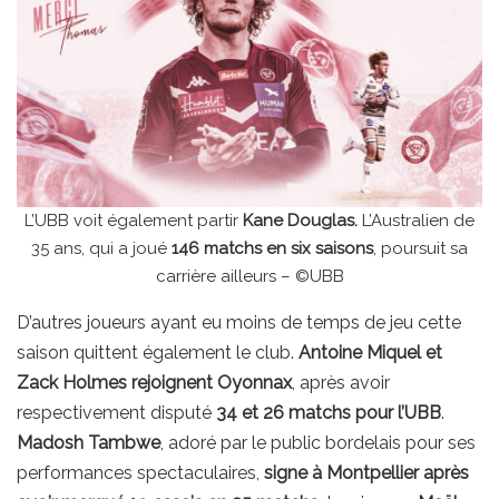
L’UBB voit également partir
Kane Douglas.
L’Australien de
35 ans, qui a joué
146 matchs en six saisons
, poursuit sa
carrière ailleurs – ©UBB
D’autres joueurs ayant eu moins de temps de jeu cette
saison quittent également le club.
Antoine Miquel et
Zack Holmes rejoignent Oyonnax
, après avoir
respectivement disputé
34 et 26 matchs pour l’UBB
.
Madosh Tambwe
, adoré par le public bordelais pour ses
performances spectaculaires,
signe à Montpellier après