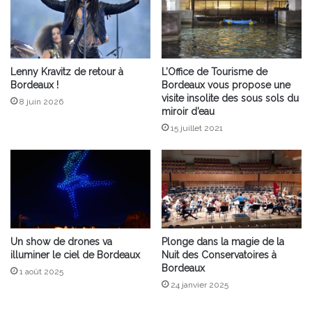
Lenny Kravitz de retour à
L’Office de Tourisme de
Bordeaux !
Bordeaux vous propose une
visite insolite des sous sols du
8 juin 2026
miroir d’eau
15 juillet 2021
Un show de drones va
Plonge dans la magie de la
illuminer le ciel de Bordeaux
Nuit des Conservatoires à
Bordeaux
1 août 2025
24 janvier 2025