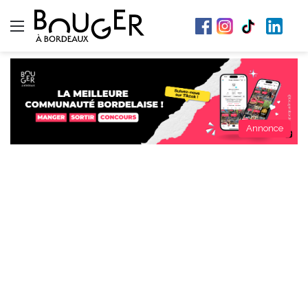
Menu
Annonce