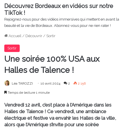
Découvrez Bordeaux en vidéos sur notre
TikTok !
Rejoignez-nous pour des vidéos immersives qui mettent en avant la
beauté et la vie de Bordeaux. Abonnez-vous pour ne rien rater !
Accueil
/
Découvrir
/
Sortir
Sortir
Une soirée 100% USA aux
Halles de Talence !
Léa TAROZZI
10 avril 2024
2
2 156
Temps de lecture 1 minute
Vendredi 12 avril, c’est place à l’Amérique dans les
Halles de Talence ! Ce vendredi, une ambiance
électrique et festive va envahir les Halles de la ville,
alors que l’Amérique s’invite pour une soirée