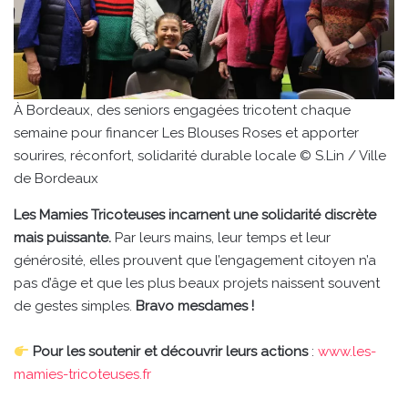
À Bordeaux, des seniors engagées tricotent chaque
semaine pour financer Les Blouses Roses et apporter
sourires, réconfort, solidarité durable locale © S.Lin / Ville
de Bordeaux
Les Mamies Tricoteuses incarnent une solidarité discrète
mais puissante.
Par leurs mains, leur temps et leur
générosité, elles prouvent que l’engagement citoyen n’a
pas d’âge et que les plus beaux projets naissent souvent
de gestes simples.
Bravo mesdames !
Pour les soutenir et découvrir leurs actions
:
www.les-
mamies-tricoteuses.fr