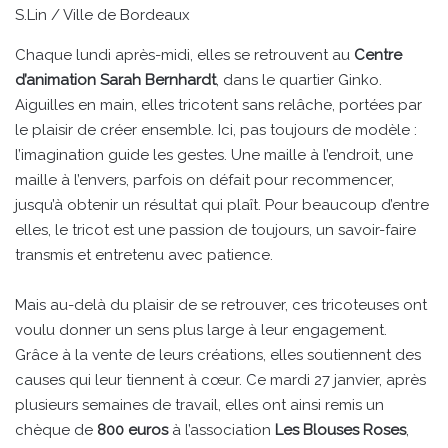
S.Lin / Ville de Bordeaux
Chaque lundi après-midi, elles se retrouvent au
Centre
d’animation Sarah Bernhardt
, dans le quartier Ginko.
Aiguilles en main, elles tricotent sans relâche, portées par
le plaisir de créer ensemble. Ici, pas toujours de modèle :
l’imagination guide les gestes. Une maille à l’endroit, une
maille à l’envers, parfois on défait pour recommencer,
jusqu’à obtenir un résultat qui plaît. Pour beaucoup d’entre
elles, le tricot est une passion de toujours, un savoir-faire
transmis et entretenu avec patience.
Mais au-delà du plaisir de se retrouver, ces tricoteuses ont
voulu donner un sens plus large à leur engagement.
Grâce à la vente de leurs créations, elles soutiennent des
causes qui leur tiennent à cœur. Ce mardi 27 janvier, après
plusieurs semaines de travail, elles ont ainsi remis un
chèque de
800 euros
à l’association
Les Blouses Roses
,