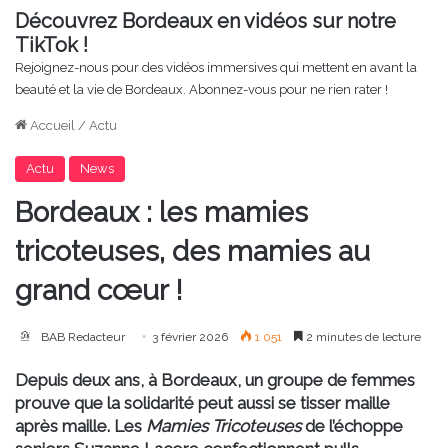
Découvrez Bordeaux en vidéos sur notre
TikTok !
Rejoignez-nous pour des vidéos immersives qui mettent en avant la
beauté et la vie de Bordeaux. Abonnez-vous pour ne rien rater !
Accueil
/
Actu
Actu
News
Bordeaux : les mamies
tricoteuses, des mamies au
grand cœur !
BAB Redacteur
3 février 2026
1 051
2 minutes de lecture
Depuis deux ans, à Bordeaux, un groupe de femmes
prouve que la solidarité peut aussi se tisser maille
après maille. Les
Mamies Tricoteuses
de l’échoppe