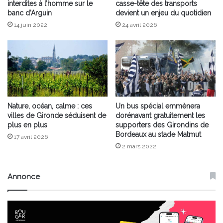
interdites à l’homme sur le
casse-tête des transports
banc d’Arguin
devient un enjeu du quotidien
14 juin 2022
24 avril 2026
Nature, océan, calme : ces
Un bus spécial emmènera
villes de Gironde séduisent de
dorénavant gratuitement les
plus en plus
supporters des Girondins de
Bordeaux au stade Matmut
17 avril 2026
2 mars 2022
Annonce