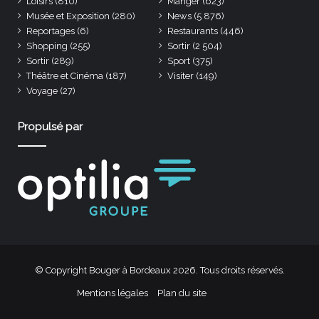
Loisirs
(810)
Manger
(623)
Musée et Exposition
(280)
News
(5 876)
Reportages
(6)
Restaurants
(446)
Shopping
(255)
Sortir
(2 504)
Sortir
(289)
Sport
(375)
Théâtre et Cinéma
(187)
Visiter
(149)
Voyage
(27)
Propulsé par
© Copyright Bouger à Bordeaux 2026. Tous droits réservés.
Mentions légales
Plan du site