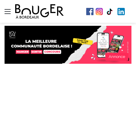
Menu
Annonce