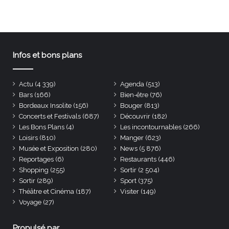
Infos et bons plans
Actu
(4 339)
Agenda
(513)
Bars
(166)
Bien-être
(76)
Bordeaux Insolite
(156)
Bouger
(813)
Concerts et Festivals
(687)
Découvrir
(182)
Les Bons Plans
(4)
Les incontournables
(266)
Loisirs
(810)
Manger
(623)
Musée et Exposition
(280)
News
(5 876)
Reportages
(6)
Restaurants
(446)
Shopping
(255)
Sortir
(2 504)
Sortir
(289)
Sport
(375)
Théâtre et Cinéma
(187)
Visiter
(149)
Voyage
(27)
Propulsé par