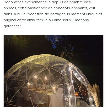
Décoratrice événementielle depuis de nombreuses
années, cette passionnée de concepts innovants, voit
dans la bulle l’occasion de partager un moment unique et
original entre amis, famille ou amoureux. Émotions
garanties !