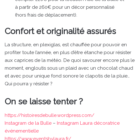
à partir de 260€ pour un décor personnalisé
(hors frais de déplacement).
Confort et originalité assurés
La structure, en plexiglas, est chauffée pour pouvoir en
profiter toute l’année, en plus d’être étanche pour résister
aux caprices de la météo. De quoi savourer encore plus le
moment, engloutis sous un plaid avec un chocolat chaud
et avec pour unique fond sonore le clapotis de la pluie…
Qui pourra y résister ?
On se laisse tenter ?
https://histoiresdebulle.wordpress.com/
Instagram de la Bulle
–
Instagram Laura décoratrice
événementielle
https://w
ww.eventsbylaura.fr/