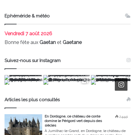
Ephéméride & météo
Vendredi
7 août 2026
Bonne fête aux
Gaetan
et
Gaetane
Suivez-nous sur Instagram
Articles les plus consultés
En Dordogne, ce château de conte
24441
domine le Périgord vert depuis des
siècles
À Jumilhac-le-Grand, en Dordogne, le château de