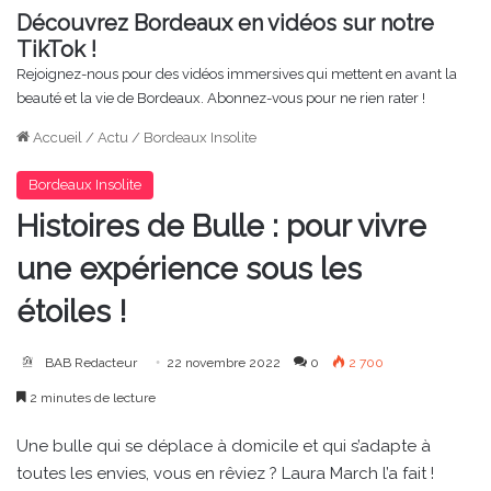
Découvrez Bordeaux en vidéos sur notre
TikTok !
Rejoignez-nous pour des vidéos immersives qui mettent en avant la
beauté et la vie de Bordeaux. Abonnez-vous pour ne rien rater !
Accueil
/
Actu
/
Bordeaux Insolite
Bordeaux Insolite
Histoires de Bulle : pour vivre
une expérience sous les
étoiles !
BAB Redacteur
22 novembre 2022
0
2 700
2 minutes de lecture
Une bulle qui se déplace à domicile et qui s’adapte à
toutes les envies, vous en rêviez ? Laura March l’a fait !