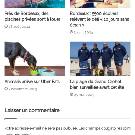
Près de Bordeaux, des
Bordeaux : 5500 écoliers
piscines privées sont à louer !
relèvent le défi « 10 jours sans
écran »
28 août 2024
2 avril 2024
Animalis arrive sur Uber Eats
La plage du Grand Crohot
bien surveillée avant cet été
7 novembre 2025
25 mai 2023
Laisser un commentaire
Votre adresse e-mail ne sera pas publiée.
Les champs obligatoires sont
indiqués avec
*