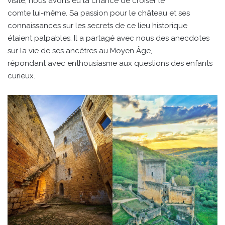
visite, nous avons eu la chance de croiser le
comte lui-même. Sa passion pour le château et ses
connaissances sur les secrets de ce lieu historique
étaient palpables. Il a partagé avec nous des anecdotes
sur la vie de ses ancêtres au Moyen Âge,
répondant avec enthousiasme aux questions des enfants
curieux.