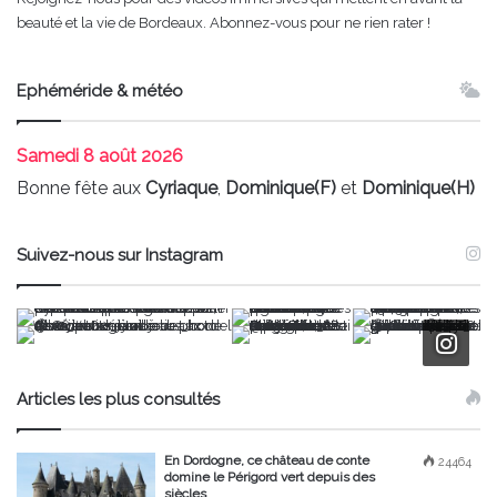
beauté et la vie de Bordeaux. Abonnez-vous pour ne rien rater !
Ephéméride & météo
Samedi
8 août 2026
Bonne fête aux
Cyriaque
,
Dominique(F)
et
Dominique(H)
Suivez-nous sur Instagram
Articles les plus consultés
En Dordogne, ce château de conte
24464
domine le Périgord vert depuis des
siècles