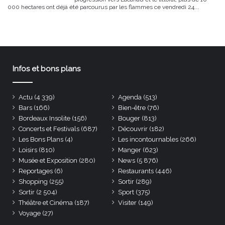
000 hectares ont déjà été parcourus par les flammes ce vendredi 24...
Infos et bons plans
Actu
(4 339)
Agenda
(513)
Bars
(166)
Bien-être
(76)
Bordeaux Insolite
(156)
Bouger
(813)
Concerts et Festivals
(687)
Découvrir
(182)
Les Bons Plans
(4)
Les incontournables
(266)
Loisirs
(810)
Manger
(623)
Musée et Exposition
(280)
News
(5 876)
Reportages
(6)
Restaurants
(446)
Shopping
(255)
Sortir
(289)
Sortir
(2 504)
Sport
(375)
Théâtre et Cinéma
(187)
Visiter
(149)
Voyage
(27)