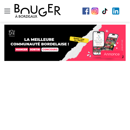
Menu
Annonce