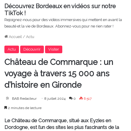
Découvrez Bordeaux en vidéos sur notre
TikTok !
Rejoignez-nous pour des vidéos immersives qui mettent en avant la
beauté et la vie de Bordeaux. Abonnez-vous pour ne rien rater !
Accueil
/
Actu
Actu
Découvrir
Visiter
Château de Commarque : un
voyage à travers 15 000 ans
d’histoire en Gironde
BAB Redacteur
8 juillet 2024
0
6 517
2 minutes de lecture
Le Château de Commarque, situé aux Eyzies en
Dordogne, est l’un des sites les plus fascinants de la