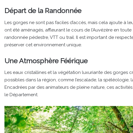
Départ de la Randonnée
Les gorges ne sont pas faciles d’accès, mais cela ajoute à l
ont été aménagés, affleurant le cours de l’Auvézère en toute
randonnée pédestre, VTT ou trail. Il est important de respecter 
préserver cet environnement unique.
Une Atmosphère Féérique
Les eaux cristallines et la végétation luxuriante des gorges
possibles dans la région, comme l’escalade, la spéléologie, l
Encadrées par des animateurs de pleine nature, ces activités
le Département.