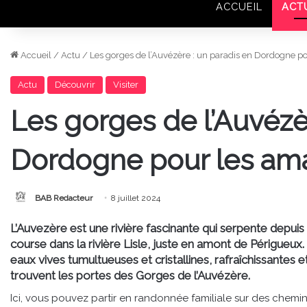
ACCUEIL
ACT
Accueil
/
Actu
/
Les gorges de l’Auvézère : un paradis en Dordogne po
Actu
Découvrir
Visiter
Les gorges de l’Auvézè
Dordogne pour les ama
BAB Redacteur
8 juillet 2024
L’Auvezère est une rivière fascinante qui serpente depuis
course dans la rivière Lisle, juste en amont de Périgueux
eaux vives tumultueuses et cristallines, rafraîchissantes
trouvent les portes des Gorges de l’Auvézère.
Ici, vous pouvez partir en randonnée familiale sur des chemi