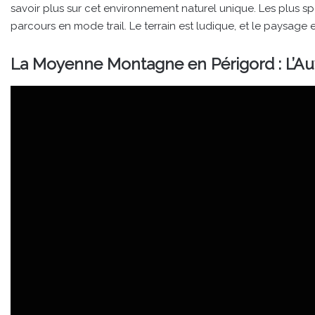
savoir plus sur cet environnement naturel unique. Les plus sp
parcours en mode trail. Le terrain est ludique, et le paysage e
La Moyenne Montagne en Périgord : L’A