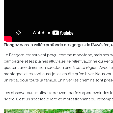
Plongez dans la vallée profonde des gorges de l’Auvézère, un
Le Périgord est souvent perçu comme monotone, mais ses pay
campagne et les plaines alluviales, le relief vallonné du Périg
ajoutent une dimension spectaculaire à cette région. Avec l
montagne, elles sont aussi jolies en été qu’en hiver. Nous vo
un régal pour toute la famille. En hiver, les chemins sont pres
Les observateurs matinaux peuvent parfois apercevoir des 
rivière. C’est un spectacle rare et impressionnant qui récompe