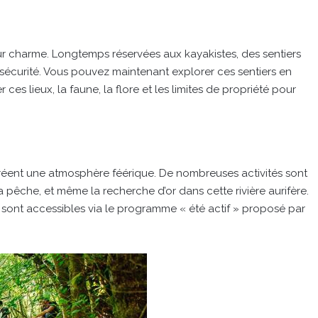
eur charme. Longtemps réservées aux kayakistes, des sentiers
 sécurité. Vous pouvez maintenant explorer ces sentiers en
ces lieux, la faune, la flore et les limites de propriété pour
 créent une atmosphère féérique. De nombreuses activités sont
a pêche, et même la recherche d’or dans cette rivière aurifère.
 sont accessibles via le programme « été actif » proposé par