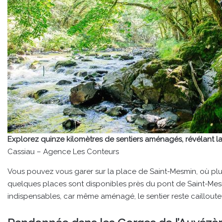
Explorez quinze kilomètres de sentiers aménagés, révélant l
Cassiau – Agence Les Conteurs
Vous pouvez vous garer sur la place de Saint-Mesmin, où pl
quelques places sont disponibles près du pont de Saint-Me
indispensables, car même aménagé, le sentier reste cailloute