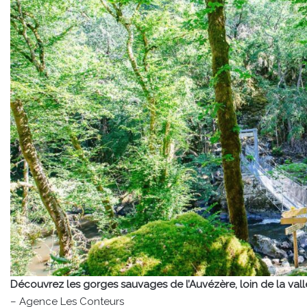
Découvrez les gorges sauvages de l’Auvézère, loin de la vall
– Agence Les Conteurs