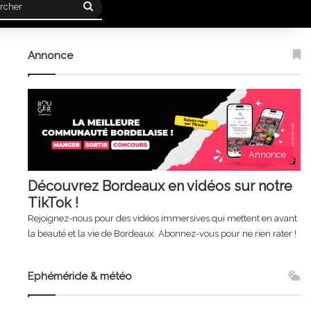
Rechercher
Annonce
Annonce
Découvrez Bordeaux en vidéos sur notre
TikTok !
Rejoignez-nous pour des vidéos immersives qui mettent en avant
la beauté et la vie de Bordeaux. Abonnez-vous pour ne rien rater !
Ephéméride & météo