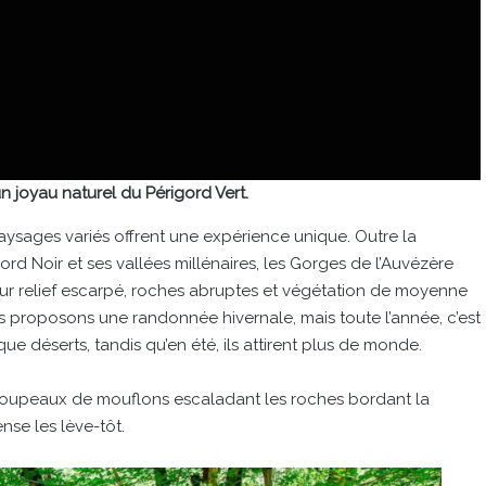
 joyau naturel du Périgord Vert.
sages variés offrent une expérience unique. Outre la
ord Noir et ses vallées millénaires, les Gorges de l’Auvézère
eur relief escarpé, roches abruptes et végétation de moyenne
us proposons une randonnée hivernale, mais toute l’année, c’est
que déserts, tandis qu’en été, ils attirent plus de monde.
troupeaux de mouflons escaladant les roches bordant la
nse les lève-tôt.