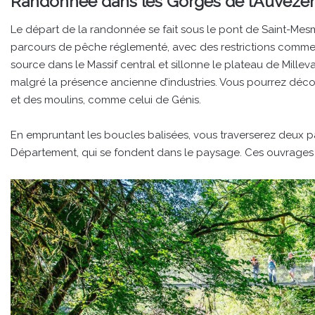
Randonnée dans les Gorges de l’Auvézèr
Le départ de la randonnée se fait sous le pont de Saint-Mesm
parcours de pêche réglementé, avec des restrictions comme le
source dans le Massif central et sillonne le plateau de Mille
malgré la présence ancienne d’industries. Vous pourrez décou
et des moulins, comme celui de Génis.
En empruntant les boucles balisées, vous traverserez deux pa
Département, qui se fondent dans le paysage. Ces ouvrages 