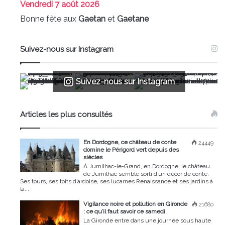
Vendredi
7 août 2026
Bonne fête aux
Gaetan
et
Gaetane
Suivez-nous sur Instagram
Suivez-nous sur Instagram
Articles les plus consultés
En Dordogne, ce château de conte
24449
domine le Périgord vert depuis des
siècles
À Jumilhac-le-Grand, en Dordogne, le château
de Jumilhac semble sorti d’un décor de conte.
Ses tours, ses toits d’ardoise, ses lucarnes Renaissance et ses jardins à
la...
Vigilance noire et pollution en Gironde
21680
: ce qu’il faut savoir ce samedi
La Gironde entre dans une journée sous haute