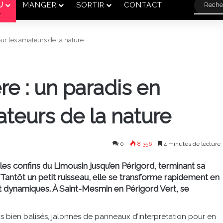
U
MANGER
SORTIR
CONTACT
ur les amateurs de la nature
re : un paradis en
teurs de la nature
0
8 356
4 minutes de lecture
 les confins du Limousin jusqu’en Périgord, terminant sa
. Tantôt un petit ruisseau, elle se transforme rapidement en
 et dynamiques. À Saint-Mesmin en Périgord Vert, se
ns bien balisés, jalonnés de panneaux d’interprétation pour en