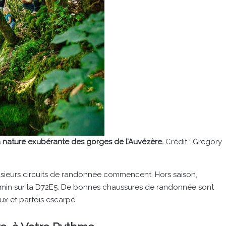
a nature exubérante des gorges de l’Auvézère.
Crédit : Gregory
usieurs circuits de randonnée commencent. Hors saison,
smin sur la D72E5. De bonnes chaussures de randonnée sont
ux et parfois escarpé.