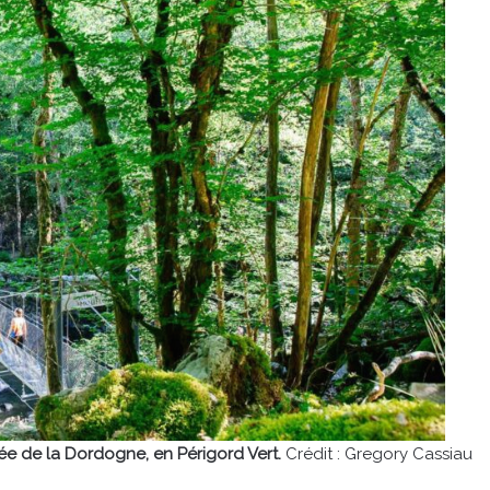
ée de la Dordogne, en Périgord Vert.
Crédit : Gregory Cassiau