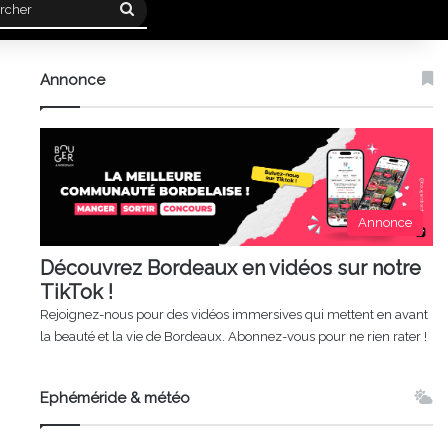
Rechercher
Annonce
Annonce
Découvrez Bordeaux en vidéos sur notre
TikTok !
Rejoignez-nous pour des vidéos immersives qui mettent en avant
la beauté et la vie de Bordeaux. Abonnez-vous pour ne rien rater !
Ephéméride & météo