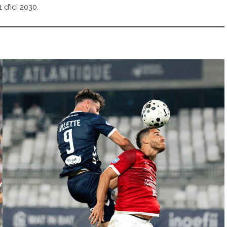
 d’ici 2030.