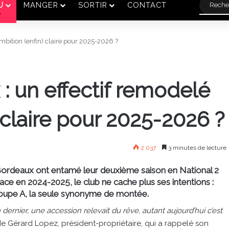
U
MANGER
SORTIR
CONTACT
mbition (enfin) claire pour 2025-2026 ?
: un effectif remodelé
 claire pour 2025-2026 ?
2 037
3 minutes de lecture
e Bordeaux ont entamé leur deuxième saison en National 2
ace en 2024-2025, le club ne cache plus ses intentions :
u groupe A, la seule synonyme de montée.
n dernier, une accession relevait du rêve, autant aujourd’hui c’est
Gérard Lopez, président-propriétaire, qui a rappelé son