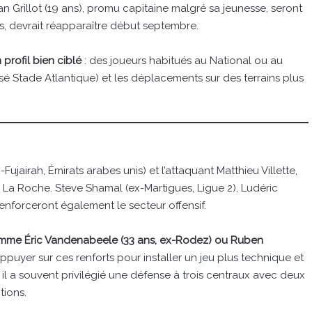
ean Grillot (19 ans), promu capitaine malgré sa jeunesse, seront
mps, devrait réapparaître début septembre.
 profil bien ciblé
: des joueurs habitués au National ou au
sé Stade Atlantique) et les déplacements sur des terrains plus
Fujairah, Émirats arabes unis) et l’attaquant Matthieu Villette,
La Roche. Steve Shamal (ex-Martigues, Ligue 2), Ludéric
nforceront également le secteur offensif.
comme Éric Vandenabeele (33 ans, ex-Rodez) ou Ruben
ppuyer sur ces renforts pour installer un jeu plus technique et
, il a souvent privilégié une défense à trois centraux avec deux
tions.