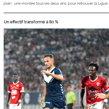
plan : une montée tous les deux ans, pour retrouver la Ligue 1
Un effectif transformé à 80 %