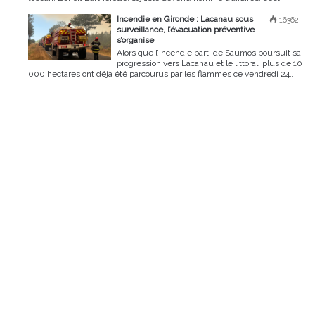
Incendie en Gironde : Lacanau sous
16362
surveillance, l’évacuation préventive
s’organise
Alors que l’incendie parti de Saumos poursuit sa
progression vers Lacanau et le littoral, plus de 10
000 hectares ont déjà été parcourus par les flammes ce vendredi 24...