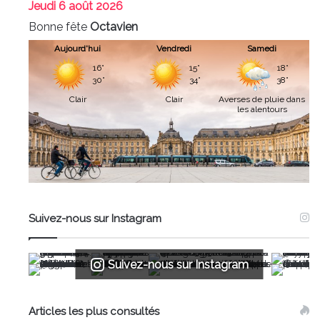
Jeudi
6 août 2026
Bonne fête
Octavien
Aujourd'hui
Vendredi
Samedi
16°
15°
18°
30°
34°
38°
Clair
Clair
Averses de pluie dans
les alentours
Suivez-nous sur Instagram
Suivez-nous sur Instagram
Articles les plus consultés