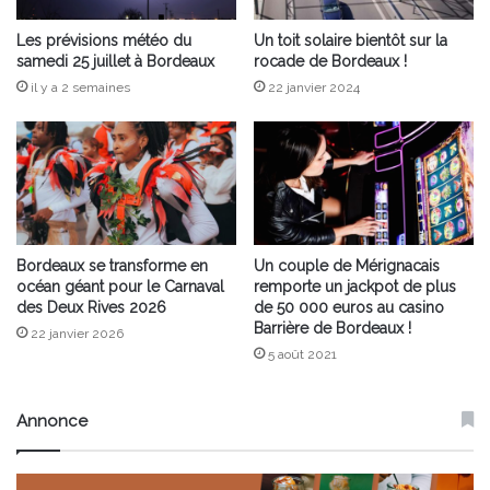
Les prévisions météo du
Un toit solaire bientôt sur la
samedi 25 juillet à Bordeaux
rocade de Bordeaux !
il y a 2 semaines
22 janvier 2024
Bordeaux se transforme en
Un couple de Mérignacais
océan géant pour le Carnaval
remporte un jackpot de plus
des Deux Rives 2026
de 50 000 euros au casino
Barrière de Bordeaux !
22 janvier 2026
5 août 2021
Annonce