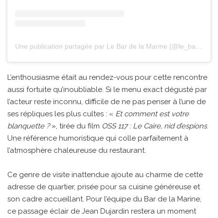
Une publication partagée par Le Bar de la Marine (@le_bar_de_la_marine)
L’enthousiasme était au rendez-vous pour cette rencontre
aussi fortuite qu’inoubliable. Si le menu exact dégusté par
l’acteur reste inconnu, difficile de ne pas penser à l’une de
ses répliques les plus cultes : «
Et comment est votre
blanquette ?
», tirée du film
OSS 117 : Le Caire, nid d’espions
.
Une référence humoristique qui colle parfaitement à
l’atmosphère chaleureuse du restaurant.
Ce genre de visite inattendue ajoute au charme de cette
adresse de quartier, prisée pour sa cuisine généreuse et
son cadre accueillant. Pour l’équipe du Bar de la Marine,
ce passage éclair de Jean Dujardin restera un moment