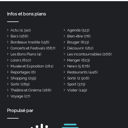
Infos et bons plans
Actu
(4 341)
Agenda
(513)
Bars
(166)
Bien-être
(76)
Bordeaux Insolite
(156)
Bouger
(813)
Concerts et Festivals
(687)
Découvrir
(182)
Les Bons Plans
(4)
Les incontournables
(266)
Loisirs
(810)
Manger
(623)
Musée et Exposition
(281)
News
(5 878)
Reportages
(6)
Restaurants
(446)
Shopping
(255)
Sortir
(2 506)
Sortir
(289)
Sport
(375)
Théâtre et Cinéma
(188)
Visiter
(149)
Voyage
(27)
Propulsé par