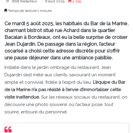
BAB Redacteur
6 août 2025
5 059
Temps de lecture 1 minute
Ce mardi 5 août 2025, les habitués du Bar de la Marine,
charmant bistrot situé rue Achard dans le quartier
Bacalan à Bordeaux, ont eu la belle surprise de croiser
Jean Dujardin. De passage dans la région, l’acteur
oscarisé a choisi cette adresse discrète pour s’offrir
une pause déjeuner dans une ambiance paisible.
Installé dans le jardin ombragé du restaurant, Jean
Dujardin s’est mêlé aux clients, savourant un moment
simple et convivial, fidèle à l’esprit du lieu.
L’équipe du Bar
de la Marine n’a pas résisté à l’envie d’immortaliser cette
visite inattendue.
Sur les réseaux sociaux du restaurant, on
découvre une photo souvenir où l’acteur pose, tout
sourire, entouré du personnel.