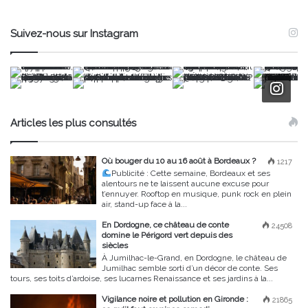
Suivez-nous sur Instagram
Articles les plus consultés
Où bouger du 10 au 16 août à Bordeaux ?
1217
Publicité :
Cette semaine, Bordeaux et ses
alentours ne te laissent aucune excuse pour
t’ennuyer. Rooftop en musique, punk rock en plein
air, stand-up face à la...
En Dordogne, ce château de conte
24508
domine le Périgord vert depuis des
siècles
À Jumilhac-le-Grand, en Dordogne, le château de
Jumilhac semble sorti d’un décor de conte. Ses
tours, ses toits d’ardoise, ses lucarnes Renaissance et ses jardins à la...
Vigilance noire et pollution en Gironde :
21865