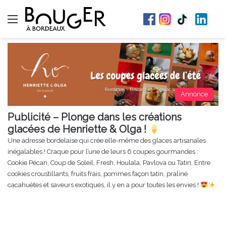
Menu
Annonce
Publicité – Plonge dans les créations
glacées de Henriette & Olga !
Une adresse bordelaise qui crée elle-même des glaces artisanales
inégalables ! Craque pour l’une de leurs 6 coupes gourmandes :
Cookie Pécan, Coup de Soleil, Fresh, Houlala, Pavlova ou Tatin. Entre
cookies croustillants, fruits frais, pommes façon tatin, praliné
cacahuètes et saveurs exotiques, il y en a pour toutes les envies !