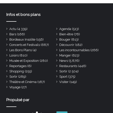
Infos et bons plans
Actu
(4 339)
Agenda
(513)
Bars
(166)
Bien-être
(76)
Bordeaux Insolite
(156)
Bouger
(813)
Concerts et Festivals
(687)
Découvrir
(182)
Les Bons Plans
(4)
Les incontournables
(266)
Loisirs
(810)
Manger
(623)
Musée et Exposition
(280)
News
(5 876)
Reportages
(6)
Restaurants
(446)
Shopping
(255)
Sortir
(2 504)
Sortir
(289)
Sport
(375)
Théâtre et Cinéma
(187)
Visiter
(149)
Voyage
(27)
Propulsé par