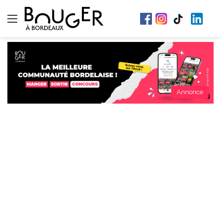
Menu
Annonce