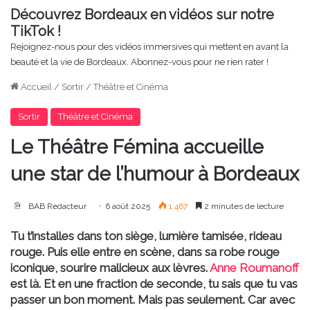
Découvrez Bordeaux en vidéos sur notre
TikTok !
Rejoignez-nous pour des vidéos immersives qui mettent en avant la
beauté et la vie de Bordeaux. Abonnez-vous pour ne rien rater !
Accueil
/
Sortir
/
Théâtre et Cinéma
Sortir
Théâtre et Cinéma
Le Théâtre Fémina accueille
une star de l’humour à Bordeaux
BAB Redacteur
6 août 2025
1 467
2 minutes de lecture
Tu t’installes dans ton siège, lumière tamisée, rideau
rouge. Puis elle entre en scène, dans sa robe rouge
iconique, sourire malicieux aux lèvres.
Anne Roumanoff
est là. Et en une fraction de seconde, tu sais que tu vas
passer un bon moment. Mais pas seulement. Car avec