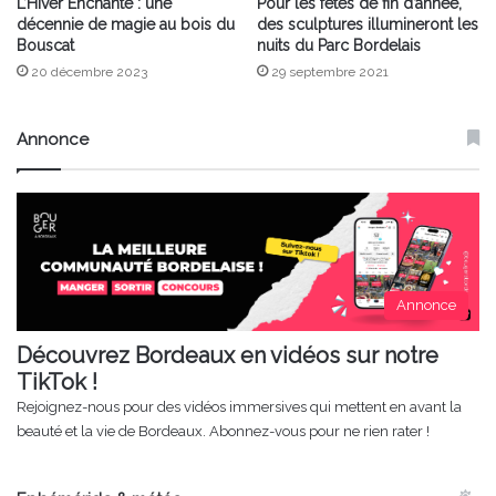
L’Hiver Enchanté : une
Pour les fêtes de fin d’année,
décennie de magie au bois du
des sculptures illumineront les
Bouscat
nuits du Parc Bordelais
20 décembre 2023
29 septembre 2021
Annonce
Annonce
Découvrez Bordeaux en vidéos sur notre
TikTok !
Rejoignez-nous pour des vidéos immersives qui mettent en avant la
beauté et la vie de Bordeaux. Abonnez-vous pour ne rien rater !