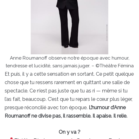
Anne Roumanoff observe notre époque avec humour,
tendresse et lucidité, sans jamais juger. – ©Théâtre Fémina
Et puis, il y a cette sensation en sortant. Ce petit quelque
chose que tu ressens rarement en quittant une salle de
spectacle. Ce n’est pas juste que tu as ri — même si tu
l’as fait, beaucoup. C’est que tu repars le cœur plus léger,
presque réconcilié avec ton époque.
L’humour d’Anne
Roumanoff ne divise pas, il rassemble. Il apaise. Il relie.
On y va ?