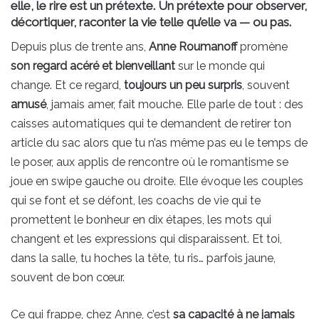
elle, le rire est un prétexte. Un prétexte pour observer,
décortiquer, raconter la vie telle qu’elle va — ou pas.
Depuis plus de trente ans,
Anne Roumanoff
promène
son regard acéré et bienveillant
sur le monde qui
change. Et ce regard,
toujours un peu surpris
, souvent
amusé
, jamais amer, fait mouche. Elle parle de tout : des
caisses automatiques qui te demandent de retirer ton
article du sac alors que tu n’as même pas eu le temps de
le poser, aux applis de rencontre où le romantisme se
joue en swipe gauche ou droite. Elle évoque les couples
qui se font et se défont, les coachs de vie qui te
promettent le bonheur en dix étapes, les mots qui
changent et les expressions qui disparaissent. Et toi,
dans la salle, tu hoches la tête, tu ris… parfois jaune,
souvent de bon cœur.
Ce qui frappe, chez Anne, c’est
sa capacité à ne jamais