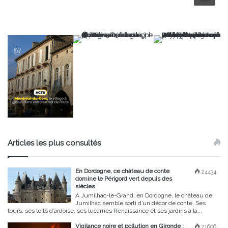
Articles les plus consultés
En Dordogne, ce château de conte
24434
domine le Périgord vert depuis des
siècles
À Jumilhac-le-Grand, en Dordogne, le château de
Jumilhac semble sorti d’un décor de conte. Ses
tours, ses toits d’ardoise, ses lucarnes Renaissance et ses jardins à la...
Vigilance noire et pollution en Gironde :
21606