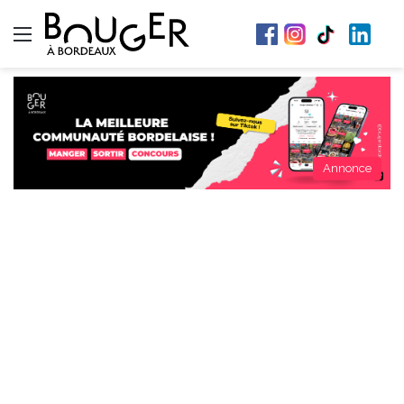
Menu
Annonce