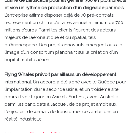
L’usine de Laruscade pourrait générer 300 emplois directs
et vise un rythme de production d’un dirigeable par mois.
L’entreprise affirme disposer déjà de 78 pré-contrats,
représentant un chiffre d’affaires annuel minimum de 700
millions d’euros. Parmi les clients figurent des acteurs
majeurs de l’aéronautique et du spatial, tels
qu’Arianespace. Des projets innovants émergent aussi, à
l’image d’un consortium planchant sur la création d’un
hôpital mobile aérien.
Flying Whales prévoit par ailleurs un développement
international.
Un accord a été signé avec le Québec pour
l’implantation d’une seconde usine, et un troisième site
pourrait voir le jour en Asie du Sud-Est, avec l’Australie
parmi les candidats à l’accueil de ce projet ambitieux.
L’enjeu est désormais de transformer ces ambitions en
réalité industrielle.