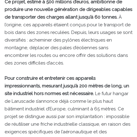
Ce projet, estimé à 500 millions d’euros, ambitionne de
produire une nouvelle génération de dirigeables capables
de transporter des charges allant jusqu’à 60 tonnes.
À
l’origine, ces appareils étaient conçus pour le transport de
bois dans des zones reculées. Depuis, leurs usages se sont
diversifiés : acheminer des pylônes électriques en
montagne, déplacer des pales d’éoliennes sans
encombrer les routes ou encore offrir des solutions dans
des zones difficiles d’accès.
Pour construire et entretenir ces appareils
impressionnants, mesurant jusqu’à 200 mètres de long, un
site industriel hors normes est nécessaire.
Le futur hangar
de Laruscade s’annonce déjà comme le plus haut
bâtiment industriel d’Europe, culminant à 65 mètres. Ce
projet se distingue aussi par son implantation : impossible
de réutiliser une friche industrielle classique, en raison des
exigences spécifiques de l’aéronautique et des