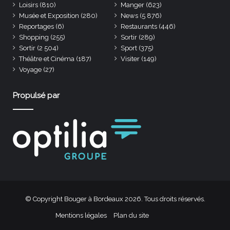
Loisirs
(810)
Manger
(623)
Musée et Exposition
(280)
News
(5 876)
Reportages
(6)
Restaurants
(446)
Shopping
(255)
Sortir
(289)
Sortir
(2 504)
Sport
(375)
Théâtre et Cinéma
(187)
Visiter
(149)
Voyage
(27)
Propulsé par
© Copyright Bouger à Bordeaux 2026. Tous droits réservés.
Mentions légales
Plan du site