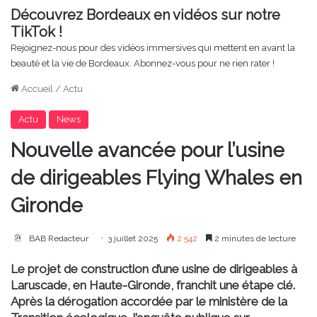
Découvrez Bordeaux en vidéos sur notre
TikTok !
Rejoignez-nous pour des vidéos immersives qui mettent en avant la
beauté et la vie de Bordeaux. Abonnez-vous pour ne rien rater !
Accueil
/
Actu
Actu
News
Nouvelle avancée pour l’usine
de dirigeables Flying Whales en
Gironde
BAB Redacteur
3 juillet 2025
2 542
2 minutes de lecture
Le projet de construction d’une usine de dirigeables à
Laruscade, en Haute-Gironde, franchit une étape clé.
Après la dérogation accordée par le ministère de la