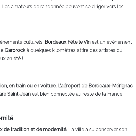
.
Les amateurs de randonnée peuvent se diriger vers les
.
vénements culturels.
Bordeaux Fête le Vin
est un événement
que
Garorock
à quelques kilomètres attire des artistes du
ux en été !
on, en train ou en voiture
.
L’aéroport de Bordeaux-Mérignac
are Saint-Jean
est bien connectée au reste de la France
rnité
 de tradition et de modernité.
La ville a su conserver son