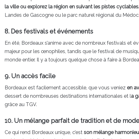
la ville ou explorez la région en suivant les pistes cyclables
Landes de Gascogne ou le parc naturel régional du Médoc
8. Des festivals et événements
En été, Bordeaux s’anime avec de nombreux festivals et é
majeur pour les œnophiles, tandis que le festival de musi
monde entier. Il y a toujours quelque chose à faire à Bordea
9. Un accès facile
Bordeaux est facilement accessible, que vous veniez
en avi
dessert de nombreuses destinations internationales et l
a g
grâce au TGV.
10. Un mélange parfait de tradition et de mode
Ce qui rend Bordeaux unique, c’est
son mélange harmonieux