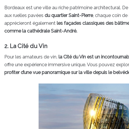
Bordeaux est une ville au riche patrimoine architectural. D
aux ruelles pavées
du quartier Saint-Pierre
, chaque coin de 
apprécieront également
les façades classiques des bâtimen
comme la cathédrale Saint-André.
2. La Cité du Vin
Pour les amateurs de vin,
la Cité du Vin est un incontournab
offre une expérience immersive unique. Vous pouvez explo
profiter d’une vue panoramique sur la ville depuis le belvéd