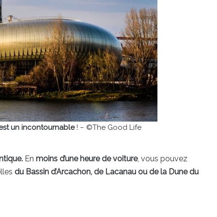
 est un incontournable
! – ©The Good Life
ntique.
En
moins d’une heure de voiture
, vous pouvez
elles
du Bassin d’Arcachon, de Lacanau ou de la Dune du