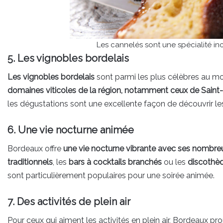
Les cannelés sont une spécialité 
5. Les vignobles bordelais
Les vignobles bordelais
sont parmi les plus célèbres au m
domaines viticoles de la région, notamment ceux de Sain
les dégustations sont une excellente façon de découvrir le
6. Une vie nocturne animée
Bordeaux offre
une vie nocturne vibrante avec ses nombreu
traditionnels
, les
bars à cocktails branchés
ou les
discothè
sont particulièrement populaires pour une soirée animée.
7. Des activités de plein air
Pour ceux qui aiment les activités en plein air, Bordeaux 