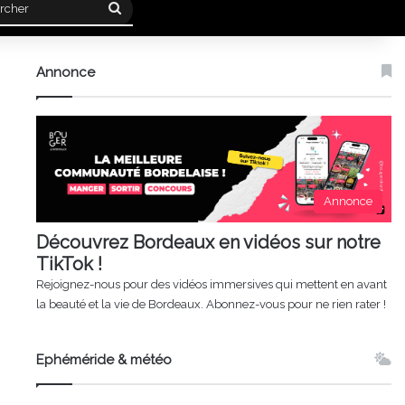
Rechercher
Annonce
Annonce
Découvrez Bordeaux en vidéos sur notre
TikTok !
Rejoignez-nous pour des vidéos immersives qui mettent en avant
la beauté et la vie de Bordeaux. Abonnez-vous pour ne rien rater !
Ephéméride & météo