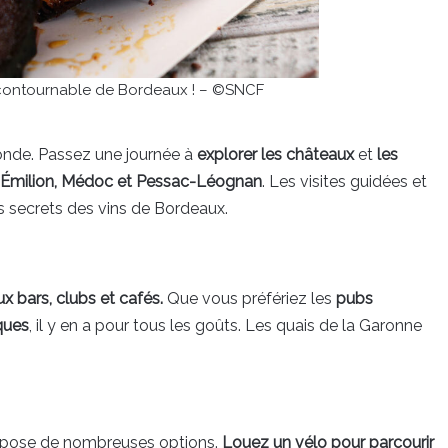
incontournable de Bordeaux ! – ©SNCF
onde. Passez une journée à
explorer les châteaux
et
les
t-Émilion, Médoc et Pessac-Léognan
. Les visites guidées et
s secrets des vins de Bordeaux.
x bars, clubs et cafés.
Que vous préfériez les
pubs
ques
, il y en a pour tous les goûts. Les quais de la Garonne
propose de nombreuses options.
Louez un vélo pour parcourir