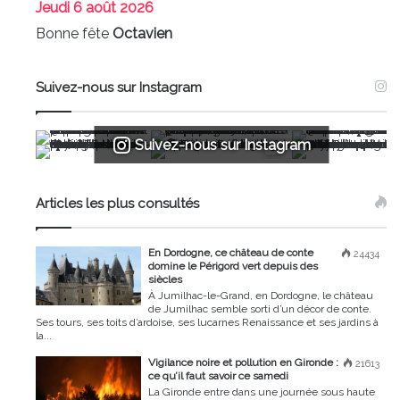
Jeudi
6 août 2026
Bonne fête
Octavien
Suivez-nous sur Instagram
Suivez-nous sur Instagram
Articles les plus consultés
En Dordogne, ce château de conte
24434
domine le Périgord vert depuis des
siècles
À Jumilhac-le-Grand, en Dordogne, le château
de Jumilhac semble sorti d’un décor de conte.
Ses tours, ses toits d’ardoise, ses lucarnes Renaissance et ses jardins à
la...
Vigilance noire et pollution en Gironde :
21613
ce qu’il faut savoir ce samedi
La Gironde entre dans une journée sous haute