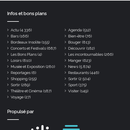
Infos et bons plans
Actu
(4 336)
Agenda
(512)
Bars
(166)
Bien-être
(76)
Bordeaux Insolite
(155)
Bouger
(813)
Concerts et Festivals
(687)
Découvrir
(182)
Les Bons Plans
(4)
Les incontournables
(266)
Loisirs
(810)
Manger
(623)
Musée et Exposition
(280)
News
(5 874)
Reportages
(6)
Restaurants
(446)
Shopping
(255)
Sortir
(2 504)
Sortir
(289)
Sport
(375)
Théâtre et Cinéma
(187)
Visiter
(149)
Voyage
(27)
Propulsé par