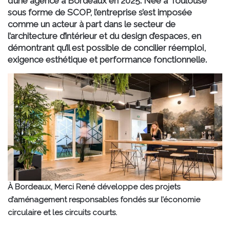
d’une agence à Bordeaux en 2025. Née à Toulouse
sous forme de SCOP, l’entreprise s’est imposée
comme un acteur à part dans le secteur de
l’architecture d’intérieur et du design d’espaces, en
démontrant qu’il est possible de concilier réemploi,
exigence esthétique et performance fonctionnelle.
À Bordeaux, Merci René développe des projets
d’aménagement responsables fondés sur l’économie
circulaire et les circuits courts.