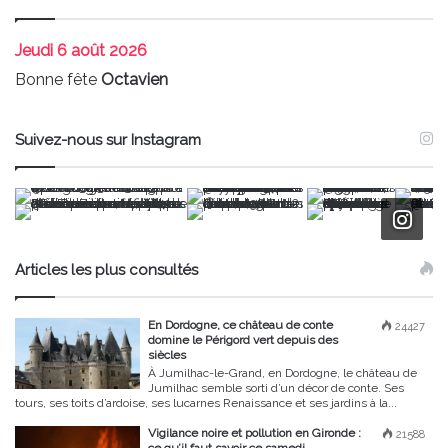
Jeudi
6 août 2026
Bonne fête
Octavien
Suivez-nous sur Instagram
Articles les plus consultés
En Dordogne, ce château de conte
24427
domine le Périgord vert depuis des
siècles
À Jumilhac-le-Grand, en Dordogne, le château de
Jumilhac semble sorti d’un décor de conte. Ses
tours, ses toits d’ardoise, ses lucarnes Renaissance et ses jardins à la...
Vigilance noire et pollution en Gironde :
21588