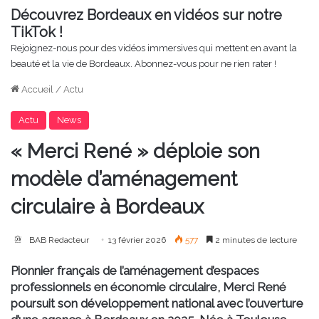
Découvrez Bordeaux en vidéos sur notre
TikTok !
Rejoignez-nous pour des vidéos immersives qui mettent en avant la
beauté et la vie de Bordeaux. Abonnez-vous pour ne rien rater !
Accueil
/
Actu
Actu
News
« Merci René » déploie son
modèle d’aménagement
circulaire à Bordeaux
BAB Redacteur
13 février 2026
577
2 minutes de lecture
Pionnier français de l’aménagement d’espaces
professionnels en économie circulaire, Merci René
poursuit son développement national avec l’ouverture