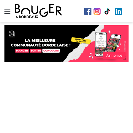
Menu
Annonce