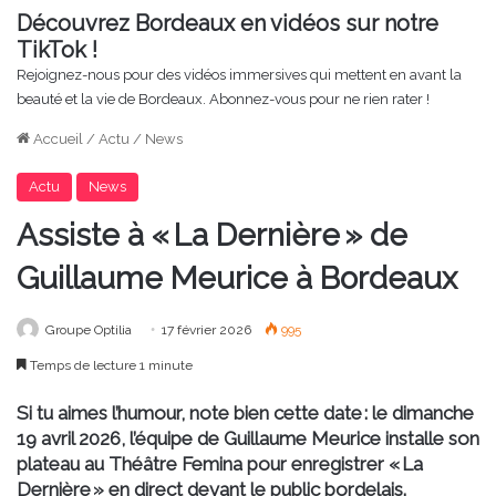
Découvrez Bordeaux en vidéos sur notre
TikTok !
Rejoignez-nous pour des vidéos immersives qui mettent en avant la
beauté et la vie de Bordeaux. Abonnez-vous pour ne rien rater !
Accueil
/
Actu
/
News
Actu
News
Assiste à « La Dernière » de
Guillaume Meurice à Bordeaux
Groupe Optilia
17 février 2026
995
Temps de lecture 1 minute
Si tu aimes l’humour, note bien cette date : le
dimanche
19 avril 2026
, l’équipe de
Guillaume Meurice
installe son
plateau au
Théâtre Femina
pour enregistrer
« La
Dernière »
en direct devant le public bordelais.