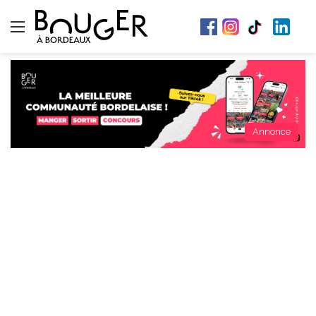
Menu
Annonce