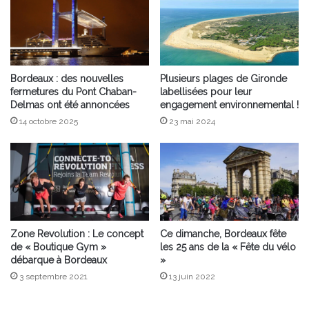
Bordeaux : des nouvelles
Plusieurs plages de Gironde
fermetures du Pont Chaban-
labellisées pour leur
Delmas ont été annoncées
engagement environnemental !
14 octobre 2025
23 mai 2024
Zone Revolution : Le concept
Ce dimanche, Bordeaux fête
de « Boutique Gym »
les 25 ans de la « Fête du vélo
débarque à Bordeaux
»
3 septembre 2021
13 juin 2022