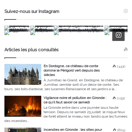
Suivez-nous sur Instagram
Articles les plus consultés
En Dordogne, ce château de conte
24430
domine le Périgord vert depuis des
siècles
À Jumilhac-le-Grand, en Dordogne, le château de
Jumilhac semble sorti d’un décor de conte. Ses
tours, ses toits d’ardoise, ses lucarnes Renaissance et ses jardins à la...
Vigilance noire et pollution en Gironde :
21592
ce qu’il faut savoir ce samedi
La Gironde entre dans une journée sous haute
tension. Depuis ce samedi 25 juillet, le risque feux
de forêt atteint le niveau noir, tandis que les fumées
des incendies...
Incendies en Gironde : les sites pour
18043