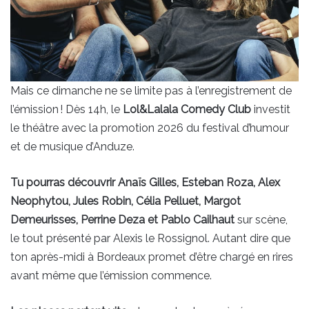
Mais ce dimanche ne se limite pas à l’enregistrement de
l’émission ! Dès 14h, le
Lol&Lalala Comedy Club
investit
le théâtre avec la promotion 2026 du festival d’humour
et de musique d’Anduze.
Tu pourras découvrir Anaïs Gilles, Esteban Roza, Alex
Neophytou, Jules Robin, Célia Pelluet, Margot
Demeurisses, Perrine Deza et Pablo Cailhaut
sur scène,
le tout présenté par Alexis le Rossignol. Autant dire que
ton après-midi à Bordeaux promet d’être chargé en rires
avant même que l’émission commence.