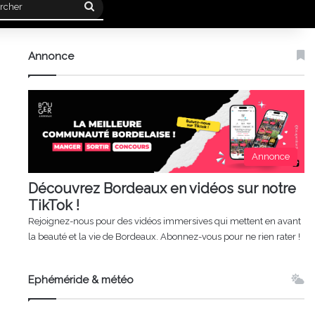
Rechercher
Annonce
Annonce
Découvrez Bordeaux en vidéos sur notre
TikTok !
Rejoignez-nous pour des vidéos immersives qui mettent en avant
la beauté et la vie de Bordeaux. Abonnez-vous pour ne rien rater !
Ephéméride & météo