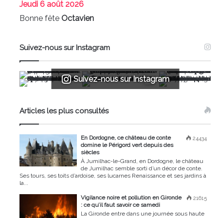
Jeudi
6 août 2026
Bonne fête
Octavien
Suivez-nous sur Instagram
Suivez-nous sur Instagram
Articles les plus consultés
En Dordogne, ce château de conte
24434
domine le Périgord vert depuis des
siècles
À Jumilhac-le-Grand, en Dordogne, le château
de Jumilhac semble sorti d’un décor de conte.
Ses tours, ses toits d’ardoise, ses lucarnes Renaissance et ses jardins à
la...
Vigilance noire et pollution en Gironde
21615
: ce qu’il faut savoir ce samedi
La Gironde entre dans une journée sous haute