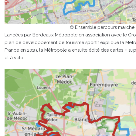
© Ensemble parcours marche 
Lancées par Bordeaux Métropole en association avec le Group
plan de développement de tourisme sportif explique la Métro
France en 2019, la Métropole a ensuite édité des cartes « su
et à vélo.