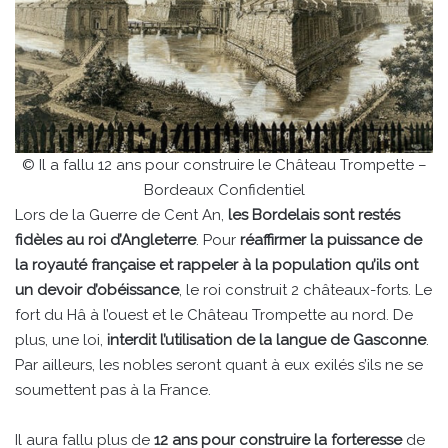
© Il a fallu 12 ans pour construire le Château Trompette –
Bordeaux Confidentiel
Lors de la Guerre de Cent An,
les Bordelais sont restés
fidèles au roi d’Angleterre
. Pour
réaffirmer la puissance de
la royauté française et rappeler à la population qu’ils ont
un devoir d’obéissance
, le roi construit 2 châteaux-forts. Le
fort du Hâ à l’ouest et le Château Trompette au nord. De
plus, une loi,
interdit l’utilisation de la langue de Gasconne
.
Par ailleurs, les nobles seront quant à eux exilés s’ils ne se
soumettent pas à la France.
Il aura fallu plus de
12 ans pour construire la forteresse
de