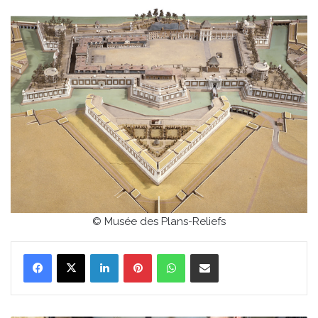
© Musée des Plans-Reliefs
Linkedin
Pinterest
WhatsApp
Partager par email