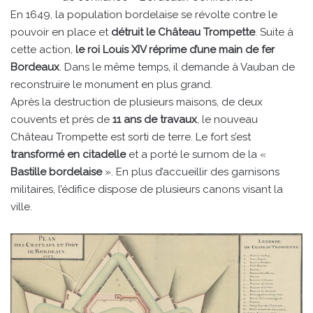
En 1649, la population bordelaise se révolte contre le
pouvoir en place et
détruit le Château Trompette
. Suite à
cette action,
le roi Louis XIV réprime d’une main de fer
Bordeaux
. Dans le même temps, il demande à Vauban de
reconstruire le monument en plus grand.
Après la destruction de plusieurs maisons, de deux
couvents et près de
11 ans de travaux
, le nouveau
Château Trompette est sorti de terre. Le fort s’est
transformé en citadelle
et a porté le surnom de la «
Bastille bordelaise
». En plus d’accueillir des garnisons
militaires, l’édifice dispose de plusieurs canons visant la
ville.