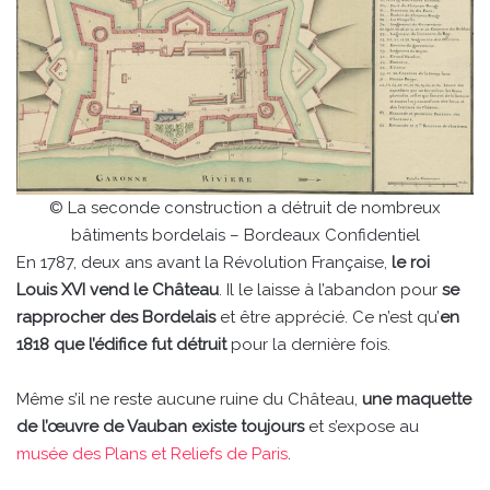
© La seconde construction a détruit de nombreux
bâtiments bordelais – Bordeaux Confidentiel
En 1787, deux ans avant la Révolution Française,
le roi
Louis XVI vend le Château
. Il le laisse à l’abandon pour
se
rapprocher des Bordelais
et être apprécié. Ce n’est qu’
en
1818 que l’édifice fut détruit
pour la dernière fois.
Même s’il ne reste aucune ruine du Château,
une maquette
de l’œuvre de Vauban existe toujours
et s’expose au
musée des Plans et Reliefs de Paris
.