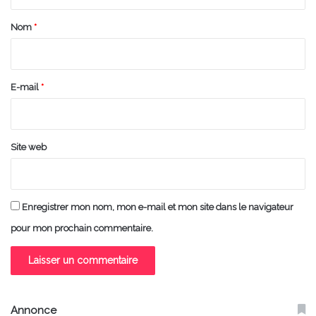
t
a
Nom
*
i
r
e
E-mail
*
*
Site web
Enregistrer mon nom, mon e-mail et mon site dans le navigateur
pour mon prochain commentaire.
Annonce