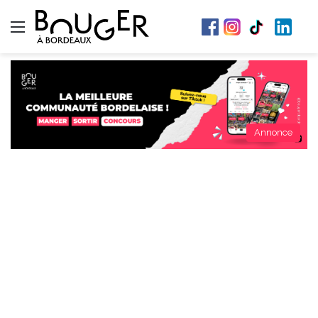
Menu
Annonce