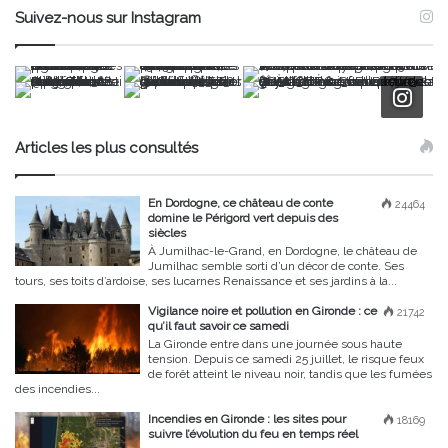
Suivez-nous sur Instagram
Articles les plus consultés
En Dordogne, ce château de conte
24464
domine le Périgord vert depuis des
siècles
À Jumilhac-le-Grand, en Dordogne, le château de
Jumilhac semble sorti d’un décor de conte. Ses
tours, ses toits d’ardoise, ses lucarnes Renaissance et ses jardins à la...
Vigilance noire et pollution en Gironde : ce
21742
qu’il faut savoir ce samedi
La Gironde entre dans une journée sous haute
tension. Depuis ce samedi 25 juillet, le risque feux
de forêt atteint le niveau noir, tandis que les fumées
des incendies...
Incendies en Gironde : les sites pour
18169
suivre l’évolution du feu en temps réel