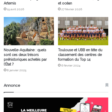
Artemis
et océan
15 avril 2026
27 février 2026
Nouvelle-Aquitaine : quels
Toulouse et UBB en tête du
sont ces deux trésors
classement des centres de
préhistoriques achetés par
formation du Top 14
l’État ?
6 février 2024
8 janvier 2025
Annonce