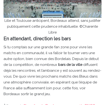
Lille et Toulouse anticipent, Bordeaux attend, sans justifier
publiquement cette prudence inhabituelle. ©Charente
Libre
En attendant, direction les bars
Si tu comptais sur une grande fan zone pour vivre les
matchs en communauté, il va falloir te tourner vers une
autre option, bien connue des Bordelais. Depuis le début
de la compétition, de nombreux
bars de la ville
diffusent
déjà les rencontres, et l’ambiance y est souvent au rendez-
vous. De quoi vivre les prochains matchs des Bleus dans
une atmosphère conviviale, en espérant que l’équipe de
France aille suffisamment loin pour, cette fois, voir
Bordeaux sortir le grand jeu.