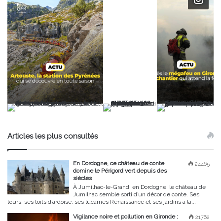
Articles les plus consultés
En Dordogne, ce château de conte
24465
domine le Périgord vert depuis des
siècles
À Jumilhac-le-Grand, en Dordogne, le château de
Jumilhac semble sorti d’un décor de conte. Ses
tours, ses toits d’ardoise, ses lucarnes Renaissance et ses jardins à la...
Vigilance noire et pollution en Gironde :
21762