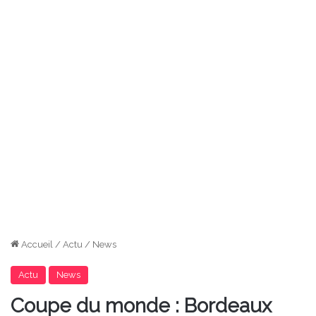
Accueil
/
Actu
/
News
Actu
News
Coupe du monde : Bordeaux