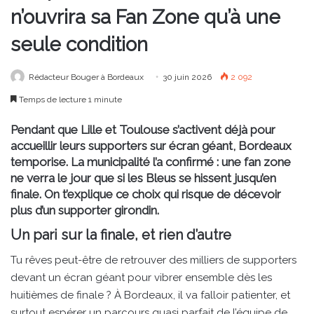
n’ouvrira sa Fan Zone qu’à une
seule condition
Rédacteur Bouger à Bordeaux
30 juin 2026
2 092
Temps de lecture 1 minute
Pendant que Lille et Toulouse s’activent déjà pour
accueillir leurs supporters sur écran géant, Bordeaux
temporise. La municipalité l’a confirmé : une fan zone
ne verra le jour que si les Bleus se hissent jusqu’en
finale. On t’explique ce choix qui risque de décevoir
plus d’un supporter girondin.
Un pari sur la finale, et rien d’autre
Tu rêves peut-être de retrouver des milliers de supporters
devant un écran géant pour vibrer ensemble dès les
huitièmes de finale ? À Bordeaux, il va falloir patienter, et
surtout espérer un parcours quasi parfait de l’équipe de