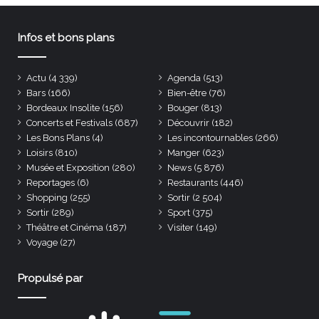
Infos et bons plans
Actu
(4 339)
Agenda
(513)
Bars
(166)
Bien-être
(76)
Bordeaux Insolite
(156)
Bouger
(813)
Concerts et Festivals
(687)
Découvrir
(182)
Les Bons Plans
(4)
Les incontournables
(266)
Loisirs
(810)
Manger
(623)
Musée et Exposition
(280)
News
(5 876)
Reportages
(6)
Restaurants
(446)
Shopping
(255)
Sortir
(2 504)
Sortir
(289)
Sport
(375)
Théâtre et Cinéma
(187)
Visiter
(149)
Voyage
(27)
Propulsé par