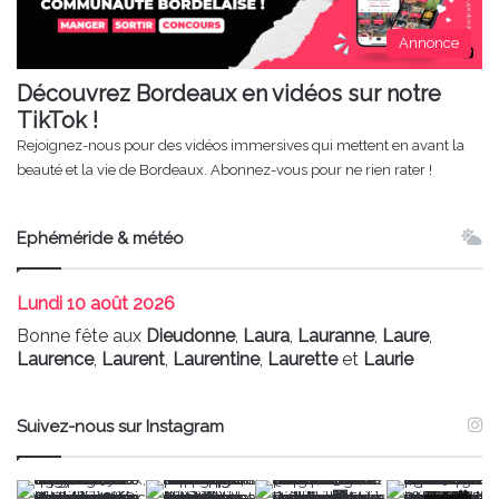
Annonce
Découvrez Bordeaux en vidéos sur notre
TikTok !
Rejoignez-nous pour des vidéos immersives qui mettent en avant la
beauté et la vie de Bordeaux. Abonnez-vous pour ne rien rater !
Ephéméride & météo
Lundi
10 août 2026
Bonne fête aux
Dieudonne
,
Laura
,
Lauranne
,
Laure
,
Laurence
,
Laurent
,
Laurentine
,
Laurette
et
Laurie
Suivez-nous sur Instagram