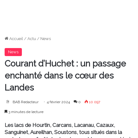
Accueil
/
Actu
/
News
News
Courant d’Huchet : un passage
enchanté dans le cœur des
Landes
BAB Redacteur
4 février 2024
0
10 097
3 minutes de lecture
Les lacs de Hourtin, Carcans, Lacanau, Cazaux,
Sanguinet, Aureilhan, Soustons, tous situés dans la