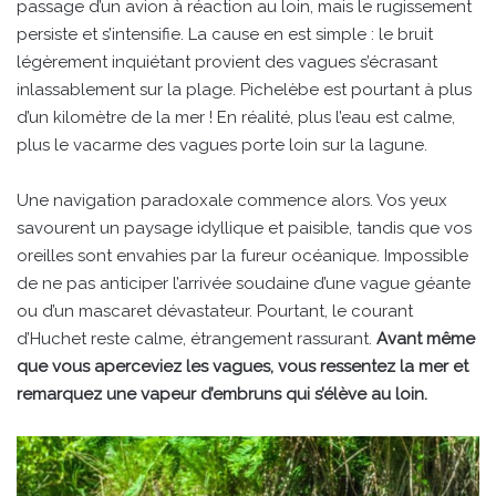
passage d’un avion à réaction au loin, mais le rugissement
persiste et s’intensifie. La cause en est simple : le bruit
légèrement inquiétant provient des vagues s’écrasant
inlassablement sur la plage. Pichelèbe est pourtant à plus
d’un kilomètre de la mer ! En réalité, plus l’eau est calme,
plus le vacarme des vagues porte loin sur la lagune.
Une navigation paradoxale commence alors. Vos yeux
savourent un paysage idyllique et paisible, tandis que vos
oreilles sont envahies par la fureur océanique. Impossible
de ne pas anticiper l’arrivée soudaine d’une vague géante
ou d’un mascaret dévastateur. Pourtant, le courant
d’Huchet reste calme, étrangement rassurant.
Avant même
que vous aperceviez les vagues, vous ressentez la mer et
remarquez une vapeur d’embruns qui s’élève au loin.