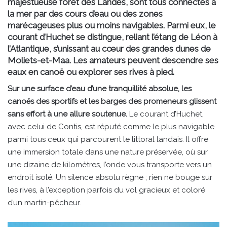
majestueuse forêt des Landes, sont tous connectés à
la mer par des cours d’eau ou des zones
marécageuses plus ou moins navigables. Parmi eux, le
courant d’Huchet se distingue, reliant l’étang de Léon à
l’Atlantique, s’unissant au cœur des grandes dunes de
Moliets-et-Maa. Les amateurs peuvent descendre ses
eaux en canoë ou explorer ses rives à pied.
Sur une surface d’eau d’une tranquillité absolue, les
canoës des sportifs et les barges des promeneurs glissent
sans effort à une allure soutenue.
Le courant d’Huchet,
avec celui de Contis, est réputé comme le plus navigable
parmi tous ceux qui parcourent le littoral landais. Il offre
une immersion totale dans une nature préservée, où sur
une dizaine de kilomètres, l’onde vous transporte vers un
endroit isolé. Un silence absolu règne ; rien ne bouge sur
les rives, à l’exception parfois du vol gracieux et coloré
d’un martin-pêcheur.