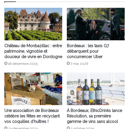
Château de Monbazillac : entre
Bordeaux : les taxis G7
patrimoine, vignoble et
débarquent pour
douceur de vivre en Dordogne
concurrencer Uber
18 décembre 2025
7 mai 2026
Une association de Bordeaux
À Bordeaux, EthicDrinks lance
célèbre les fêtes en recyclant
Résolution, sa première
vos coquilles d’huîtres !
gamme de vins sans alcool
23 décembre 2023
2 octobre 2025