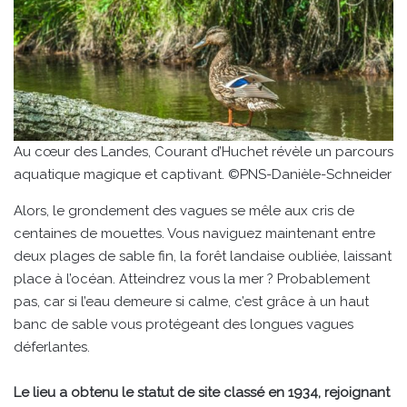
Au cœur des Landes, Courant d’Huchet révèle un parcours
aquatique magique et captivant. ©PNS-Danièle-Schneider
Alors, le grondement des vagues se mêle aux cris de
centaines de mouettes. Vous naviguez maintenant entre
deux plages de sable fin, la forêt landaise oubliée, laissant
place à l’océan. Atteindrez vous la mer ? Probablement
pas, car si l’eau demeure si calme, c’est grâce à un haut
banc de sable vous protégeant des longues vagues
déferlantes.
Le lieu a obtenu le statut de site classé en 1934, rejoignant