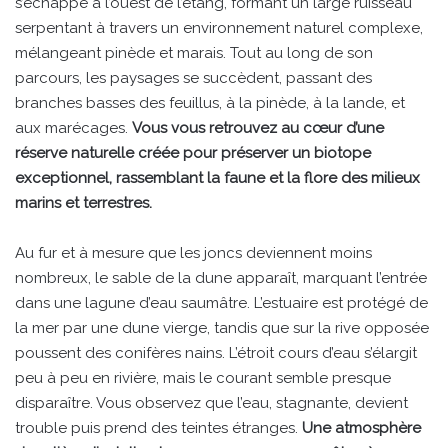
s’échappe à l’ouest de l’étang, formant un large ruisseau
serpentant à travers un environnement naturel complexe,
mélangeant pinède et marais. Tout au long de son
parcours, les paysages se succèdent, passant des
branches basses des feuillus, à la pinède, à la lande, et
aux marécages.
Vous vous retrouvez au cœur d’une
réserve naturelle créée pour préserver un biotope
exceptionnel, rassemblant la faune et la flore des milieux
marins et terrestres.
Au fur et à mesure que les joncs deviennent moins
nombreux, le sable de la dune apparaît, marquant l’entrée
dans une lagune d’eau saumâtre. L’estuaire est protégé de
la mer par une dune vierge, tandis que sur la rive opposée
poussent des conifères nains. L’étroit cours d’eau s’élargit
peu à peu en rivière, mais le courant semble presque
disparaître. Vous observez que l’eau, stagnante, devient
trouble puis prend des teintes étranges.
Une atmosphère