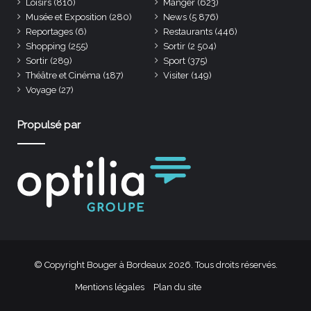
Loisirs
(810)
Manger
(623)
Musée et Exposition
(280)
News
(5 876)
Reportages
(6)
Restaurants
(446)
Shopping
(255)
Sortir
(2 504)
Sortir
(289)
Sport
(375)
Théâtre et Cinéma
(187)
Visiter
(149)
Voyage
(27)
Propulsé par
© Copyright Bouger à Bordeaux 2026. Tous droits réservés.
Mentions légales
Plan du site