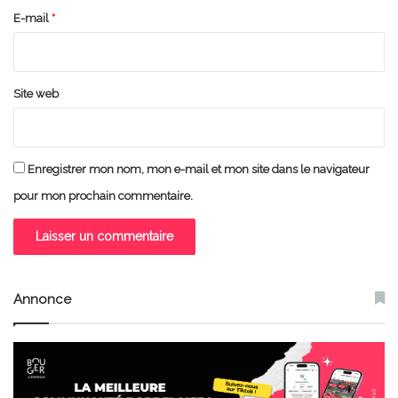
e
E-mail
*
*
Site web
Enregistrer mon nom, mon e-mail et mon site dans le navigateur
pour mon prochain commentaire.
Annonce