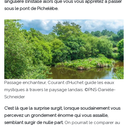
singulière s’installe alors que vous vous apprêtez à passer
sous le pont de Pichelèbe.
Passage enchanteur, Courant d’Huchet guide les eaux
mystiques à travers le paysage landais. ©PNS-Danièle-
Schneider
C’est là que la surprise surgit, lorsque soudainement vous
percevez un grondement énorme qui vous assaille,
semblant surgir de nulle part.
On pourrait le comparer au