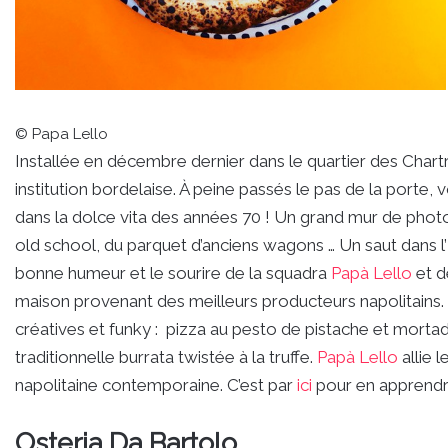
© Papa Lello
Installée en décembre dernier dans le quartier des Chartr
institution bordelaise. À peine passés le pas de la porte,
dans la dolce vita des années 70 ! Un grand mur de phot
old school, du parquet d’anciens wagons … Un saut dans l’
bonne humeur et le sourire de la squadra
Papà Lello
et d
maison provenant des meilleurs producteurs napolitains.
créatives et funky : pizza au pesto de pistache et morta
traditionnelle burrata twistée à la truffe.
Papà Lello
allie 
napolitaine contemporaine. C’est par
ici
pour en apprendr
Osteria Da Bartolo