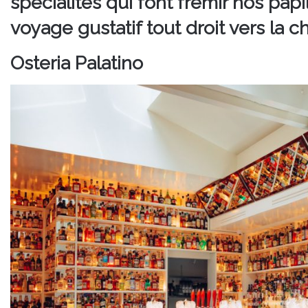
spécialités qui font frémir nos pa
voyage gustatif tout droit vers la cha
Osteria Palatino