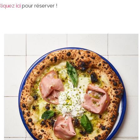
liquez i
ci
pour réserver !