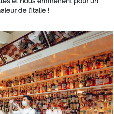
pilles et nous emmènent pour un
leur de l’Italie !