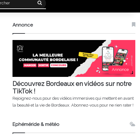
Rechercher
Annonce
Annonce
Découvrez Bordeaux en vidéos sur notre
TikTok !
Rejoignez-nous pour des vidéos immersives qui mettent en avant
la beauté et la vie de Bordeaux. Abonnez-vous pour ne rien rater !
Ephéméride & météo