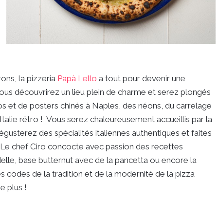
ons, la pizzeria
Papà Lello
a tout pour devenir une
 vous découvrirez un lieu plein de charme et serez plongés
os et de posters chinés à Naples, des néons, du carrelage
Italie rétro ! Vous serez chaleureusement accueillis par la
égusterez des spécialités italiennes authentiques et faites
 Le chef Ciro concocte avec passion des recettes
delle, base butternut avec de la pancetta ou encore la
les codes de la tradition et de la modernité de la pizza
e plus !