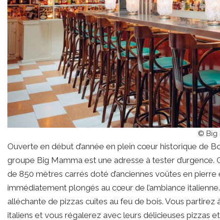
© Bi
Ouverte en début d’année en plein cœur historique de Bo
groupe Big Mamma est une adresse à tester d’urgence. On
de 850 mètres carrés doté d’anciennes voûtes en pierre et 
immédiatement plongés au cœur de l’ambiance italienne. 
alléchante de pizzas cuites au feu de bois. Vous partirez
italiens et vous régalerez avec leurs délicieuses pizzas e