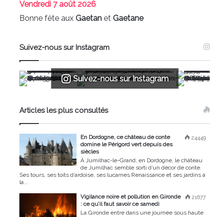
Vendredi
7 août 2026
Bonne fête aux
Gaetan
et
Gaetane
Suivez-nous sur Instagram
Suivez-nous sur Instagram
Articles les plus consultés
En Dordogne, ce château de conte
24449
domine le Périgord vert depuis des
siècles
À Jumilhac-le-Grand, en Dordogne, le château
de Jumilhac semble sorti d’un décor de conte.
Ses tours, ses toits d’ardoise, ses lucarnes Renaissance et ses jardins à
la...
Vigilance noire et pollution en Gironde
21677
: ce qu’il faut savoir ce samedi
La Gironde entre dans une journée sous haute