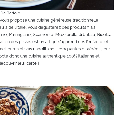
 Da Bartolo
vous propose une cuisine généreuse traditionnelle
rs de l’Italie, vous dégusterez des produits frais
dano, Parmigiano, Scamorza, Mozzarella di bufala, Ricotta
aration des pizzas est un art qui s’apprend dès l’enfance et
eilleures pizzas napolitaines, croquantes et aérées, leur
cte donc une cuisine authentique 100% italienne et
écouvrir leur carte !