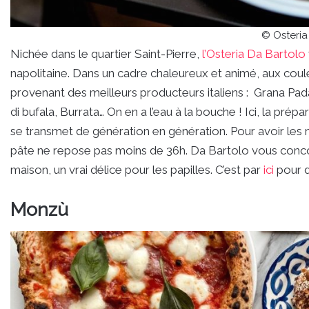
© Osteria
Nichée dans le quartier Saint-Pierre,
l’Osteria Da Bartolo
napolitaine. Dans un cadre chaleureux et animé, aux couleu
provenant des meilleurs producteurs italiens : Grana Pa
di bufala, Burrata… On en a l’eau à la bouche ! Ici, la prép
se transmet de génération en génération. Pour avoir les m
pâte ne repose pas moins de 36h. Da Bartolo vous conco
maison, un vrai délice pour les papilles. C’est par
ici
pour d
Monzù