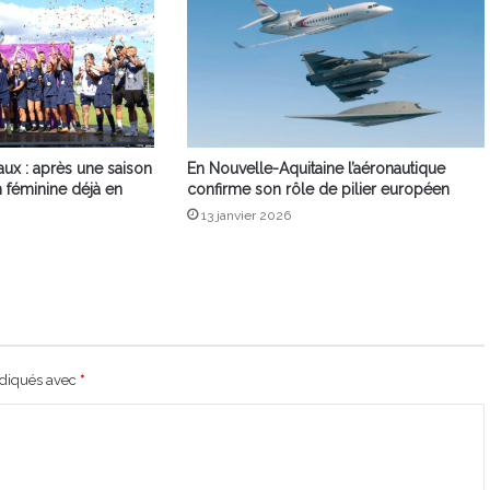
ux : après une saison
En Nouvelle-Aquitaine l’aéronautique
n féminine déjà en
confirme son rôle de pilier européen
13 janvier 2026
ndiqués avec
*