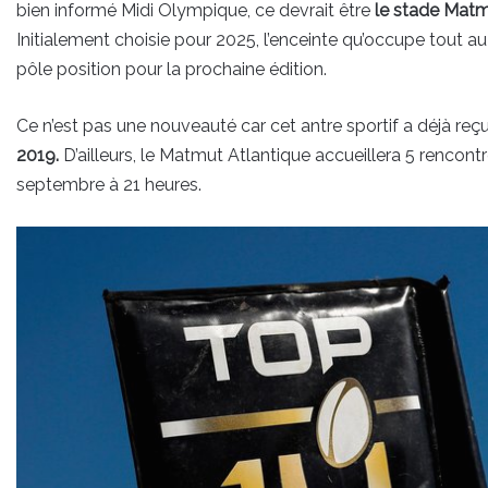
bien informé Midi Olympique, ce devrait être
le stade Matm
Initialement choisie pour 2025, l’enceinte qu’occupe tout a
pôle position pour la prochaine édition.
Ce n’est pas une nouveauté car cet antre sportif a déjà reç
2019.
D’ailleurs, le Matmut Atlantique accueillera 5 rencont
septembre à 21 heures.