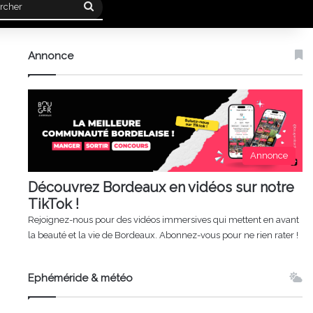
Rechercher
Annonce
Annonce
Découvrez Bordeaux en vidéos sur notre
TikTok !
Rejoignez-nous pour des vidéos immersives qui mettent en avant
la beauté et la vie de Bordeaux. Abonnez-vous pour ne rien rater !
Ephéméride & météo