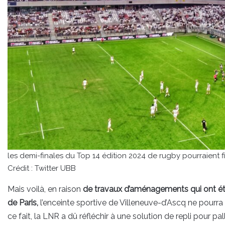
les demi-finales du Top 14 édition 2024 de rugby pourraient
Crédit : Twitter UBB
Mais voilà, en raison
de travaux d’aménagements qui ont é
de Paris,
l’enceinte sportive de Villeneuve-d’Ascq ne pourra
ce fait, la LNR a dû réfléchir à une solution de repli pour p