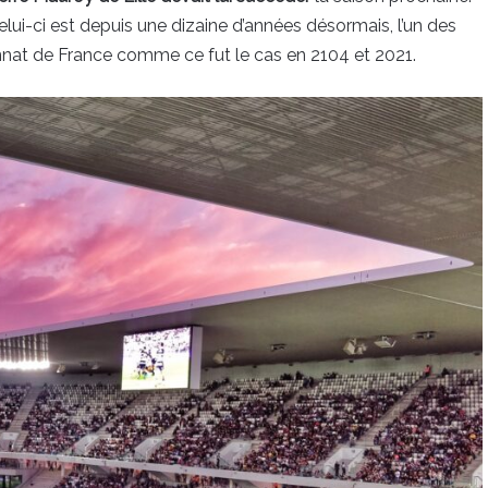
lui-ci est depuis une dizaine d’années désormais, l’un des
onnat de France comme ce fut le cas en 2104 et 2021.