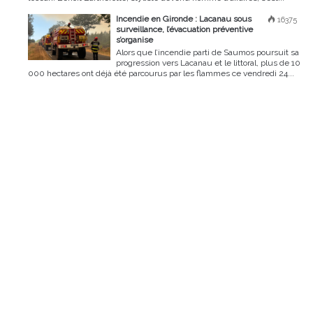
Incendie en Gironde : Lacanau sous
16375
surveillance, l’évacuation préventive
s’organise
Alors que l’incendie parti de Saumos poursuit sa
progression vers Lacanau et le littoral, plus de 10
000 hectares ont déjà été parcourus par les flammes ce vendredi 24...