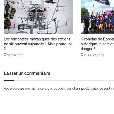
Les remontées mécaniques des stations
Girondins de Bordea
de ski ouvrent aujourd’hui. Mais pourquoi
historique, la sectio
?
danger ?
19 mai 2021
24 juillet 2025
Laisser un commentaire
Votre adresse e-mail ne sera pas publiée.
Les champs obligatoires sont i
C
o
m