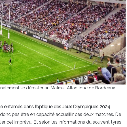
 finalement se dérouler au Matmut Atlantique de Bordeaux.
té entamés dans l’optique des Jeux Olympiques 2024
 donc pas être en capacité accueillir ces deux matches. De
allier cet imprévu. Et selon les informations du souvent tyres