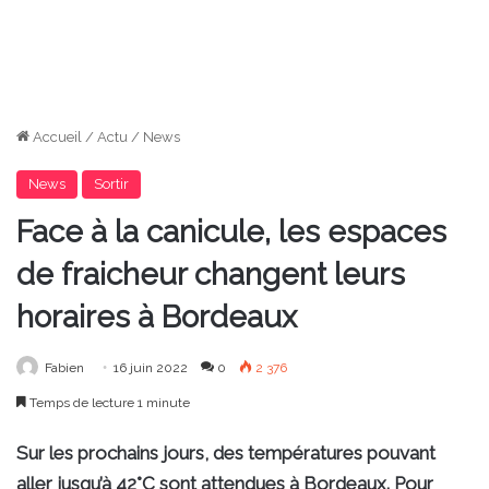
Accueil
/
Actu
/
News
News
Sortir
Face à la canicule, les espaces
de fraicheur changent leurs
horaires à Bordeaux
Fabien
16 juin 2022
0
2 376
Temps de lecture 1 minute
Sur les prochains jours, des températures pouvant
aller jusqu’à 42°C sont attendues à Bordeaux. Pour