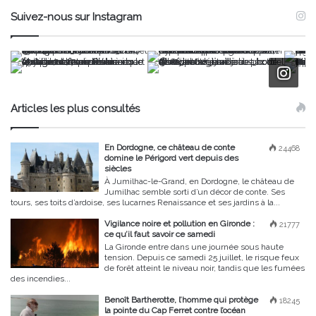
Suivez-nous sur Instagram
Articles les plus consultés
En Dordogne, ce château de conte
24468
domine le Périgord vert depuis des
siècles
À Jumilhac-le-Grand, en Dordogne, le château de
Jumilhac semble sorti d’un décor de conte. Ses
tours, ses toits d’ardoise, ses lucarnes Renaissance et ses jardins à la...
Vigilance noire et pollution en Gironde :
21777
ce qu’il faut savoir ce samedi
La Gironde entre dans une journée sous haute
tension. Depuis ce samedi 25 juillet, le risque feux
de forêt atteint le niveau noir, tandis que les fumées
des incendies...
Benoît Bartherotte, l’homme qui protège
18245
la pointe du Cap Ferret contre l’océan