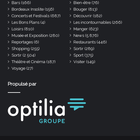
Bars
(166)
Bien-être
(76)
Bordeaux Insolite
(156)
Bouger
(813)
Concerts et Festivals
(687)
Découvrir
(182)
Les Bons Plans
(4)
Les incontournables
(266)
Loisirs
(810)
Manger
(623)
Musée et Exposition
(280)
News
(5 876)
Reportages
(6)
Restaurants
(446)
Shopping
(255)
Sortir
(289)
Sortir
(2 504)
Sport
(375)
Théâtre et Cinéma
(187)
Visiter
(149)
Voyage
(27)
Propulsé par