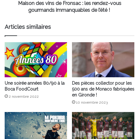
de
Maison des vins de Fronsac : les rendez-vous
l’été !
gourmands immanquables de l’été !
Articles similaires
Une soirée années 80/90 à la
Des pièces collector pour les
Boca FoodCourt
500 ans de Monaco fabriquées
en Gironde !
2 novembre 2022
10 novembre 2023