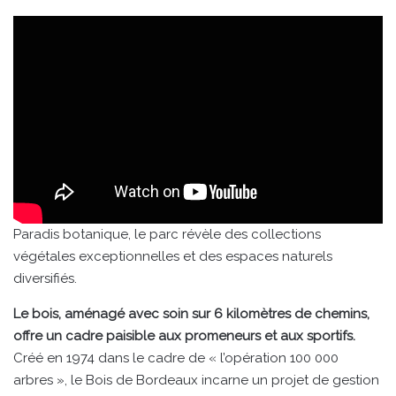
Paradis botanique, le parc révèle des collections
végétales exceptionnelles et des espaces naturels
diversifiés.
Le bois, aménagé avec soin sur 6 kilomètres de chemins,
offre un cadre paisible aux promeneurs et aux sportifs.
Créé en 1974 dans le cadre de « l’opération 100 000
arbres », le Bois de Bordeaux incarne un projet de gestion