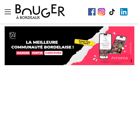
Menu
Annonce