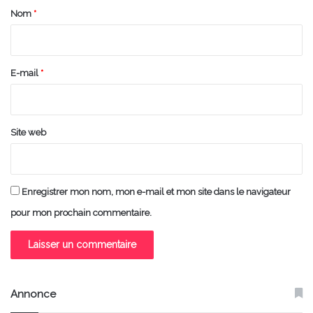
a
Nom
*
i
r
e
E-mail
*
*
Site web
Enregistrer mon nom, mon e-mail et mon site dans le navigateur
pour mon prochain commentaire.
Annonce