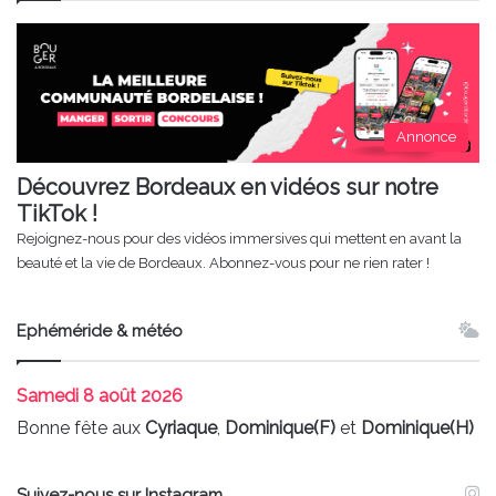
Annonce
Découvrez Bordeaux en vidéos sur notre
TikTok !
Rejoignez-nous pour des vidéos immersives qui mettent en avant la
beauté et la vie de Bordeaux. Abonnez-vous pour ne rien rater !
Ephéméride & météo
Samedi
8 août 2026
Bonne fête aux
Cyriaque
,
Dominique(F)
et
Dominique(H)
Suivez-nous sur Instagram