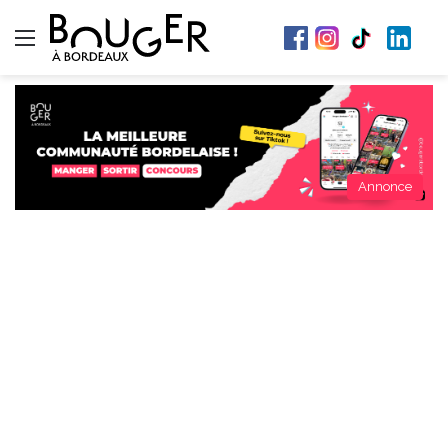
Menu
Annonce