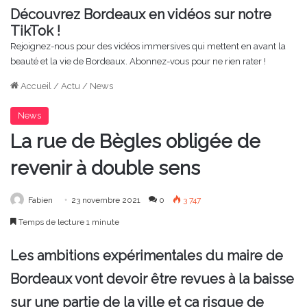
Découvrez Bordeaux en vidéos sur notre
TikTok !
Rejoignez-nous pour des vidéos immersives qui mettent en avant la
beauté et la vie de Bordeaux. Abonnez-vous pour ne rien rater !
Accueil
/
Actu
/
News
News
La rue de Bègles obligée de
revenir à double sens
Fabien
23 novembre 2021
0
3 747
Temps de lecture 1 minute
Les ambitions expérimentales du maire de
Bordeaux vont devoir être revues à la baisse
sur une partie de la ville et ça risque de