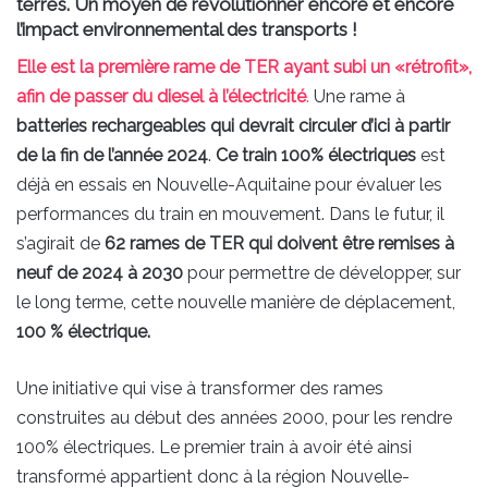
terres. Un moyen de révolutionner encore et encore
l’impact environnemental des transports !
Elle est la première rame de TER ayant subi un «rétrofit»,
afin de passer du diesel à l’électricité
.
Une rame à
batteries rechargeables qui devrait circuler d’ici à partir
de la fin de l’année 2024
.
Ce train 100% électriques
est
déjà en essais en Nouvelle-Aquitaine pour évaluer les
performances du train en mouvement. Dans le futur, il
s’agirait de
62 rames de TER qui doivent être remises à
neuf de 2024 à 2030
pour permettre de développer, sur
le long terme, cette nouvelle manière de déplacement,
100 % électrique.
Une initiative qui vise à transformer des rames
construites au début des années 2000, pour les rendre
100% électriques. Le premier train à avoir été ainsi
transformé appartient donc à la région Nouvelle-