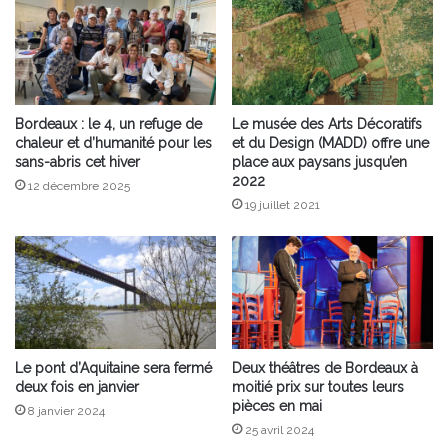
Bordeaux : le 4, un refuge de
Le musée des Arts Décoratifs
chaleur et d’humanité pour les
et du Design (MADD) offre une
sans-abris cet hiver
place aux paysans jusqu’en
2022
12 décembre 2025
19 juillet 2021
Le pont d’Aquitaine sera fermé
Deux théâtres de Bordeaux à
deux fois en janvier
moitié prix sur toutes leurs
pièces en mai
8 janvier 2024
25 avril 2024