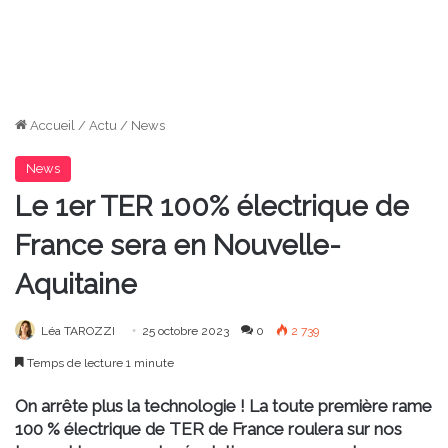
Accueil
/
Actu
/
News
News
Le 1er TER 100% électrique de
France sera en Nouvelle-
Aquitaine
Léa TAROZZI
25 octobre 2023
0
2 739
Temps de lecture 1 minute
On arrête plus la technologie ! La toute première rame
100 % électrique de TER de France roulera sur nos