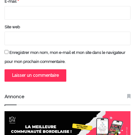
e
E-mail
*
*
Site web
Enregistrer mon nom, mon e-mail et mon site dans le navigateur
pour mon prochain commentaire.
Annonce