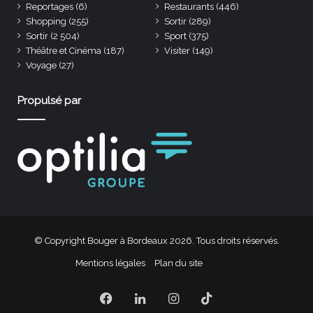
Reportages
(6)
Restaurants
(446)
Shopping
(255)
Sortir
(289)
Sortir
(2 504)
Sport
(375)
Théâtre et Cinéma
(187)
Visiter
(149)
Voyage
(27)
Propulsé par
© Copyright Bouger à Bordeaux 2026. Tous droits réservés.
Mentions légales
Plan du site
Facebook
Linkedin
Instagram
TikTok