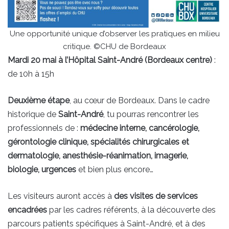
Une opportunité unique d’observer les pratiques en milieu
critique. ©CHU de Bordeaux
Mardi 20 mai à l’Hôpital Saint-André (Bordeaux centre)
:
de 10h à 15h
Deuxième étape
, au cœur de Bordeaux. Dans le cadre
historique de
Saint-André
, tu pourras rencontrer les
professionnels de :
médecine interne, cancérologie,
gérontologie clinique,
spécialités chirurgicales et
dermatologie, anesthésie-réanimation, imagerie,
biologie, urgences
et bien plus encore…
Les visiteurs auront accès à
des visites de services
encadrées
par les cadres référents, à la découverte des
parcours patients spécifiques à Saint-André, et à des