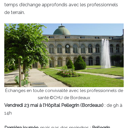
temps d’échange approfondis avec les professionnels
de terrain.
Échanges en toute convivialité avec les professionnels de
santé.©CHU de Bordeaux
Vendredi 23 mai à l’Hôpital Pellegrin (Bordeaux)
: de 9h à
14h
Dernière journée
, mais pas des moindres :
Pellegrin