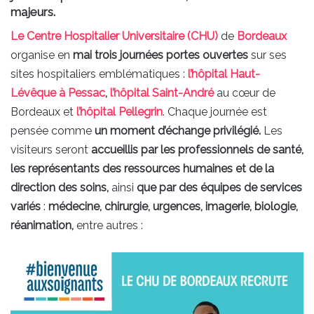
majeurs.
Le Centre Hospitalier Universitaire (CHU)
de
Bordeaux
organise en
mai trois journées portes ouvertes
sur ses
sites hospitaliers emblématiques :
l’hôpital Haut-
Lévêque à Pessac
,
l’hôpital Saint-André
au cœur de
Bordeaux et
l’hôpital Pellegrin
. Chaque journée est
pensée comme
un moment d’échange privilégié.
Les
visiteurs seront
accueillis par les professionnels de santé,
les représentants des ressources humaines et de la
direction des soins,
ainsi
que par des équipes de services
variés
:
médecine, chirurgie, urgences, imagerie, biologie,
réanimation,
entre autres :