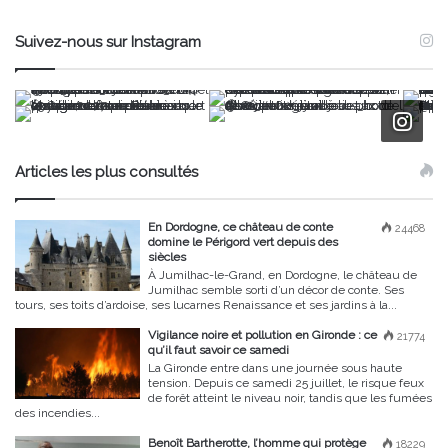
Suivez-nous sur Instagram
Articles les plus consultés
En Dordogne, ce château de conte
24468
domine le Périgord vert depuis des
siècles
À Jumilhac-le-Grand, en Dordogne, le château de
Jumilhac semble sorti d’un décor de conte. Ses
tours, ses toits d’ardoise, ses lucarnes Renaissance et ses jardins à la...
Vigilance noire et pollution en Gironde : ce
21774
qu’il faut savoir ce samedi
La Gironde entre dans une journée sous haute
tension. Depuis ce samedi 25 juillet, le risque feux
de forêt atteint le niveau noir, tandis que les fumées
des incendies...
Benoît Bartherotte, l’homme qui protège
18229