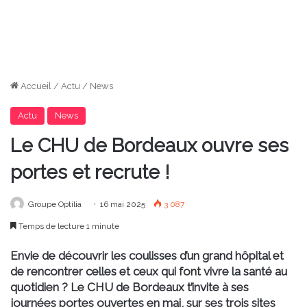
Accueil
/
Actu
/
News
Actu
News
Le CHU de Bordeaux ouvre ses
portes et recrute !
Groupe Optilia
16 mai 2025
3 087
Temps de lecture 1 minute
Envie de découvrir les coulisses d’un grand hôpital et
de rencontrer celles et ceux qui font vivre la santé au
quotidien ? Le CHU de Bordeaux t’invite à ses
journées portes ouvertes en mai, sur ses trois sites