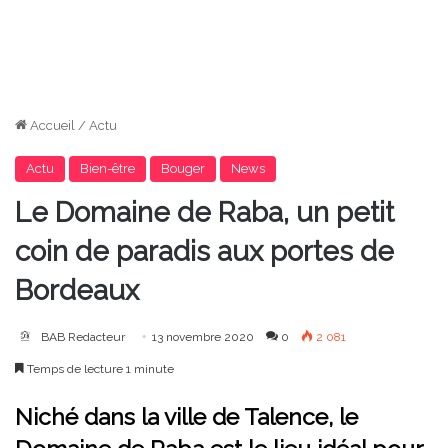
Accueil
/
Actu
Actu
Bien-être
Bouger
News
Le Domaine de Raba, un petit
coin de paradis aux portes de
Bordeaux
BAB Redacteur
13 novembre 2020
0
2 081
Temps de lecture 1 minute
Niché dans la ville de Talence, le