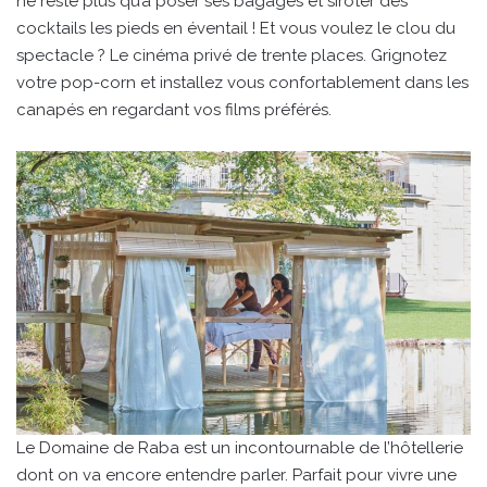
ne reste plus qu’à poser ses bagages et siroter des
cocktails les pieds en éventail ! Et vous voulez le clou du
spectacle ? Le cinéma privé de trente places. Grignotez
votre pop-corn et installez vous confortablement dans les
canapés en regardant vos films préférés.
Le Domaine de Raba est un incontournable de l’hôtellerie
dont on va encore entendre parler. Parfait pour vivre une