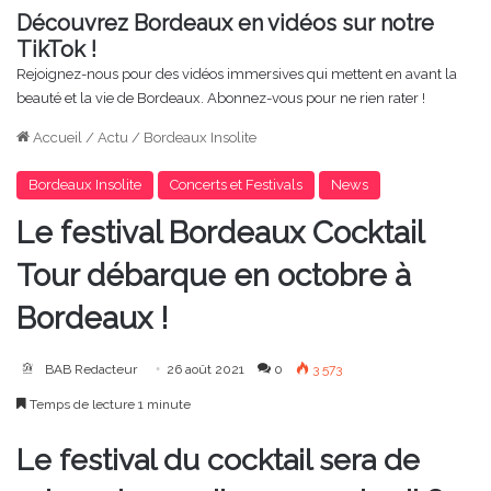
Découvrez Bordeaux en vidéos sur notre
TikTok !
Rejoignez-nous pour des vidéos immersives qui mettent en avant la
beauté et la vie de Bordeaux. Abonnez-vous pour ne rien rater !
Accueil
/
Actu
/
Bordeaux Insolite
Bordeaux Insolite
Concerts et Festivals
News
Le festival Bordeaux Cocktail
Tour débarque en octobre à
Bordeaux !
BAB Redacteur
26 août 2021
0
3 573
Temps de lecture 1 minute
Le festival du cocktail sera de