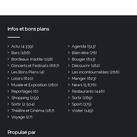
Infos et bons plans
Actu
(4 339)
Agenda
(513)
Bars
(166)
Bien-être
(76)
Bordeaux Insolite
(156)
Bouger
(813)
Concerts et Festivals
(687)
Découvrir
(182)
Les Bons Plans
(4)
Les incontournables
(266)
Loisirs
(810)
Manger
(623)
Musée et Exposition
(280)
News
(5 876)
Reportages
(6)
Restaurants
(446)
Shopping
(255)
Sortir
(289)
Sortir
(2 504)
Sport
(375)
Théâtre et Cinéma
(187)
Visiter
(149)
Voyage
(27)
Propulsé par