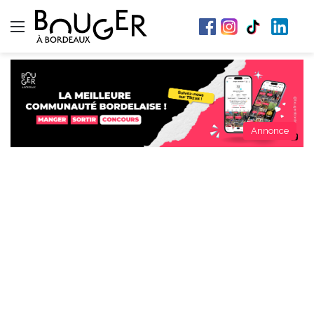
Menu
Annonce