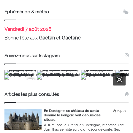
Ephéméride & météo
Vendredi
7 août 2026
Bonne fête aux
Gaetan
et
Gaetane
Suivez-nous sur Instagram
Articles les plus consultés
En Dordogne, ce château de conte
24447
domine le Périgord vert depuis des
siècles
À Jumilhac-le-Grand, en Dordogne, le château de
Jumilhac semble sorti d’un décor de conte. Ses