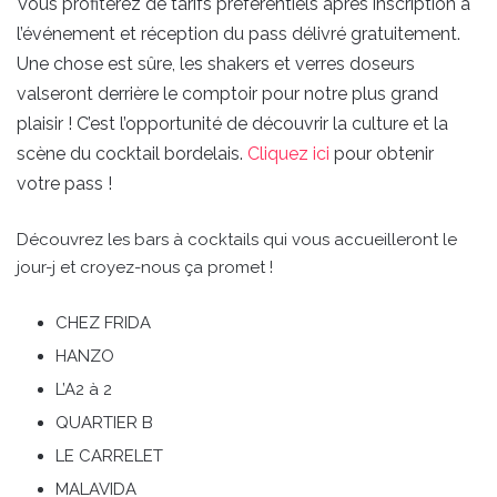
Vous profiterez de tarifs préférentiels après inscription à
l’événement et réception du pass délivré gratuitement.
Une chose est sûre, les shakers et verres doseurs
valseront derrière le comptoir pour notre plus grand
plaisir ! C’est l’opportunité de découvrir la culture et la
scène du cocktail bordelais.
Cliquez ici
pour obtenir
votre pass !
Découvrez les bars à cocktails qui vous accueilleront le
jour-j et croyez-nous ça promet !
CHEZ FRIDA
HANZO
L’A2 à 2
QUARTIER B
LE CARRELET
MALAVIDA