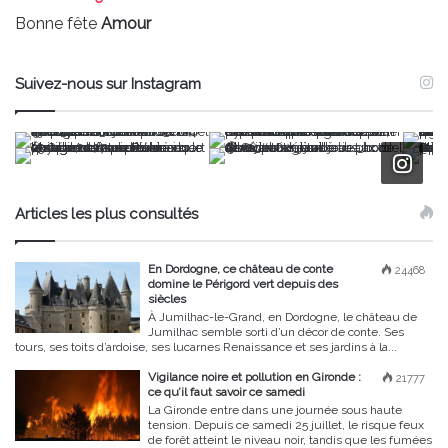
Bonne fête
Amour
Suivez-nous sur Instagram
Articles les plus consultés
En Dordogne, ce château de conte
24468
domine le Périgord vert depuis des
siècles
À Jumilhac-le-Grand, en Dordogne, le château de
Jumilhac semble sorti d’un décor de conte. Ses
tours, ses toits d’ardoise, ses lucarnes Renaissance et ses jardins à la...
Vigilance noire et pollution en Gironde :
21777
ce qu’il faut savoir ce samedi
La Gironde entre dans une journée sous haute
tension. Depuis ce samedi 25 juillet, le risque feux
de forêt atteint le niveau noir, tandis que les fumées