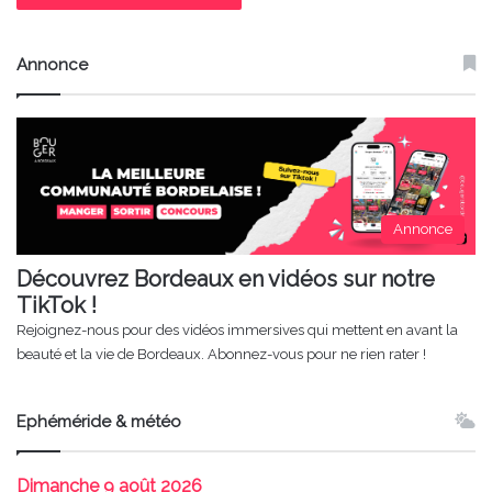
Annonce
Annonce
Découvrez Bordeaux en vidéos sur notre
TikTok !
Rejoignez-nous pour des vidéos immersives qui mettent en avant la
beauté et la vie de Bordeaux. Abonnez-vous pour ne rien rater !
Ephéméride & météo
Dimanche
9 août 2026