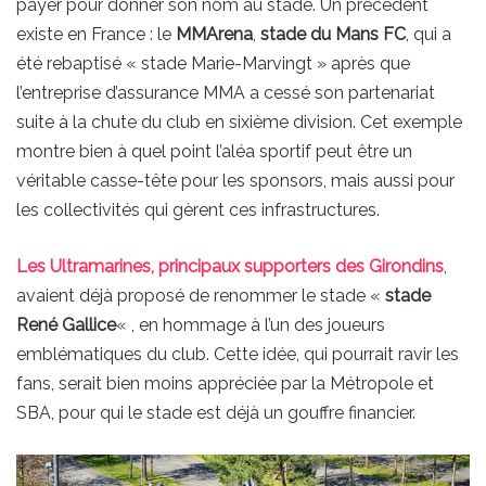
payer pour donner son nom au stade. Un précédent
existe en France : le
MMArena
,
stade du Mans FC
, qui a
été rebaptisé « stade Marie-Marvingt » après que
l’entreprise d’assurance MMA a cessé son partenariat
suite à la chute du club en sixième division. Cet exemple
montre bien à quel point l’aléa sportif peut être un
véritable casse-tête pour les sponsors, mais aussi pour
les collectivités qui gèrent ces infrastructures.
Les Ultramarines, principaux supporters des Girondins
,
avaient déjà proposé de renommer le stade «
stade
René Gallice
« , en hommage à l’un des joueurs
emblématiques du club. Cette idée, qui pourrait ravir les
fans, serait bien moins appréciée par la Métropole et
SBA, pour qui le stade est déjà un gouffre financier.