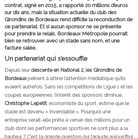
contrat, signé en 2015, a rapporté 20 millions d’euros
sur dix ans, mais la situation actuelle du club des
Girondins de Bordeaux rend difficile la reconduction de
ce partenariat. Et si aucun sponsor ne se présente
pour prendre le relais, Bordeaux Métropole pourrait
bien se retrouver avec un stade sans nom, et une
facture salée.
Un partenariat qui s’essouffle
Depuis leur
descente en National 2, les Girondins de
Bordeaux
peinent à attirer l’attention médiatique qu’ils
avaient autrefois. Sans les compétitions de Ligue 1 et les
coupes européennes, l’intérêt des sponsors diminue.
Christophe Lepetit
, économiste du sport, estime que le
stade est devenu « invendable ». Pourquoi une
entreprise serait-elle prête à verser des millions pour un
club dont les performances sportives ne sont plus à la
hauteur ? C’est la grande question qui taraude aujourd’hui