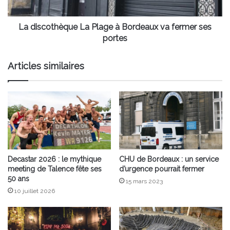
fermer
ses
portes
La discothèque La Plage à Bordeaux va fermer ses
portes
Articles similaires
Decastar 2026 : le mythique
CHU de Bordeaux : un service
meeting de Talence fête ses
d’urgence pourrait fermer
50 ans
15 mars 2023
10 juillet 2026