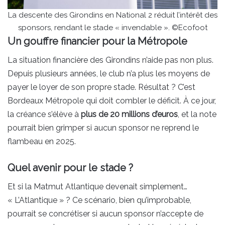
La descente des Girondins en National 2 réduit l’intérêt des
sponsors, rendant le stade « invendable ». ©Ecofoot
Un gouffre financier pour la Métropole
La situation financière des Girondins n’aide pas non plus.
Depuis plusieurs années, le club n’a plus les moyens de
payer le loyer de son propre stade. Résultat ? C’est
Bordeaux Métropole qui doit combler le déficit. À ce jour,
la créance s’élève à
plus de 20 millions d’euros
, et la note
pourrait bien grimper si aucun sponsor ne reprend le
flambeau en 2025.
Quel avenir pour le stade ?
Et si la Matmut Atlantique devenait simplement…
« L’Atlantique » ? Ce scénario, bien qu’improbable,
pourrait se concrétiser si aucun sponsor n’accepte de