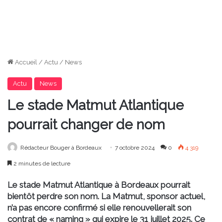
Accueil
/
Actu
/
News
Actu
News
Le stade Matmut Atlantique
pourrait changer de nom
Rédacteur Bouger à Bordeaux
7 octobre 2024
0
4 319
2 minutes de lecture
Le stade Matmut Atlantique à Bordeaux pourrait
bientôt perdre son nom. La Matmut, sponsor actuel,
n’a pas encore confirmé si elle renouvellerait son
contrat de « naming » qui expire le 31 juillet 2025. Ce