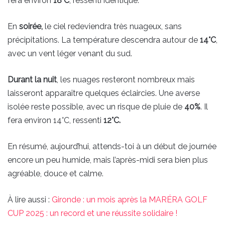
fera environ
18°C
, ressenti identique.
En
soirée,
le ciel redeviendra très nuageux, sans
précipitations. La température descendra autour de
14°C
,
avec un vent léger venant du sud.
Durant la nuit
, les nuages resteront nombreux mais
laisseront apparaître quelques éclaircies. Une averse
isolée reste possible, avec un risque de pluie de
40%
. Il
fera environ 14°C, ressenti
12°C.
En résumé, aujourd’hui, attends-toi à un début de journée
encore un peu humide, mais l’après-midi sera bien plus
agréable, douce et calme.
À lire aussi :
Gironde : un mois après la MARÉRA GOLF
CUP 2025 : un record et une réussite solidaire !