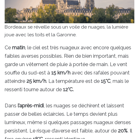
Bordeaux se réveille sous un voile de nuages, la lumière
joue avec les toits et la Garonne.
Ce
matin
, le ciel est très nuageux avec encore quelques
faibles averses possibles. Rien de bien important, mais
garde un vêtement de pluie à portée de main. Le vent
souffle du sud-est à
15 km/h
avec des rafales pouvant
atteindre
25 km/h
. La température est de
15°C
, mais le
ressenti tourne autour de
12°C.
Dans
l’après-midi
, les nuages se déchirent et laissent
passer de belles éclaircies. Le temps devient plus
lumineux, même si quelques passages nuageux denses
persistent. Le risque d’averse est faible, autour de
20%
. Il