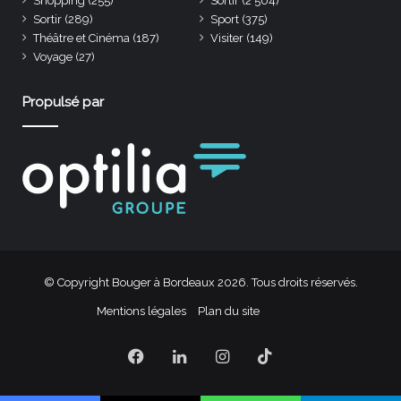
Shopping
(255)
Sortir
(2 504)
Sortir
(289)
Sport
(375)
Théâtre et Cinéma
(187)
Visiter
(149)
Voyage
(27)
Propulsé par
© Copyright Bouger à Bordeaux 2026. Tous droits réservés.
Mentions légales
Plan du site
Facebook
Linkedin
Instagram
TikTok