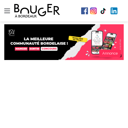
Menu
Annonce