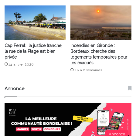
Cap Ferret : la justice tranche,
Incendies en Gironde :
la rue de la Plage est bien
Bordeaux cherche des
privée
logements temporaires pour
les évacués
14 janvier 2026
il y a 2 semaines
Annonce
Annonce