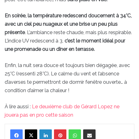
En soirée, la température redescend doucement à 34°C,
avec un ciel peu nuageux et une brise un peu plus
présente
. L’ambiance reste chaude, mais plus respirable.
L’indice UV redescend à 3,
c’est le moment idéal pour
une promenade ou un dîner en terrasse.
Enfin, la nuit sera douce et toujours bien dégagée, avec
25°C (ressenti 28°C). Le calme du vent et l’absence
d’averses te permettront de dormir fenêtre ouverte… à
condition d’aimer la chaleur !
À lire aussi :
Le deuxième club de Gérard Lopez ne
jouera pas en pro cette saison
Linkedin
Pinterest
WhatsApp
Partager par email