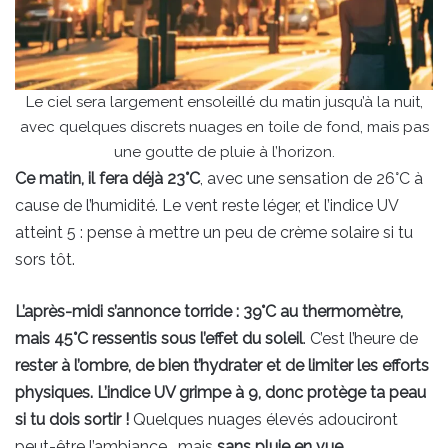
Le ciel sera largement ensoleillé du matin jusqu’à la nuit,
avec quelques discrets nuages en toile de fond, mais pas
une goutte de pluie à l’horizon.
Ce matin, il fera déjà 23°C
, avec une sensation de 26°C à
cause de l’humidité. Le vent reste léger, et l’indice UV
atteint 5 : pense à mettre un peu de crème solaire si tu
sors tôt.
L’après-midi s’annonce torride : 39°C au thermomètre,
mais 45°C ressentis sous l’effet du soleil
. C’est l’heure de
rester à l’ombre, de bien t’hydrater et de limiter les efforts
physiques. L’indice UV grimpe à 9, donc protège ta peau
si tu dois sortir !
Quelques nuages élevés adouciront
peut-être l’ambiance… mais
sans pluie en vue.