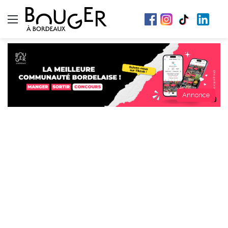
Menu
Annonce