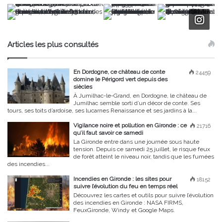
Articles les plus consultés
En Dordogne, ce château de conte
24459
domine le Périgord vert depuis des
siècles
À Jumilhac-le-Grand, en Dordogne, le château de
Jumilhac semble sorti d’un décor de conte. Ses
tours, ses toits d’ardoise, ses lucarnes Renaissance et ses jardins à la...
Vigilance noire et pollution en Gironde : ce
21716
qu’il faut savoir ce samedi
La Gironde entre dans une journée sous haute
tension. Depuis ce samedi 25 juillet, le risque feux
de forêt atteint le niveau noir, tandis que les fumées
des incendies...
Incendies en Gironde : les sites pour
18152
suivre l’évolution du feu en temps réel
Découvrez les cartes et outils pour suivre l’évolution
des incendies en Gironde : NASA FIRMS,
FeuxGironde, Windy et Google Maps.