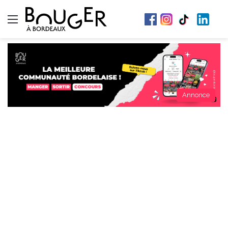
Menu
Annonce