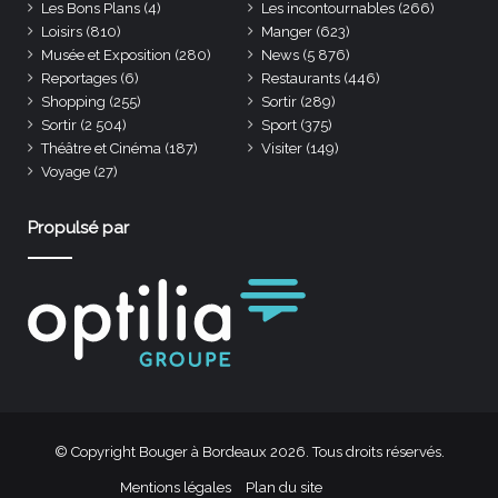
Les Bons Plans
(4)
Les incontournables
(266)
Loisirs
(810)
Manger
(623)
Musée et Exposition
(280)
News
(5 876)
Reportages
(6)
Restaurants
(446)
Shopping
(255)
Sortir
(289)
Sortir
(2 504)
Sport
(375)
Théâtre et Cinéma
(187)
Visiter
(149)
Voyage
(27)
Propulsé par
© Copyright Bouger à Bordeaux 2026. Tous droits réservés.
Mentions légales
Plan du site