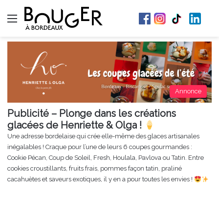
Menu
Annonce
Publicité – Plonge dans les créations
glacées de Henriette & Olga !
Une adresse bordelaise qui crée elle-même des glaces artisanales
inégalables ! Craque pour l’une de leurs 6 coupes gourmandes :
Cookie Pécan, Coup de Soleil, Fresh, Houlala, Pavlova ou Tatin. Entre
cookies croustillants, fruits frais, pommes façon tatin, praliné
cacahuètes et saveurs exotiques, il y en a pour toutes les envies !