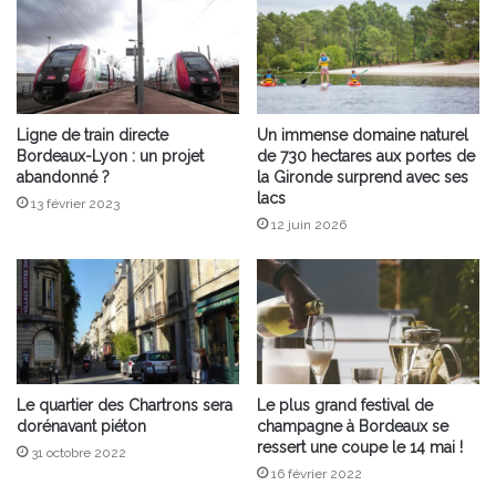
Ligne de train directe
Un immense domaine naturel
Bordeaux-Lyon : un projet
de 730 hectares aux portes de
abandonné ?
la Gironde surprend avec ses
lacs
13 février 2023
12 juin 2026
Le quartier des Chartrons sera
Le plus grand festival de
dorénavant piéton
champagne à Bordeaux se
ressert une coupe le 14 mai !
31 octobre 2022
16 février 2022