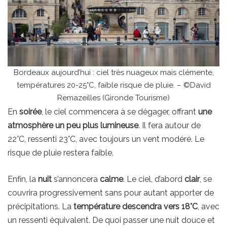
Bordeaux aujourd’hui : ciel très nuageux mais clémente,
températures 20-25°C, faible risque de pluie. – ©David
Remazeilles (Gironde Tourisme)
En
soirée
, le ciel commencera à se dégager, offrant
une
atmosphère un peu plus lumineuse
. Il fera autour de
22°C, ressenti 23°C, avec toujours un vent modéré. Le
risque de pluie restera faible.
Enfin, la
nuit
s’annoncera
calme
. Le ciel, d’abord
clair
, se
couvrira progressivement sans pour autant apporter de
précipitations. La
température descendra vers 18°C
, avec
un ressenti équivalent. De quoi passer une nuit douce et