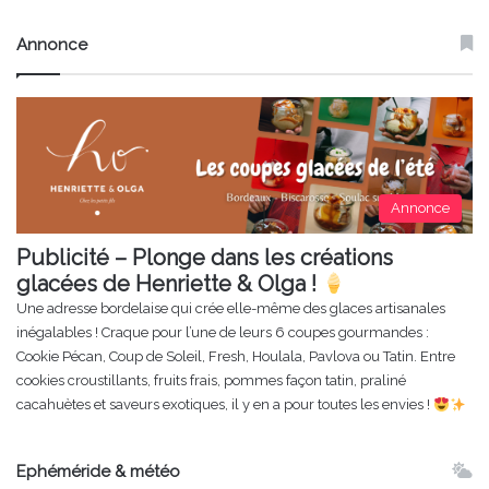
Annonce
Annonce
Publicité – Plonge dans les créations
glacées de Henriette & Olga !
Une adresse bordelaise qui crée elle-même des glaces artisanales
inégalables ! Craque pour l’une de leurs 6 coupes gourmandes :
Cookie Pécan, Coup de Soleil, Fresh, Houlala, Pavlova ou Tatin. Entre
cookies croustillants, fruits frais, pommes façon tatin, praliné
cacahuètes et saveurs exotiques, il y en a pour toutes les envies !
Ephéméride & météo