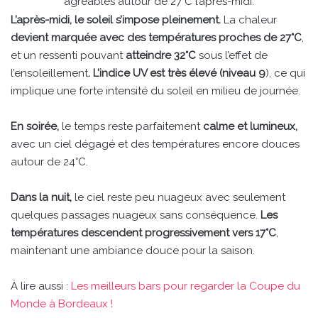
agréables autour de 27°C l’après-midi.
L’après-midi, le soleil s’impose pleinement.
La chaleur
devient marquée avec des températures proches de 27°C
,
et un ressenti pouvant
atteindre 32°C
sous l’effet de
l’ensoleillement
. L’indice UV est très élevé (niveau 9
), ce qui
implique une forte intensité du soleil en milieu de journée.
En soirée,
le temps reste parfaitement
calme et lumineux,
avec un ciel dégagé et des températures encore douces
autour de 24°C.
Dans la nuit,
le ciel reste peu nuageux avec seulement
quelques passages nuageux sans conséquence.
Les
températures descendent progressivement vers 17°C
,
maintenant une ambiance douce pour la saison.
À lire aussi :
Les meilleurs bars pour regarder la Coupe du
Monde à Bordeaux !