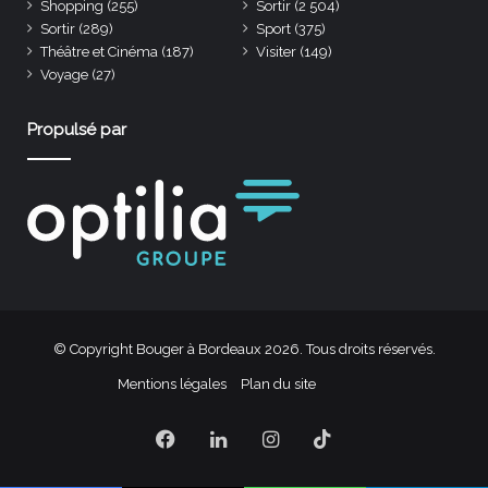
Shopping
(255)
Sortir
(2 504)
Sortir
(289)
Sport
(375)
Théâtre et Cinéma
(187)
Visiter
(149)
Voyage
(27)
Propulsé par
© Copyright Bouger à Bordeaux 2026. Tous droits réservés.
Mentions légales
Plan du site
Facebook
Linkedin
Instagram
TikTok