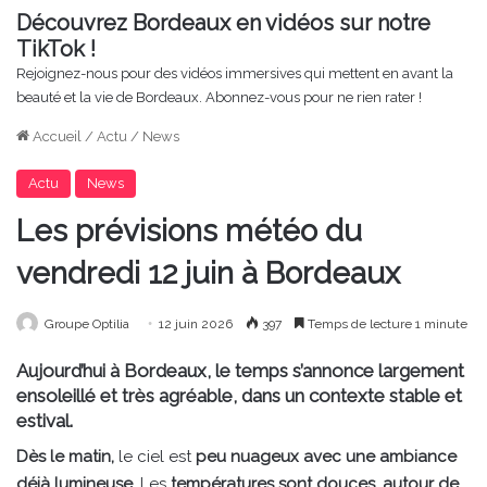
Découvrez Bordeaux en vidéos sur notre
TikTok !
Rejoignez-nous pour des vidéos immersives qui mettent en avant la
beauté et la vie de Bordeaux. Abonnez-vous pour ne rien rater !
Accueil
/
Actu
/
News
Actu
News
Les prévisions météo du
vendredi 12 juin à Bordeaux
Groupe Optilia
12 juin 2026
397
Temps de lecture 1 minute
Aujourd’hui à Bordeaux, le temps s’annonce largement
ensoleillé et très agréable, dans un contexte stable et
estival.
Dès le matin,
le ciel est
peu nuageux avec une ambiance
déjà lumineuse
. Les
températures sont douces, autour de