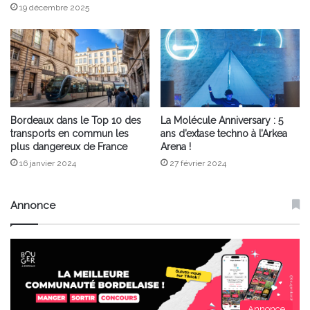
19 décembre 2025
Bordeaux dans le Top 10 des
La Molécule Anniversary : 5
transports en commun les
ans d’extase techno à l’Arkea
plus dangereux de France
Arena !
16 janvier 2024
27 février 2024
Annonce
Annonce