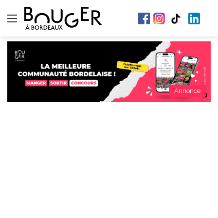
Menu
Annonce