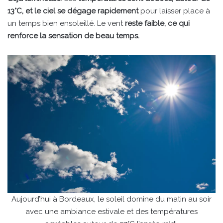
13°C, et le ciel se dégage rapidement
pour laisser place à
un temps bien ensoleillé. Le vent
reste faible, ce qui
renforce la sensation de beau temps.
Aujourd’hui à Bordeaux, le soleil domine du matin au soir
avec une ambiance estivale et des températures