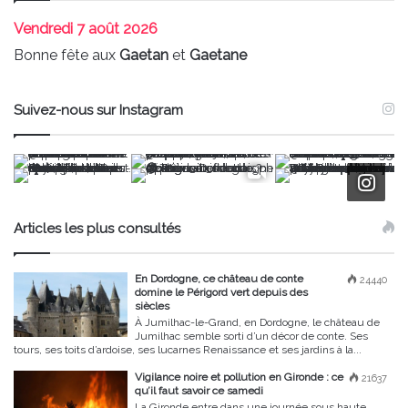
Vendredi
7 août 2026
Bonne fête aux
Gaetan
et
Gaetane
Suivez-nous sur Instagram
Articles les plus consultés
En Dordogne, ce château de conte
24440
domine le Périgord vert depuis des
siècles
À Jumilhac-le-Grand, en Dordogne, le château de
Jumilhac semble sorti d’un décor de conte. Ses
tours, ses toits d’ardoise, ses lucarnes Renaissance et ses jardins à la...
Vigilance noire et pollution en Gironde : ce
21637
qu’il faut savoir ce samedi
La Gironde entre dans une journée sous haute