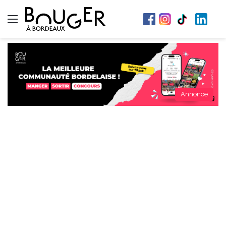
Menu
Annonce