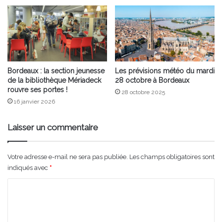
Bordeaux : la section jeunesse
Les prévisions météo du mardi
de la bibliothèque Mériadeck
28 octobre à Bordeaux
rouvre ses portes !
28 octobre 2025
16 janvier 2026
Laisser un commentaire
Votre adresse e-mail ne sera pas publiée.
Les champs obligatoires sont
indiqués avec
*
C
o
m