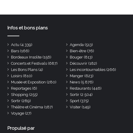
Infos et bons plans
Actu
(4 339)
Agenda
(513)
Bars
(166)
Bien-être
(76)
Bordeaux Insolite
(156)
Bouger
(813)
Concerts et Festivals
(687)
Découvrir
(182)
Les Bons Plans
(4)
Les incontournables
(266)
Loisirs
(810)
Manger
(623)
Musée et Exposition
(280)
News
(5 876)
Reportages
(6)
Restaurants
(446)
Shopping
(255)
Sortir
(2 504)
Sortir
(289)
Sport
(375)
Théâtre et Cinéma
(187)
Visiter
(149)
Voyage
(27)
Propulsé par