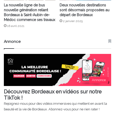
La nouvelle ligne de bus
Deux nouvelles destinations
nouvelle génération reliant
sont désormais proposées au
Bordeaux à Saint-Aubin-de-
départ de Bordeaux
Médoc commence ses travaux
2 janvier 2025
16 avril 2021
Annonce
Annonce
Découvrez Bordeaux en vidéos sur notre
TikTok !
Rejoignez-nous pour des vidéos immersives qui mettent en avant la
beauté et la vie de Bordeaux. Abonnez-vous pour ne rien rater !