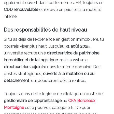
également ouvert dans cette même UFR, toujours en
CDD renouvelable
et réservé en priorité à la mobilité
interne.
Des responsabilités de haut niveau
Si tu as déjà de l’expérience en gestion immobilière, tu
pourrais viser plus haut. Jusqu’au
31 août 2025
,
l’université recrute un·e
directeur·trice du patrimoine
immobilier et de la logistique
, mais aussi un·e
directeur·trice adjoint·e
dans le même domaine. Des
postes stratégiques,
ouverts à la mutation ou au
détachement
, qui débuteront dès la rentrée.
Toujours dans cette logique de pilotage, un poste de
gestionnaire de l’apprentissage
au
CFA Bordeaux
Montaigne
est à pourvoir, catégorie B. De quoi