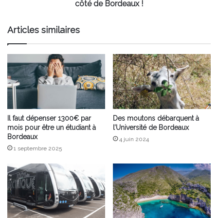
côté
côté de Bordeaux !
de
Bordeaux
Articles similaires
!
Il faut dépenser 1300€ par
Des moutons débarquent à
mois pour être un étudiant à
l’Université de Bordeaux
Bordeaux
4 juin 2024
1 septembre 2025