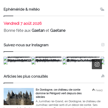
Ephéméride & météo
Vendredi
7 août 2026
Bonne fête aux
Gaetan
et
Gaetane
Suivez-nous sur Instagram
Articles les plus consultés
En Dordogne, ce château de conte
24443
domine le Périgord vert depuis des
siècles
À Jumilhac-le-Grand, en Dordogne, le château de
Jumilhac semble sorti d’un décor de conte. Ses