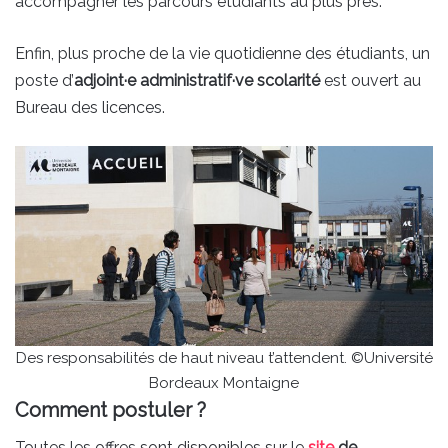
accompagner les parcours étudiants au plus près.
Enfin, plus proche de la vie quotidienne des étudiants, un
poste d’
adjoint·e administratif·ve scolarité
est ouvert au
Bureau des licences.
Des responsabilités de haut niveau t’attendent. ©Université
Bordeaux Montaigne
Comment postuler ?
Toutes les offres sont disponibles sur le
site
de