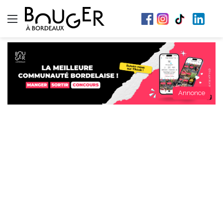
Menu
Annonce