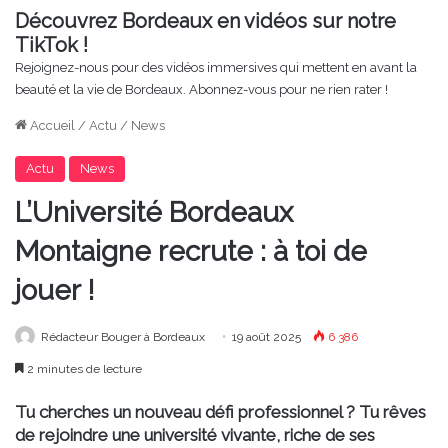
Découvrez Bordeaux en vidéos sur notre
TikTok !
Rejoignez-nous pour des vidéos immersives qui mettent en avant la
beauté et la vie de Bordeaux. Abonnez-vous pour ne rien rater !
Accueil
/
Actu
/
News
Actu
News
L’Université Bordeaux
Montaigne recrute : à toi de
jouer !
Rédacteur Bouger à Bordeaux
19 août 2025
6 386
2 minutes de lecture
Tu cherches un nouveau défi professionnel ? Tu rêves
de rejoindre une université vivante, riche de ses