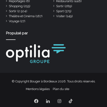
Reportages
(6)
Restaurants
(446)
Shopping
(255)
Sortir
(289)
Sortir
(2 504)
Sport
(375)
Théâtre et Cinéma
(187)
Visiter
(149)
Voyage
(27)
Propulsé par
© Copyright Bouger à Bordeaux 2026. Tous droits réservés.
Mentions légales
Plan du site
Facebook
Linkedin
Instagram
TikTok