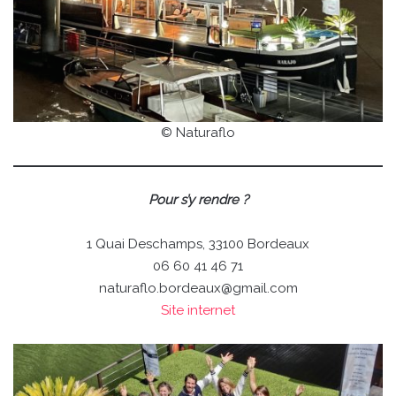
© Naturaflo
Pour s’y rendre ?
1 Quai Deschamps, 33100 Bordeaux
06 60 41 46 71
naturaflo.bordeaux@gmail.com
Site internet