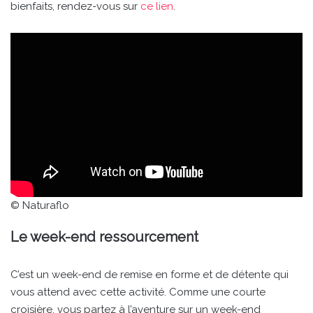
bienfaits, rendez-vous sur
ce lien
.
© Naturaflo
Le week-end ressourcement
C’est un week-end de remise en forme et de détente qui
vous attend avec cette activité. Comme une courte
croisière, vous partez à l’aventure sur un week-end