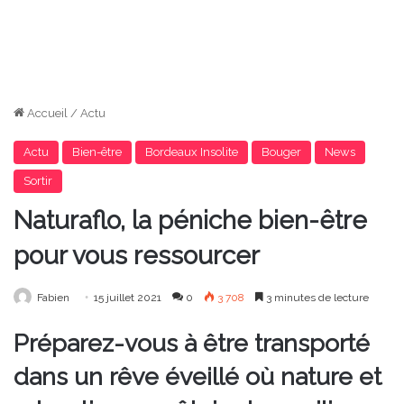
Accueil
/
Actu
Actu
Bien-être
Bordeaux Insolite
Bouger
News
Sortir
Naturaflo, la péniche bien-être
pour vous ressourcer
Fabien
15 juillet 2021
0
3 708
3 minutes de lecture
Préparez-vous à être transporté
dans un rêve éveillé où nature et