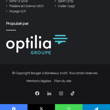
Sortir
(2 504)
Sport
(375)
Théâtre et Cinéma
(187)
Visiter
(149)
Voyage
(27)
Propulsé par
© Copyright Bouger à Bordeaux 2026. Tous droits réservés.
Mentions légales
Plan du site
Facebook
Linkedin
Instagram
TikTok