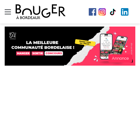
Menu
Annonce