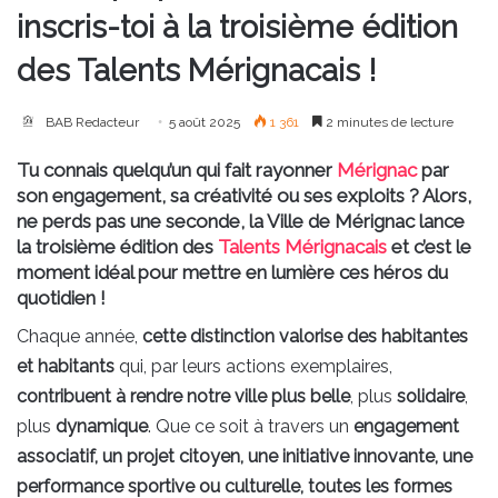
inscris-toi à la troisième édition
des Talents Mérignacais !
BAB Redacteur
5 août 2025
1 361
2 minutes de lecture
Tu connais quelqu’un qui fait rayonner
Mérignac
par
son engagement, sa créativité ou ses exploits ? Alors,
ne perds pas une seconde, la Ville de Mérignac lance
la troisième édition des
Talents Mérignacais
et c’est le
moment idéal pour mettre en lumière ces héros du
quotidien !
Chaque année,
cette distinction valorise des habitantes
et habitants
qui, par leurs actions exemplaires,
contribuent à rendre notre ville plus belle
, plus
solidaire
,
plus
dynamique
. Que ce soit à travers un
engagement
associatif, un projet citoyen, une initiative innovante, une
performance sportive ou culturelle, toutes les formes