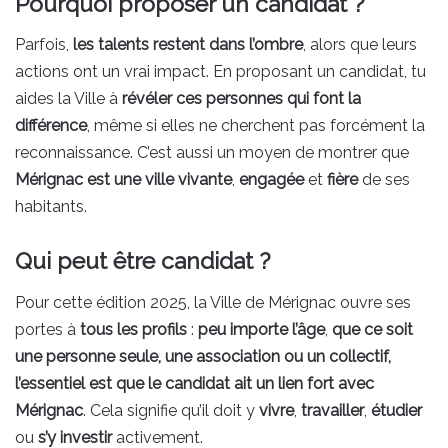
Pourquoi proposer un candidat ?
Parfois,
les talents restent dans l’ombre
, alors que leurs
actions ont un vrai impact. En proposant un candidat, tu
aides la Ville à
révéler ces personnes qui font la
différence
, même si elles ne cherchent pas forcément la
reconnaissance. C’est aussi un moyen de montrer que
Mérignac est une ville vivante
,
engagée
et
fière
de ses
habitants.
Qui peut être candidat ?
Pour cette édition 2025, la Ville de Mérignac ouvre ses
portes à
tous les profils
:
peu importe l’âge
,
que ce soit
une personne seule, une association ou un collectif,
l’essentiel est que le candidat ait un lien fort avec
Mérignac
. Cela signifie qu’il doit y
vivre
,
travailler
,
étudier
ou
s’y investir
activement.