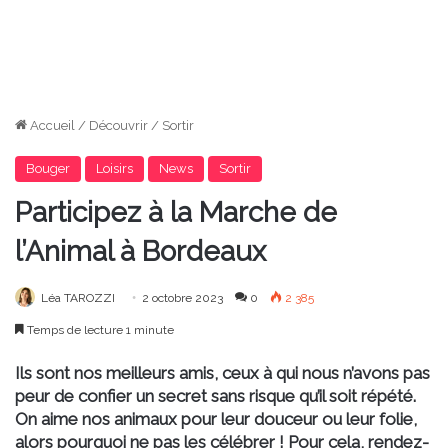
Accueil
/
Découvrir
/
Sortir
Bouger
Loisirs
News
Sortir
Participez à la Marche de
l’Animal à Bordeaux
Léa TAROZZI
2 octobre 2023
0
2 385
Temps de lecture 1 minute
Ils sont nos meilleurs amis, ceux à qui nous n’avons pas
peur de confier un secret sans risque qu’il soit répété.
On aime nos animaux pour leur douceur ou leur folie,
alors pourquoi ne pas les célébrer ! Pour cela, rendez-