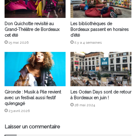
Don Quichotte revisité au
Les bibliothèques de
Grand-Théâtre de Bordeaux
Bordeaux passent en horaires
cet été
d’été
15 mai 2026
il y a 4 semaines
Gironde : Musik à Pile revient
Les Océan Days sont de retour
avec un festival aussi festif
à Bordeaux en juin !
qu’engagé
28 mai 2024
23 avril 2026
Laisser un commentaire