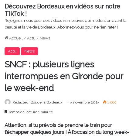
Découvrez Bordeaux en vidéos sur notre
TikTok !
Rejoignez-nous pour des vidéos immersives qui mettent en avant la
beauté et la vie de Bordeaux. Abonnez-vous pour ne rien rater !
Accueil
/
Actu
/
News
Actu
News
SNCF : plusieurs lignes
interrompues en Gironde pour
le week-end
Rédacteur Bouger à Bordeaux
5 novembre 2025
1 660
Temps de lecture 1 minute
Attention, si tu prévois de prendre le train pour
t’échapper quelques jours ! À l’occasion du long week-