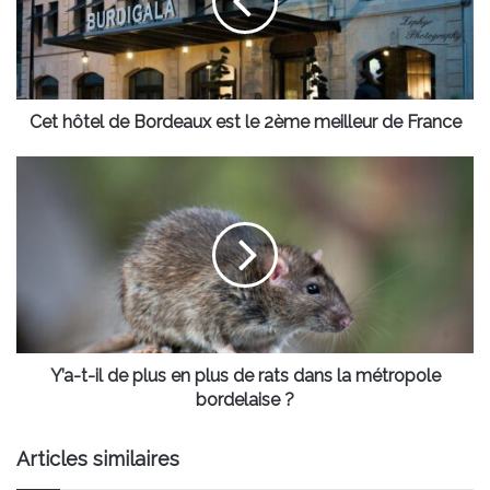
est
le
2ème
meilleur
de
France
Cet hôtel de Bordeaux est le 2ème meilleur de France
Y’a-
t-
il
de
plus
en
plus
de
rats
dans
Y’a-t-il de plus en plus de rats dans la métropole
la
bordelaise ?
métropole
bordelaise
Articles similaires
?