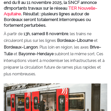
end du 8 au 11 novembre 2025, la SNCF annonce
d’importants travaux sur le réseau
TER Nouvelle-
Aquitaine
. Résultat : plusieurs lignes autour de
Bordeaux seront totalement interrompues ou
fortement perturbées.
À partir de
13h, samedi 8 novembre
, les trains ne
circuleront plus sur les lignes
Bordeaux–Libourne
et
Bordeaux–Langon
. Plus loin en région, les axes
Brive–
Tulle
et
Bayonne–Hendaye
subiront le même sort. Ces
interruptions visent à moderniser les infrastructures et à
préparer la circulation future de rames plus rapides et
plus nombreuses.