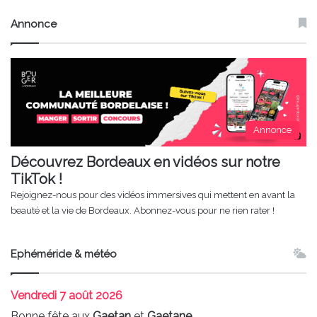
Annonce
Annonce
Découvrez Bordeaux en vidéos sur notre
TikTok !
Rejoignez-nous pour des vidéos immersives qui mettent en avant la
beauté et la vie de Bordeaux. Abonnez-vous pour ne rien rater !
Ephéméride & météo
Vendredi
7 août 2026
Bonne fête aux
Gaetan
et
Gaetane