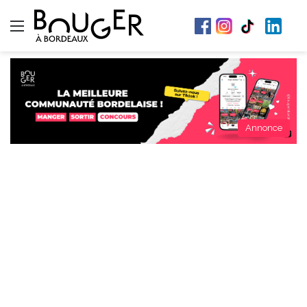
Menu
Annonce