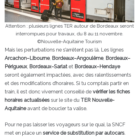
Attention : plusieurs lignes TER autour de Bordeaux seront
interrompues pour travaux, du 8 au 11 novembre.
©Nouvelle-Aquitaine Tourism
Mais les perturbations ne s’arrêtent pas là. Les lignes
Arcachon–Libourne
,
Bordeaux–Angoulême
,
Bordeaux–
Périgueux
,
Bordeaux–Sarlat
et
Bordeaux–Hendaye
seront également impactées, avec des ralentissements
et des modifications d’horaires. Si tu comptais partir en
train, il est donc vivement conseillé de
vérifier les fiches
horaires actualisées
sur le site du
TER Nouvelle-
Aquitaine
avant de boucler ta valise.
Pour ne pas laisser les voyageurs sur le quai, la SNCF
met en place un
service de substitution par autocars
.