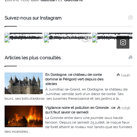
Suivez-nous sur Instagram
Articles les plus consultés
En Dordogne, ce château de conte
24440
domine le Périgord vert depuis des
siècles
À Jumilhac-le-Grand, en Dordogne, le château de
Jumilhac semble sorti d’un décor de conte. Ses
tours, ses toits d’ardoise, ses lucarnes Renaissance et ses jardins à la...
Vigilance noire et pollution en Gironde : ce
21636
qu’il faut savoir ce samedi
La Gironde entre dans une journée sous haute
tension. Depuis ce samedi 25 juillet, le risque feux
de forêt atteint le niveau noir, tandis que les fumées
des incendies...