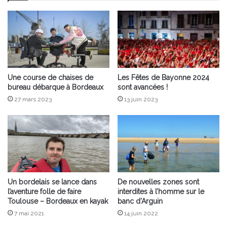
Une course de chaises de
Les Fêtes de Bayonne 2024
bureau débarque à Bordeaux
sont avancées !
27 mars 2023
13 juin 2023
Un bordelais se lance dans
De nouvelles zones sont
l’aventure folle de faire
interdites à l’homme sur le
Toulouse – Bordeaux en kayak
banc d’Arguin
7 mai 2021
14 juin 2022