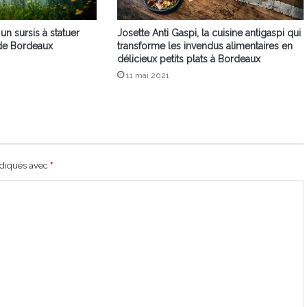
 sursis à statuer
Josette Anti Gaspi, la cuisine antigaspi qui
 de Bordeaux
transforme les invendus alimentaires en
délicieux petits plats à Bordeaux
11 mai 2021
ndiqués avec
*