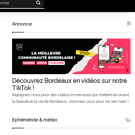
Rechercher
Annonce
Annonce
Découvrez Bordeaux en vidéos sur notre
TikTok !
Rejoignez-nous pour des vidéos immersives qui mettent en avant
la beauté et la vie de Bordeaux. Abonnez-vous pour ne rien rater !
Ephéméride & météo