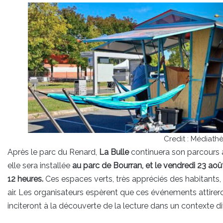
Credit : Médiat
Après le parc du Renard,
La Bulle
continuera son parcours 
elle sera installée
au parc de Bourran, et le vendredi 23 aoû
12 heures.
Ces espaces verts, très appréciés des habitants, 
air. Les organisateurs espèrent que ces événements attirero
inciteront à la découverte de la lecture dans un contexte dif