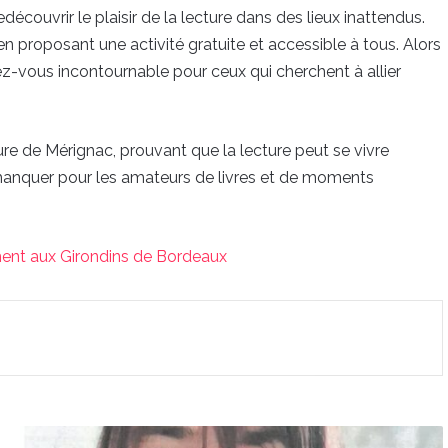
edécouvrir le plaisir de la lecture dans des lieux inattendus.
n proposant une activité gratuite et accessible à tous. Alors
-vous incontournable pour ceux qui cherchent à allier
ture de Mérignac, prouvant que la lecture peut se vivre
manquer pour les amateurs de livres et de moments
ent aux Girondins de Bordeaux
La