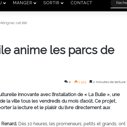
U
MANGER
SORTIR
CONTACT
Mérignac cet été
le anime les parcs de
0
1 425
2 minutes de lecture
ulturelle innovante avec l’installation de « La Bulle », une
e la ville tous les vendredis du mois d’août. Ce projet,
ter la lecture et le plaisir du livre directement aux
u Renard.
Dès 10 heures, les promeneurs, petits et grands, ont