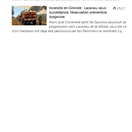
Incendie en Gironde : Lacanau sous
16377
surveillance, l’évacuation préventive
s’organise
Alors que l’incendie parti de Saumos poursuit sa
progression vers Lacanau et le littoral, plus de 10
000 hectares ont déjà été parcourus par les flammes ce vendredi 24...