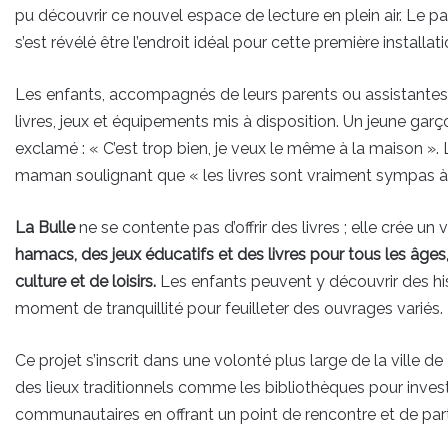
pu découvrir ce nouvel espace de lecture en plein air. Le 
s’est révélé être l’endroit idéal pour cette première installati
Les enfants, accompagnés de leurs parents ou assistantes 
livres, jeux et équipements mis à disposition. Un jeune garç
exclamé : « C’est trop bien, je veux le même à la maison ».
maman soulignant que « les livres sont vraiment sympas à l
La Bulle
ne se contente pas d’offrir des livres ; elle crée u
hamacs, des jeux éducatifs et des livres pour tous les âges
culture et de loisirs.
Les enfants peuvent y découvrir des his
moment de tranquillité pour feuilleter des ouvrages variés.
Ce projet s’inscrit dans une volonté plus large de la ville d
des lieux traditionnels comme les bibliothèques pour investir
communautaires en offrant un point de rencontre et de par