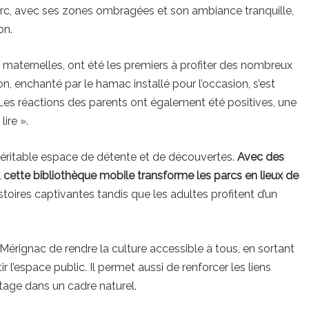
parc, avec ses zones ombragées et son ambiance tranquille,
on.
maternelles, ont été les premiers à profiter des nombreux
on, enchanté par le hamac installé pour l’occasion, s’est
 Les réactions des parents ont également été positives, une
ire ».
n véritable espace de détente et de découvertes.
Avec des
, cette bibliothèque mobile transforme les parcs en lieux de
toires captivantes tandis que les adultes profitent d’un
e Mérignac de rendre la culture accessible à tous, en sortant
 l’espace public. Il permet aussi de renforcer les liens
tage dans un cadre naturel.