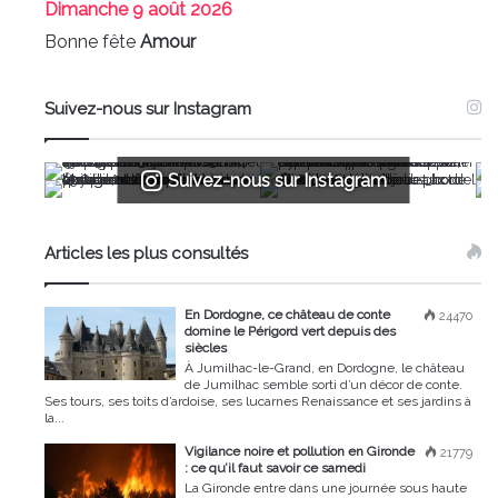
Dimanche
9 août 2026
Bonne fête
Amour
Suivez-nous sur Instagram
Suivez-nous sur Instagram
Articles les plus consultés
En Dordogne, ce château de conte
24470
domine le Périgord vert depuis des
siècles
À Jumilhac-le-Grand, en Dordogne, le château
de Jumilhac semble sorti d’un décor de conte.
Ses tours, ses toits d’ardoise, ses lucarnes Renaissance et ses jardins à
la...
Vigilance noire et pollution en Gironde
21779
: ce qu’il faut savoir ce samedi
La Gironde entre dans une journée sous haute