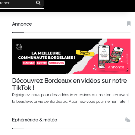
Rechercher
Annonce
Annonce
Découvrez Bordeaux en vidéos sur notre
TikTok !
Rejoignez-nous pour des vidéos immersives qui mettent en avant
la beauté et la vie de Bordeaux. Abonnez-vous pour ne rien rater !
Ephéméride & météo