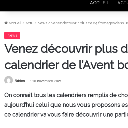
ACCUEIL
ACT
Accueil
/
Actu
/
News
/
Venez découvrir plus de 24 fromages dans un 
News
Venez découvrir plus 
calendrier de l’Avent b
Fabien
10 novembre 2021
On connaît tous les calendriers remplis de cho
aujourd’hui celui que nous vous proposons est
ce calendrier va vous faire découvrir une partie