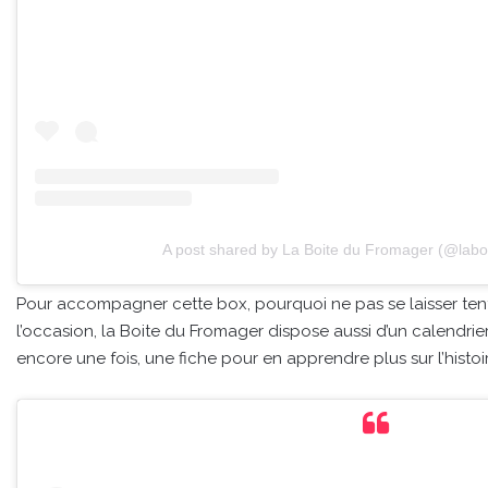
A post shared by La Boite du Fromager (@labo
Pour accompagner cette box, pourquoi ne pas se laisser tente
l’occasion, la Boite du Fromager dispose aussi d’un calendrie
encore une fois, une fiche pour en apprendre plus sur l’histoi