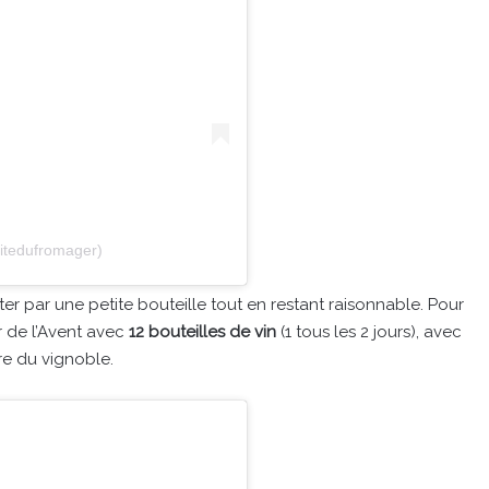
itedufromager)
r par une petite bouteille tout en restant raisonnable. Pour
r de l’Avent avec
12 bouteilles de vin
(1 tous les 2 jours), avec
re du vignoble.